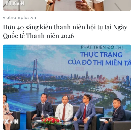
vietnamplus.vn
Hơn 40 sáng kiến thanh niên hội tụ tại Ngày
Quốc tế Thanh niên 2026