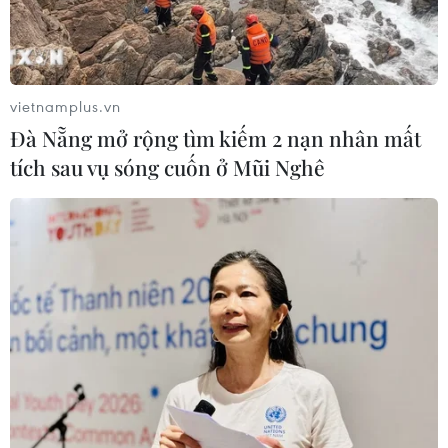
vietnamplus.vn
Đà Nẵng mở rộng tìm kiếm 2 nạn nhân mất
tích sau vụ sóng cuốn ở Mũi Nghê