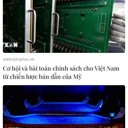
vietnamplus.vn
Cơ hội và bài toán chính sách cho Việt Nam
từ chiến lược bán dẫn của Mỹ