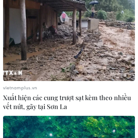
vietnamplus.vn
Xuất hiện các cung trượt sạt kèm theo nhiều
vết nứt, gãy tại Sơn La