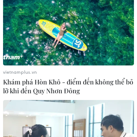
vietnamplus.vn
Khám phá Hòn Khô - điểm đến không thể bỏ
lỡ khi đến Quy Nhơn Đông