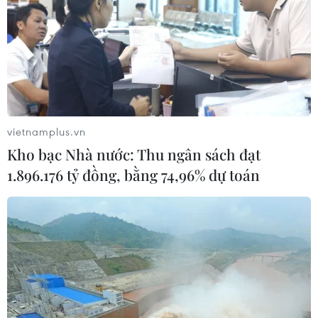
vietnamplus.vn
Kho bạc Nhà nước: Thu ngân sách đạt
1.896.176 tỷ đồng, bằng 74,96% dự toán