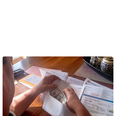
Video
(Vnews)