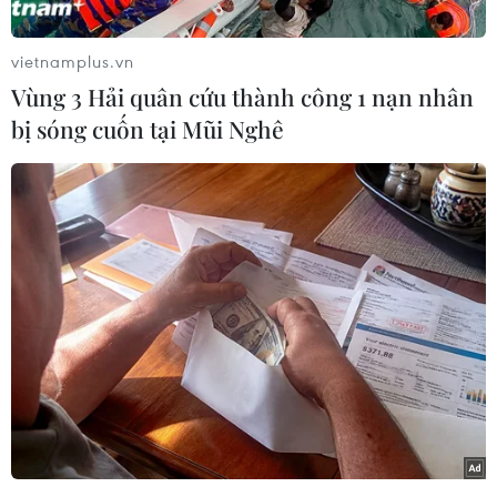
vietnamplus.vn
Play
Vùng 3 Hải quân cứu thành công 1 nạn nhân
Video
bị sóng cuốn tại Mũi Nghê
(Vietnam+)