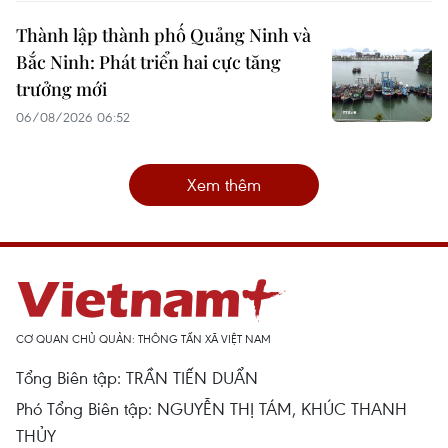
Thành lập thành phố Quảng Ninh và
Bắc Ninh: Phát triển hai cực tăng
trưởng mới
06/08/2026 06:52
Xem thêm
CƠ QUAN CHỦ QUẢN: THÔNG TẤN XÃ VIỆT NAM
Tổng Biên tập: TRẦN TIẾN DUẨN
Phó Tổng Biên tập: NGUYỄN THỊ TÁM, KHÚC THANH
THỦY