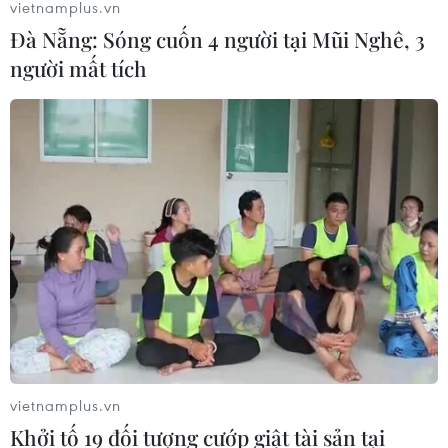
vietnamplus.vn
Đà Nẵng: Sóng cuốn 4 người tại Mũi Nghê, 3
người mất tích
vietnamplus.vn
Khởi tố 19 đối tượng cướp giật tài sản tại