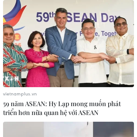
vietnamplus.vn
59 năm ASEAN: Hy Lạp mong muốn phát
triển hơn nữa quan hệ với ASEAN