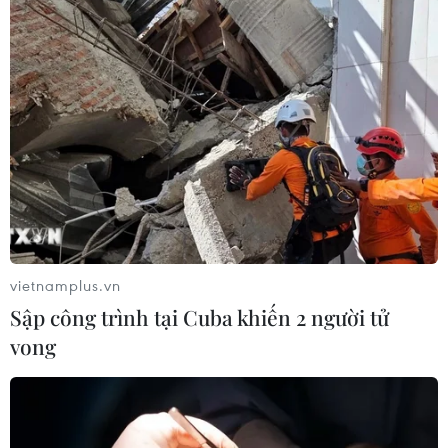
vietnamplus.vn
Sập công trình tại Cuba khiến 2 người tử
vong
TIN CÙNG CHUYÊN MỤC