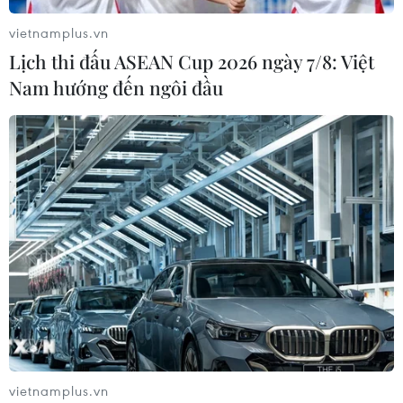
vietnamplus.vn
Lịch thi đấu ASEAN Cup 2026 ngày 7/8: Việt
Nam hướng đến ngôi đầu
vietnamplus.vn