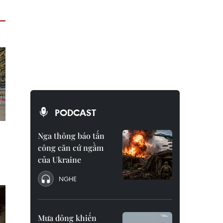
PODCAST
Nga thông báo tấn
công căn cứ ngầm
của Ukraine
NGHE
Mưa dông khiến