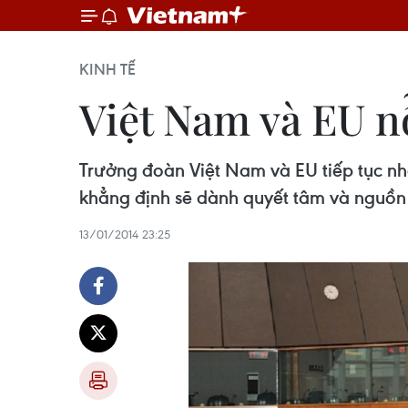
KINH TẾ
Việt Nam và EU n
Trưởng đoàn Việt Nam và EU tiếp tục n
khẳng định sẽ dành quyết tâm và nguồn 
13/01/2014 23:25