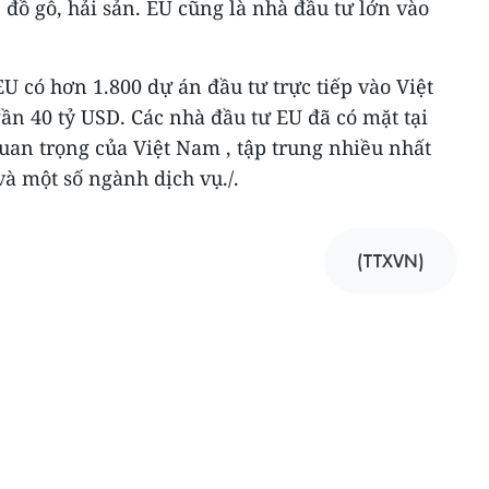
, đồ gỗ, hải sản. EU cũng là nhà đầu tư lớn vào
EU có hơn 1.800 dự án đầu tư trực tiếp vào Việt
n 40 tỷ USD. Các nhà đầu tư EU đã có mặt tại
uan trọng của Việt Nam , tập trung nhiều nhất
à một số ngành dịch vụ./.
(TTXVN)