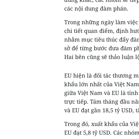
các nội dung đàm phán.
Trong những ngày làm việc s
chi tiết quan điểm, định hướ
nhằm mục tiêu thúc đẩy đàm
sở để từng bước đưa đàm ph
Hai bên cũng sẽ thảo luận l
EU hiện là đối tác thương m
khẩu lớn nhất của Việt Nam
giữa Việt Nam và EU là tính
trực tiếp. Tám tháng đầu n
và EU đạt gần 18,5 tỷ USD, 
Trong đó, xuất khẩu của Vi
EU đạt 5,8 tỷ USD. Các nhó