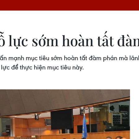
ỗ lực sớm hoàn tất đ
hấn mạnh mục tiêu sớm hoàn tất đàm phán mà lãnh
lực để thực hiện mục tiêu này.