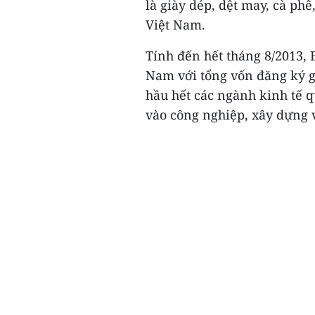
là giày dép, dệt may, cà phê
Việt Nam.
Tính đến hết tháng 8/2013, 
Nam với tổng vốn đăng ký gầ
hầu hết các ngành kinh tế q
vào công nghiệp, xây dựng v