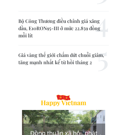
Bộ Công Thương điều chỉnh giá xăng
dầu, E10RON95-III ở mức 22.859 đồng
mỗi lít
Giá vàng thế giới chấm dứt chuỗi giảm,
tăng mạnh nhất kể từ hồi tháng 2