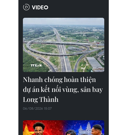
VIDEO
Nhanh chóng hoàn thiện
dự án kết nối vùng, sân bay
Long Thành
06/08/2026 15:07