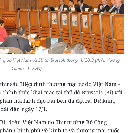
A giữa Việt Nam và EU tại Brussels tháng 11/2013 (Ảnh: Hương
Giang - TTXVN)
thứ sáu Hiệp định thương mại tự do Việt Nam -
chính thức khai mạc tại thủ đô Brussels (Bỉ) với
phán mà lãnh đạo hai bên đã đặt ra. Dự kiến,
dài đến ngày 17/1.
Bỉ, đoàn Việt Nam do Thứ trưởng Bộ Công
hán Chính phủ về kinh tế và thương mại quốc