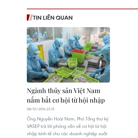
TIN LIÊN QUAN
Ngành thủy sản Việt Nam
nắm bắt cơ hội từ hội nhập
08/01/2014 23:15
Ông Nguyễn Hoài Nam, Phó Tổng thư ký
VASEP trả lời phỏng vấn về cơ hội từ hội
nhập kinh tế cho các doanh nghiệp xuất