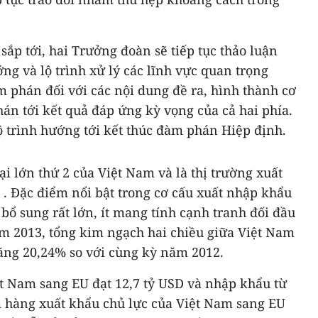
ắp tới, hai Trưởng đoàn sẽ tiếp tục thảo luận
ng và lộ trình xử lý các lĩnh vực quan trọng
 phán đối với các nội dung đề ra, hình thành cơ
án tới kết quả đáp ứng kỳ vọng của cả hai phía.
ộ trình hướng tới kết thúc đàm phán Hiệp định.
ại lớn thứ 2 của Việt Nam và là thị trường xuất
 . Đặc điểm nổi bật trong cơ cấu xuất nhập khẩu
 bổ sung rất lớn, ít mang tính cạnh tranh đối đầu
ăm 2013, tổng kim ngạch hai chiều giữa Việt Nam
tăng 20,24% so với cùng kỳ năm 2012.
ệt Nam sang EU đạt 12,7 tỷ USD và nhập khẩu từ
m hàng xuất khẩu chủ lực của Việt Nam sang EU