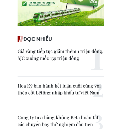
ĐỌC NHIỀU
Giá vàng tiếp tục giảm thêm 1 triệu đồng,
SJC xuống mốc 139 triệu đồng
Hoa Kỳ ban hành kết luận cuối cùng với
thép cốt bêtông nhập khẩu từ Việt Nam
Công ty taxi hàng không Beta hoàn tất
các chuyến bay thử nghiệm đầu tiên