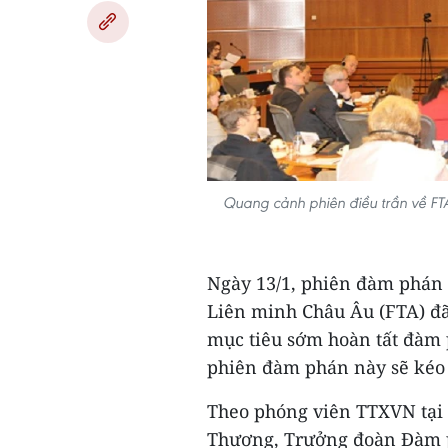
Quang cảnh phiên điều trần về FT
Ngày 13/1, phiên đàm phán 
Liên minh Châu Âu (FTA) đã 
mục tiêu sớm hoàn tất đàm 
phiên đàm phán này sẽ kéo 
Theo phóng viên TTXVN tại 
Thương, Trưởng đoàn Đàm p