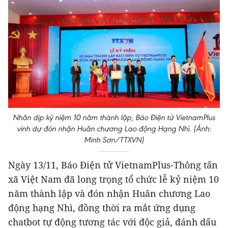
Nhân dịp kỷ niệm 10 năm thành lập, Báo Điện tử VietnamPlus
vinh dự đón nhận Huân chương Lao động Hạng Nhì. (Ảnh:
Minh Sơn/TTXVN)
Ngày 13/11, Báo Điện tử VietnamPlus-Thông tấn
xã Việt Nam đã long trọng tổ chức lễ kỷ niệm 10
năm thành lập và đón nhận Huân chương Lao
động hạng Nhì, đồng thời ra mắt ứng dụng
chatbot tự động tương tác với độc giả, đánh dấu