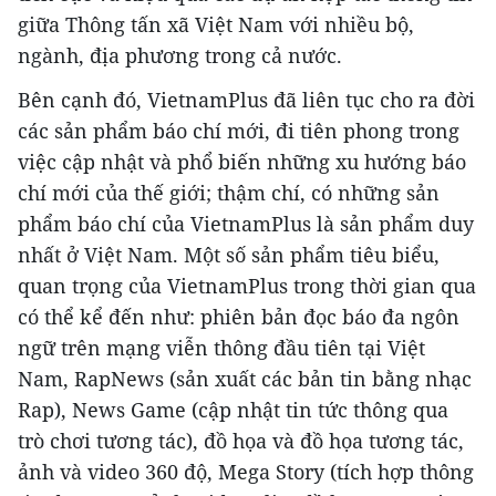
giữa Thông tấn xã Việt Nam với nhiều bộ,
ngành, địa phương trong cả nước.
Bên cạnh đó, VietnamPlus đã liên tục cho ra đời
các sản phẩm báo chí mới, đi tiên phong trong
việc cập nhật và phổ biến những xu hướng báo
chí mới của thế giới; thậm chí, có những sản
phẩm báo chí của VietnamPlus là sản phẩm duy
nhất ở Việt Nam. Một số sản phẩm tiêu biểu,
quan trọng của VietnamPlus trong thời gian qua
có thể kể đến như: phiên bản đọc báo đa ngôn
ngữ trên mạng viễn thông đầu tiên tại Việt
Nam, RapNews (sản xuất các bản tin bằng nhạc
Rap), News Game (cập nhật tin tức thông qua
trò chơi tương tác), đồ họa và đồ họa tương tác,
ảnh và video 360 độ, Mega Story (tích hợp thông