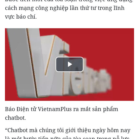
cách mạng công nghiệp lần thứ tư trong lĩnh
vực báo chí.
Play
Video
Báo Điện tử VietnamPlus ra mắt sản phẩm
chatbot.
“Chatbot mà chúng tôi giới thiệu ngày hôm nay
là một bước tiến nữa của tòa soạn trong nỗ lực