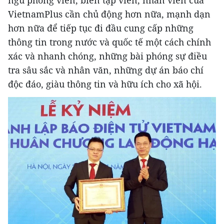
ngũ phóng viên, biên tập viên, nhân viên của
VietnamPlus cần chủ động hơn nữa, mạnh dạn
hơn nữa để tiếp tục đi đầu cung cấp những
thông tin trong nước và quốc tế một cách chính
xác và nhanh chóng, những bài phóng sự điều
tra sâu sắc và nhân văn, những dự án báo chí
độc đáo, giàu thông tin và hữu ích cho xã hội.