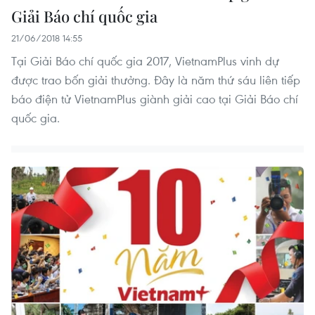
Giải Báo chí quốc gia
21/06/2018 14:55
Tại Giải Báo chí quốc gia 2017, VietnamPlus vinh dự
được trao bốn giải thưởng. Đây là năm thứ sáu liên tiếp
báo điện tử VietnamPlus giành giải cao tại Giải Báo chí
quốc gia.