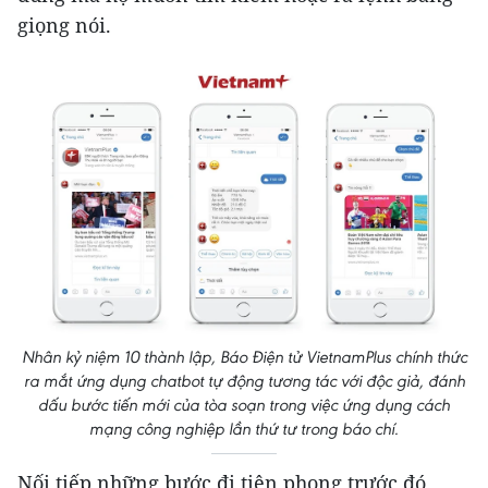
giọng nói.
Nhân kỷ niệm 10 thành lập, Báo Điện tử VietnamPlus chính thức
ra mắt ứng dụng chatbot tự động tương tác với độc giả, đánh
dấu bước tiến mới của tòa soạn trong việc ứng dụng cách
mạng công nghiệp lần thứ tư trong báo chí.
Nối tiếp những bước đi tiên phong trước đó,