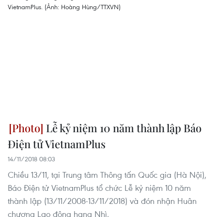
Lễ kỷ niệm 10 năm thành lập Báo
Điện tử VietnamPlus
14/11/2018 08:03
Chiều 13/11, tại Trung tâm Thông tấn Quốc gia (Hà Nội),
Báo Điện tử VietnamPlus tổ chức Lễ kỷ niệm 10 năm
thành lập (13/11/2008-13/11/2018) và đón nhận Huân
chương Lao động hạng Nhì.