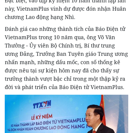
Đặc biệt, vào dịp kỷ niệm 10 năm thành lập lần
này, VietnamPlus vinh dự được đón nhận Huân
chương Lao động hạng Nhì.
Đánh giá cao những thành tích của Báo Điện tử
VietnamPlus trong 10 năm qua, ông Võ Văn
Thưởng - Ủy viên Bộ Chính trị, Bí thư trung
ương Đảng, Trưởng Ban Tuyên giáo Trung ương
nhấn mạnh, những dấu mốc, con số thống kê
được nêu tại sự kiện hôm nay đã cho thấy sự
trưởng thành vượt bậc chỉ trong một thập kỷ ra
đời và phát triển của Báo Điện tử VietnamPlus.