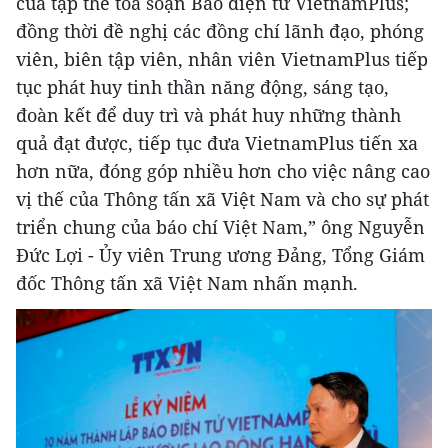
của tập thể tòa soạn Báo điện tử VietnamPlus;
đồng thời đề nghị các đồng chí lãnh đạo, phóng
viên, biên tập viên, nhân viên VietnamPlus tiếp
tục phát huy tinh thần năng động, sáng tạo,
đoàn kết để duy trì và phát huy những thành
quả đạt được, tiếp tục đưa VietnamPlus tiến xa
hơn nữa, đóng góp nhiều hơn cho việc nâng cao
vị thế của Thông tấn xã Việt Nam và cho sự phát
triển chung của báo chí Việt Nam,” ông Nguyễn
Đức Lợi - Ủy viên Trung ương Đảng, Tổng Giám
đốc Thông tấn xã Việt Nam nhấn mạnh.