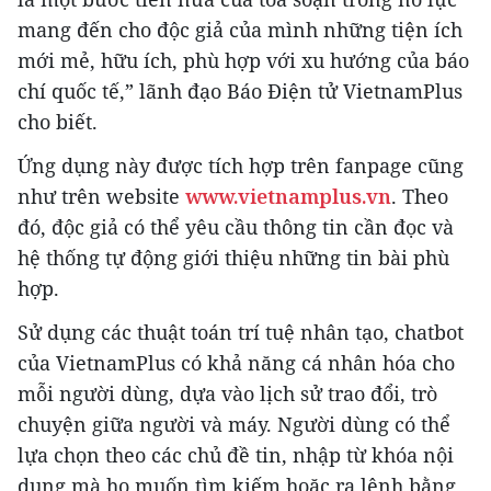
mang đến cho độc giả của mình những tiện ích
mới mẻ, hữu ích, phù hợp với xu hướng của báo
chí quốc tế,” lãnh đạo Báo Điện tử VietnamPlus
cho biết.
Ứng dụng này được tích hợp trên fanpage cũng
như trên website
www.vietnamplus.vn
. Theo
đó, độc giả có thể yêu cầu thông tin cần đọc và
hệ thống tự động giới thiệu những tin bài phù
hợp.
Sử dụng các thuật toán trí tuệ nhân tạo, chatbot
của VietnamPlus có khả năng cá nhân hóa cho
mỗi người dùng, dựa vào lịch sử trao đổi, trò
chuyện giữa người và máy. Người dùng có thể
lựa chọn theo các chủ đề tin, nhập từ khóa nội
dung mà họ muốn tìm kiếm hoặc ra lệnh bằng