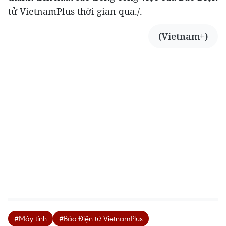
tử VietnamPlus thời gian qua./.
(Vietnam+)
#Máy tính
#Báo Điện tử VietnamPlus