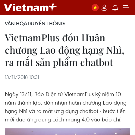
VĂN HÓA
TRUYỀN THÔNG
VietnamPlus đón Huân
chương Lao động hạng Nhì,
ra mắt sản phẩm chatbot
13/11/2018 10:31
Ngày 13/11, Báo Điện tử VietnamPlus kỷ niệm 10
năm thành lập, đón nhận huân chương Lao động
hạng Nhì và ra mắt ứng dụng chatbot - bước tiến
mới đưa ứng dụng cách mạng 4.0 vào báo chí.