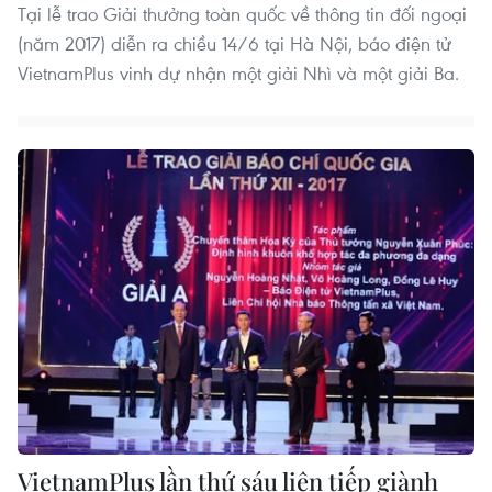
Tại lễ trao Giải thưởng toàn quốc về thông tin đối ngoại
(năm 2017) diễn ra chiều 14/6 tại Hà Nội, báo điện tử
VietnamPlus vinh dự nhận một giải Nhì và một giải Ba.
VietnamPlus lần thứ sáu liên tiếp giành