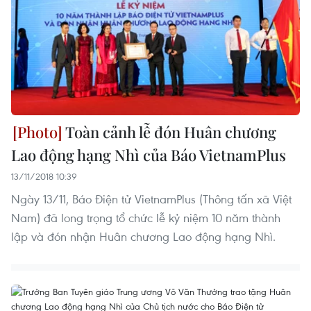
Toàn cảnh lễ đón Huân chương
Lao động hạng Nhì của Báo VietnamPlus
13/11/2018 10:39
Ngày 13/11, Báo Điện tử VietnamPlus (Thông tấn xã Việt
Nam) đã long trọng tổ chức lễ kỷ niệm 10 năm thành
lập và đón nhận Huân chương Lao động hạng Nhì.