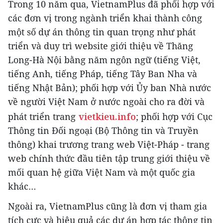
Trong 10 năm qua, VietnamPlus đã phối hợp với
các đơn vị trong ngành triển khai thành công
một số dự án thông tin quan trọng như phát
triển và duy trì website giới thiệu về Thăng
Long-Hà Nội bằng năm ngôn ngữ (tiếng Việt,
tiếng Anh, tiếng Pháp, tiếng Tây Ban Nha và
tiếng Nhật Bản); phối hợp với Ủy ban Nhà nước
về người Việt Nam ở nước ngoài cho ra đời và
phát triển trang
vietkieu.info
; phối hợp với Cục
Thông tin Đối ngoại (Bộ Thông tin và Truyền
thông) khai trương trang web Việt-Pháp - trang
web chính thức đầu tiên tập trung giới thiệu về
mối quan hệ giữa Việt Nam và một quốc gia
khác…
Ngoài ra, VietnamPlus cũng là đơn vị tham gia
tích cực và hiệu quả các dự án hợp tác thông tin