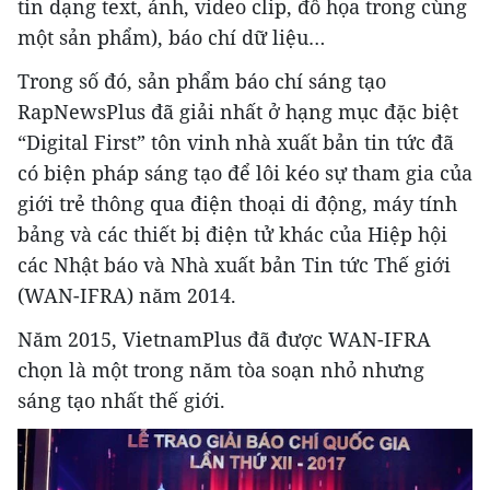
tin dạng text, ảnh, video clip, đồ họa trong cùng
một sản phẩm), báo chí dữ liệu…
Trong số đó, sản phẩm báo chí sáng tạo
RapNewsPlus đã giải nhất ở hạng mục đặc biệt
“Digital First” tôn vinh nhà xuất bản tin tức đã
có biện pháp sáng tạo để lôi kéo sự tham gia của
giới trẻ thông qua điện thoại di động, máy tính
bảng và các thiết bị điện tử khác của Hiệp hội
các Nhật báo và Nhà xuất bản Tin tức Thế giới
(WAN-IFRA) năm 2014.
Năm 2015, VietnamPlus đã được WAN-IFRA
chọn là một trong năm tòa soạn nhỏ nhưng
sáng tạo nhất thế giới.