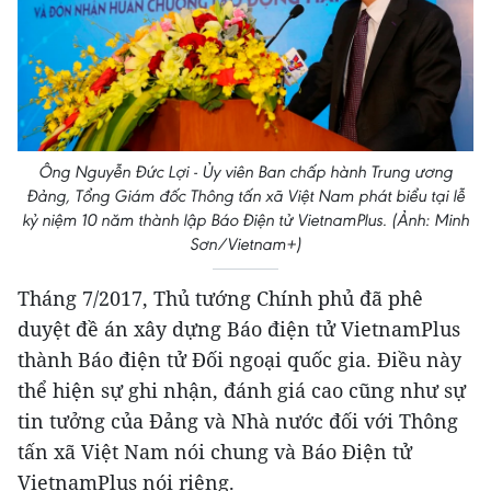
Ông Nguyễn Đức Lợi - Ủy viên Ban chấp hành Trung ương
Đảng, Tổng Giám đốc Thông tấn xã Việt Nam phát biểu tại lễ
kỷ niệm 10 năm thành lập Báo Điện tử VietnamPlus. (Ảnh: Minh
Sơn/Vietnam+)
Tháng 7/2017, Thủ tướng Chính phủ đã phê
duyệt đề án xây dựng Báo điện tử VietnamPlus
thành Báo điện tử Đối ngoại quốc gia. Điều này
thể hiện sự ghi nhận, đánh giá cao cũng như sự
tin tưởng của Đảng và Nhà nước đối với Thông
tấn xã Việt Nam nói chung và Báo Điện tử
VietnamPlus nói riêng.