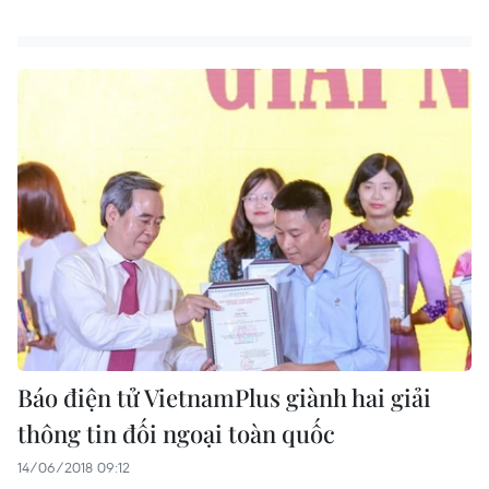
Báo điện tử VietnamPlus giành hai giải
thông tin đối ngoại toàn quốc
14/06/2018 09:12