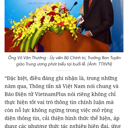
Ông Võ Văn Thưởng - Ủy viên Bộ Chính trị, Trưởng Ban Tuyên
giáo Trung ương phát biểu tại buổi lễ. (Ảnh: TTXVN)
“Đặc biệt, điều đáng ghi nhận là, trong những
năm qua, Thông tấn xã Việt Nam nói chung và
Báo Điện tử VietnamPlus nói riêng không chỉ
thực hiện tốt vai trò thông tin chính luận mà
còn nỗ lực không ngừng trong việc mở rộng
diện thông tin, cải thiện hình thức thể hiện, áp
dụng các phương thức tác nghiệp hiện đại, ứng