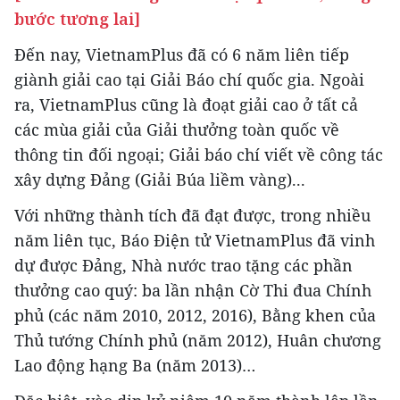
bước tương lai]
Đến nay, VietnamPlus đã có 6 năm liên tiếp
giành giải cao tại Giải Báo chí quốc gia. Ngoài
ra, VietnamPlus cũng là đoạt giải cao ở tất cả
các mùa giải của Giải thưởng toàn quốc về
thông tin đối ngoại; Giải báo chí viết về công tác
xây dựng Đảng (Giải Búa liềm vàng)...
Với những thành tích đã đạt được, trong nhiều
năm liên tục, Báo Điện tử VietnamPlus đã vinh
dự được Đảng, Nhà nước trao tặng các phần
thưởng cao quý: ba lần nhận Cờ Thi đua Chính
phủ (các năm 2010, 2012, 2016), Bằng khen của
Thủ tướng Chính phủ (năm 2012), Huân chương
Lao động hạng Ba (năm 2013)…