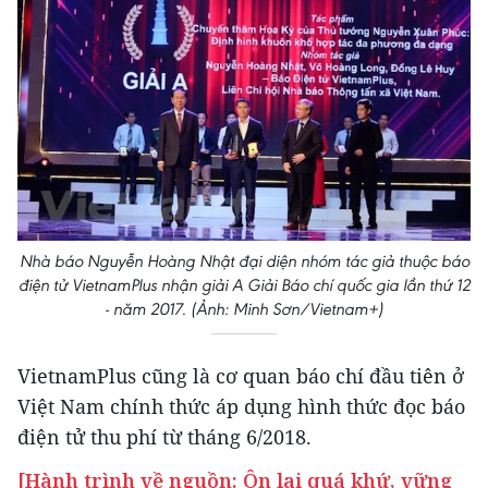
Nhà báo Nguyễn Hoàng Nhật đại diện nhóm tác giả thuộc báo
điện tử VietnamPlus nhận giải A Giải Báo chí quốc gia lần thứ 12
- năm 2017. (Ảnh: Minh Sơn/Vietnam+)
VietnamPlus cũng là cơ quan báo chí đầu tiên ở
Việt Nam chính thức áp dụng hình thức đọc báo
điện tử thu phí từ tháng 6/2018.
[Hành trình về nguồn: Ôn lại quá khứ, vững