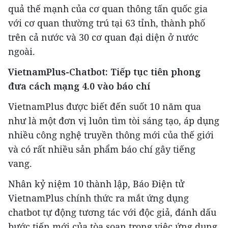
quả thế mạnh của cơ quan thông tấn quốc gia
với cơ quan thường trú tại 63 tỉnh, thành phố
trên cả nước và 30 cơ quan đại diện ở nước
ngoài.
VietnamPlus-Chatbot: Tiếp tục tiên phong
đưa cách mạng 4.0 vào báo chí
VietnamPlus được biết đến suốt 10 năm qua
như là một đơn vị luôn tìm tòi sáng tạo, áp dụng
nhiều công nghệ truyền thông mới của thế giới
và có rất nhiều sản phẩm báo chí gây tiếng
vang.
Nhân kỷ niệm 10 thành lập, Báo Điện tử
VietnamPlus chính thức ra mắt ứng dụng
chatbot tự động tương tác với độc giả, đánh dấu
bước tiến mới của tòa soạn trong việc ứng dụng