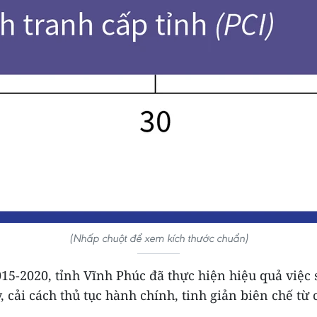
(Nhấp chuột để xem kích thước chuẩn)
15-2020, tỉnh Vĩnh Phúc đã thực hiện hiệu quả việc 
 cải cách thủ tục hành chính, tinh giản biên chế từ 