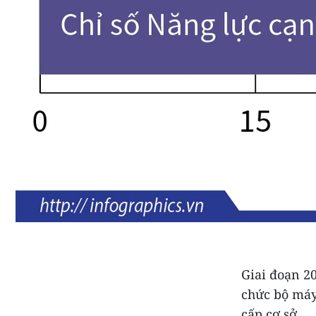
Giai đoạn 20
chức bộ máy,
cấp cơ sở.