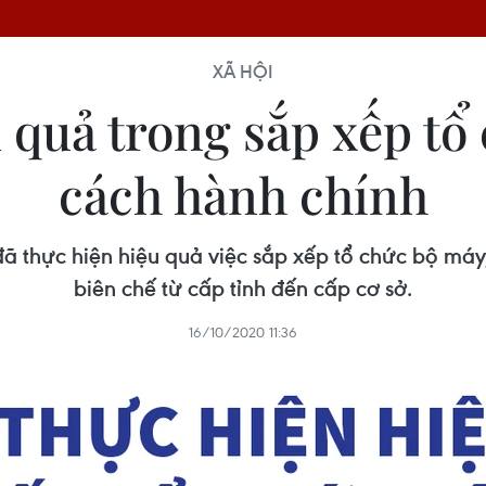
XÃ HỘI
 quả trong sắp xếp tổ 
cách hành chính
ã thực hiện hiệu quả việc sắp xếp tổ chức bộ máy, 
biên chế từ cấp tỉnh đến cấp cơ sở.
16/10/2020 11:36