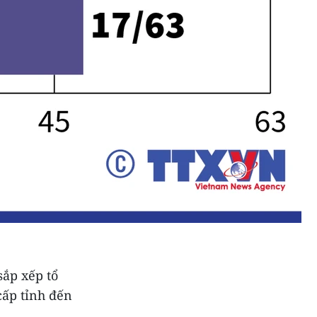
sắp xếp tổ
cấp tỉnh đến