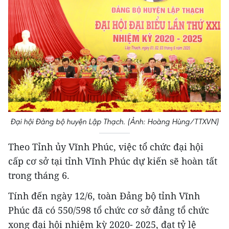
Đại hội Đảng bộ huyện Lập Thạch. (Ảnh: Hoàng Hùng/TTXVN)
Theo Tỉnh ủy Vĩnh Phúc, việc tổ chức đại hội
cấp cơ sở tại tỉnh Vĩnh Phúc dự kiến sẽ hoàn tất
trong tháng 6.
Tính đến ngày 12/6, toàn Đảng bộ tỉnh Vĩnh
Phúc đã có 550/598 tổ chức cơ sở đảng tổ chức
xong đại hội nhiệm kỳ 2020- 2025, đạt tỷ lệ