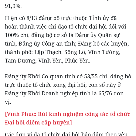
91,9%.
Hiện có 8/13 đảng bộ trực thuộc Tỉnh ủy đã
hoàn thành việc chỉ đạo tổ chức đại hội đối với
100% chi, đảng bộ cơ sở là Đảng ủy Quân sự
tỉnh, Đảng ủy Công an tỉnh; Đảng bộ các huyện,
thành phố: Lập Thạch, Sông Lô, Vĩnh Tường,
Tam Dương, Vĩnh Yên, Phúc Yên.
Đảng ủy Khối Cơ quan tỉnh có 53/55 chi, đảng bộ
trực thuộc tổ chức xong đại hội; con số này ở
Đảng ủy Khối Doanh nghiệp tỉnh là 65/76 đơn
vị.
[Vĩnh Phúc: Rút kinh nghiệm công tác tổ chức
Đại hội điểm cấp huyện]
Các đơn vị đã tổ chức đại hội bảo đảm theo yêu