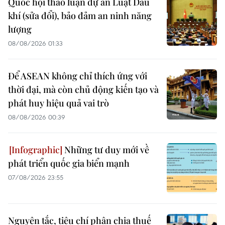
Quốc hội thảo luận dự án Luật Dầu
khí (sửa đổi), bảo đảm an ninh năng
lượng
08/08/2026 01:33
Để ASEAN không chỉ thích ứng với
thời đại, mà còn chủ động kiến tạo và
phát huy hiệu quả vai trò
08/08/2026 00:39
Những tư duy mới về
phát triển quốc gia biển mạnh
07/08/2026 23:55
Nguyên tắc, tiêu chí phân chia thuế