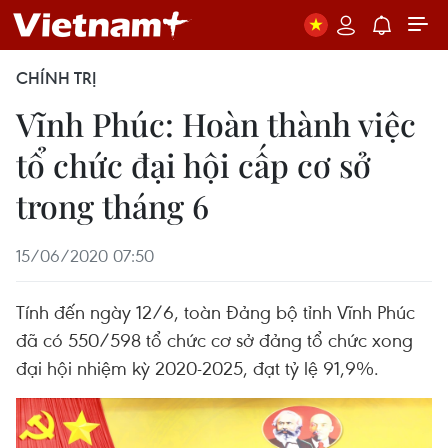
CHÍNH TRỊ
Vĩnh Phúc: Hoàn thành việc
tổ chức đại hội cấp cơ sở
trong tháng 6
15/06/2020 07:50
Tính đến ngày 12/6, toàn Đảng bộ tỉnh Vĩnh Phúc
đã có 550/598 tổ chức cơ sở đảng tổ chức xong
đại hội nhiệm kỳ 2020-2025, đạt tỷ lệ 91,9%.