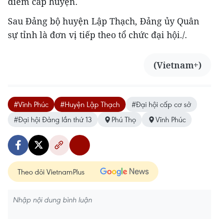
điểm cấp huyện.
Sau Đảng bộ huyện Lập Thạch, Đảng ủy Quân
sự tỉnh là đơn vị tiếp theo tổ chức đại hội./.
(Vietnam+)
#Vĩnh Phúc
#Huyện Lập Thạch
#Đại hội cấp cơ sở
#Đại hội Đảng lần thứ 13
Phú Thọ
Vĩnh Phúc
Theo dõi VietnamPlus