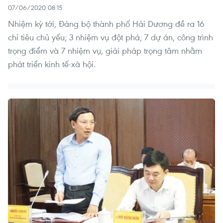
07/06/2020 08:15
Nhiệm kỳ tới, Đảng bộ thành phố Hải Dương đề ra 16
chỉ tiêu chủ yếu; 3 nhiệm vụ đột phá; 7 dự án, công trình
trọng điểm và 7 nhiệm vụ, giải pháp trọng tâm nhằm
phát triển kinh tế-xã hội.