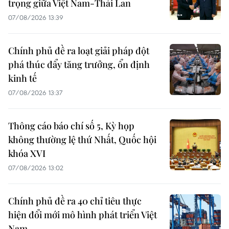
trọng giữa Việt Nam-Thái Lan
07/08/2026 13:39
Chính phủ đề ra loạt giải pháp đột
phá thúc đẩy tăng trưởng, ổn định
kinh tế
07/08/2026 13:37
Thông cáo báo chí số 5, Kỳ họp
không thường lệ thứ Nhất, Quốc hội
khóa XVI
07/08/2026 13:02
Chính phủ đề ra 40 chỉ tiêu thực
hiện đổi mới mô hình phát triển Việt
Nam