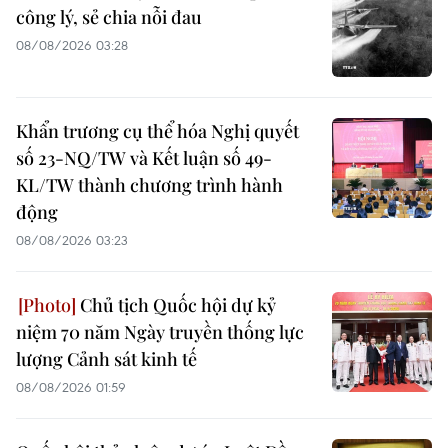
công lý, sẻ chia nỗi đau
08/08/2026 03:28
Khẩn trương cụ thể hóa Nghị quyết
số 23-NQ/TW và Kết luận số 49-
KL/TW thành chương trình hành
động
08/08/2026 03:23
Chủ tịch Quốc hội dự kỷ
niệm 70 năm Ngày truyền thống lực
lượng Cảnh sát kinh tế
08/08/2026 01:59