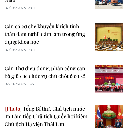
07/08/2026 13:01
Cần có cơ chế khuyến khích tinh
thần dám nghĩ, dám làm trong ứng
dụng khoa học
07/08/2026 12:01
Cần Thơ điều động, phân công cán
bộ giữ các chức vụ chủ chốt ở cơ sở
07/08/2026 11:49
Tổng Bí thư, Chủ tịch nước
Tô Lâm tiếp Chủ tịch Quốc hội kiêm
Chủ tịch Hạ viện Thái Lan