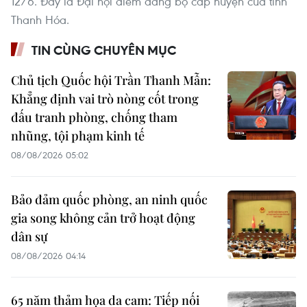
12/6. Đây là Đại hội điểm đảng bộ cấp huyện của tỉnh
Thanh Hóa.
TIN CÙNG CHUYÊN MỤC
Chủ tịch Quốc hội Trần Thanh Mẫn:
Khẳng định vai trò nòng cốt trong
đấu tranh phòng, chống tham
nhũng, tội phạm kinh tế
08/08/2026 05:02
Bảo đảm quốc phòng, an ninh quốc
gia song không cản trở hoạt động
dân sự
08/08/2026 04:14
65 năm thảm họa da cam: Tiếp nối