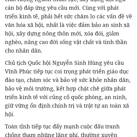
cán bộ đáp ứng yêu cầu mới. Cùng với phát
triển kinh tế, phải hết sức chăm lo các vấn đề về
văn hóa xã hội, nhất là việc đảm bảo an sinh xã
hội, xây dựng nông thôn mới, xóa đói, giảm
nghèo, nâng cao đời sống vật chất và tinh thần
cho nhân dân.
Chủ tịch Quốc hội Nguyễn Sinh Hùng yêu cầu
Vĩnh Phúc tiếp tục coi trọng phát triển giáo dục
đào tạo, chăm sóc và bảo vệ sức khỏe nhân dân,
bảo vệ môi trường, kết hợp chặt chẽ giữa phát
triển kinh tế với củng cố quốc phòng, an ninh,
giữ vững ổn định chính trị và trật tự an toàn xã
hội.
Toàn tỉnh tiếp tục đẩy mạnh cuộc đấu tranh
chống tham nhũng lãng phí, thường xuyên