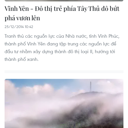
Vĩnh Yên - Đô thị trẻ phía Tây Thủ đô bứt
phá vươn lên
25/12/2014 10:42
Tranh thủ các nguồn lực của Nhà nước, tỉnh Vĩnh Phúc,
thành phố Vĩnh Yên đang tập trung các nguồn lực để
đầu tư nhằm xây dựng thành đô thị loại II, hướng tới
thành phố xanh.