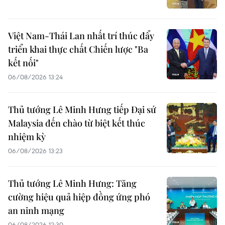
Việt Nam-Thái Lan nhất trí thúc đẩy
triển khai thực chất Chiến lược "Ba
kết nối"
06/08/2026 13:24
Thủ tướng Lê Minh Hưng tiếp Đại sứ
Malaysia đến chào từ biệt kết thúc
nhiệm kỳ
06/08/2026 13:23
Thủ tướng Lê Minh Hưng: Tăng
cường hiệu quả hiệp đồng ứng phó
an ninh mạng
06/08/2026 12:30