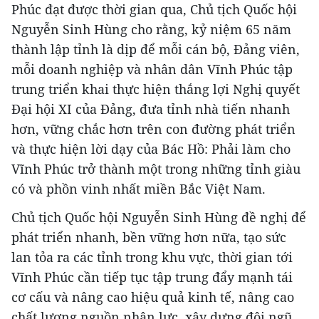
Phúc đạt được thời gian qua, Chủ tịch Quốc hội
Nguyễn Sinh Hùng cho rằng, kỷ niệm 65 năm
thành lập tỉnh là dịp để mỗi cán bộ, Đảng viên,
mỗi doanh nghiệp và nhân dân Vĩnh Phúc tập
trung triển khai thực hiện thắng lợi Nghị quyết
Đại hội XI của Đảng, đưa tỉnh nhà tiến nhanh
hơn, vững chắc hơn trên con đường phát triển
và thực hiện lời dạy của Bác Hồ: Phải làm cho
Vĩnh Phúc trở thành một trong những tỉnh giàu
có và phồn vinh nhất miền Bắc Việt Nam.
Chủ tịch Quốc hội Nguyễn Sinh Hùng đề nghị để
phát triển nhanh, bền vững hơn nữa, tạo sức
lan tỏa ra các tỉnh trong khu vực, thời gian tới
Vĩnh Phúc cần tiếp tục tập trung đẩy mạnh tái
cơ cấu và nâng cao hiệu quả kinh tế, nâng cao
chất lượng nguồn nhân lực, xây dựng đội ngũ