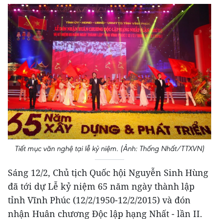
Tiết mục văn nghệ tại lễ kỷ niệm. (Ảnh: Thống Nhất/TTXVN)
Sáng 12/2, Chủ tịch Quốc hội Nguyễn Sinh Hùng
đã tới dự Lễ kỷ niệm 65 năm ngày thành lập
tỉnh Vĩnh Phúc (12/2/1950-12/2/2015) và đón
nhận Huân chương Độc lập hạng Nhất - lần II.