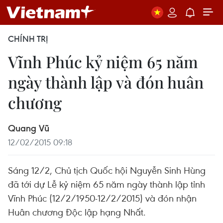
CHÍNH TRỊ
Vĩnh Phúc kỷ niệm 65 năm
ngày thành lập và đón huân
chương
Quang Vũ
12/02/2015 09:18
Sáng 12/2, Chủ tịch Quốc hội Nguyễn Sinh Hùng
đã tới dự Lễ kỷ niệm 65 năm ngày thành lập tỉnh
Vĩnh Phúc (12/2/1950-12/2/2015) và đón nhận
Huân chương Độc lập hạng Nhất.