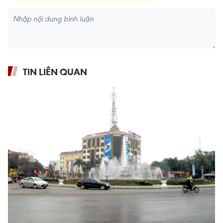
TIN LIÊN QUAN