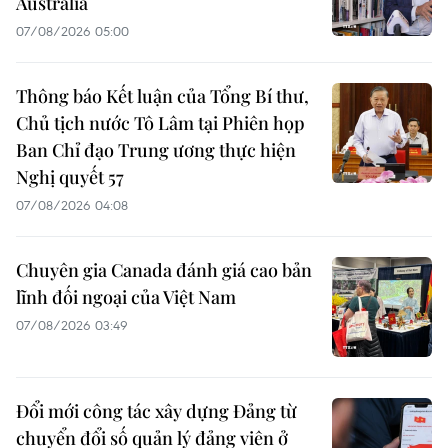
Australia
07/08/2026 05:00
Thông báo Kết luận của Tổng Bí thư,
Chủ tịch nước Tô Lâm tại Phiên họp
Ban Chỉ đạo Trung ương thực hiện
Nghị quyết 57
07/08/2026 04:08
Chuyên gia Canada đánh giá cao bản
lĩnh đối ngoại của Việt Nam
07/08/2026 03:49
Đổi mới công tác xây dựng Đảng từ
chuyển đổi số quản lý đảng viên ở