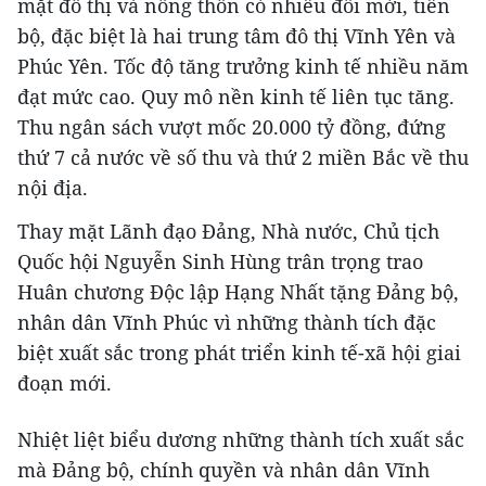
mặt đô thị và nông thôn có nhiều đổi mới, tiến
bộ, đặc biệt là hai trung tâm đô thị Vĩnh Yên và
Phúc Yên. Tốc độ tăng trưởng kinh tế nhiều năm
đạt mức cao. Quy mô nền kinh tế liên tục tăng.
Thu ngân sách vượt mốc 20.000 tỷ đồng, đứng
thứ 7 cả nước về số thu và thứ 2 miền Bắc về thu
nội địa.
Thay mặt Lãnh đạo Đảng, Nhà nước, Chủ tịch
Quốc hội Nguyễn Sinh Hùng trân trọng trao
Huân chương Độc lập Hạng Nhất tặng Đảng bộ,
nhân dân Vĩnh Phúc vì những thành tích đặc
biệt xuất sắc trong phát triển kinh tế-xã hội giai
đoạn mới.
Nhiệt liệt biểu dương những thành tích xuất sắc
mà Đảng bộ, chính quyền và nhân dân Vĩnh