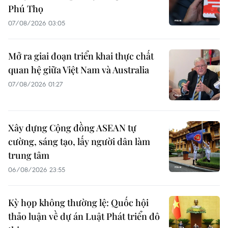
Phú Thọ
07/08/2026 03:05
Mở ra giai đoạn triển khai thực chất
quan hệ giữa Việt Nam và Australia
07/08/2026 01:27
Xây dựng Cộng đồng ASEAN tự
cường, sáng tạo, lấy người dân làm
trung tâm
06/08/2026 23:55
Kỳ họp không thường lệ: Quốc hội
thảo luận về dự án Luật Phát triển đô