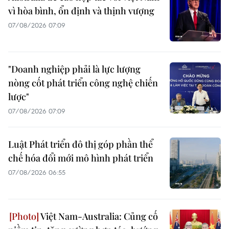
vì hòa bình, ổn định và thịnh vượng
07/08/2026 07:09
"Doanh nghiệp phải là lực lượng
nòng cốt phát triển công nghệ chiến
lược"
07/08/2026 07:09
Luật Phát triển đô thị góp phần thể
chế hóa đổi mới mô hình phát triển
07/08/2026 06:55
Việt Nam-Australia: Củng cố