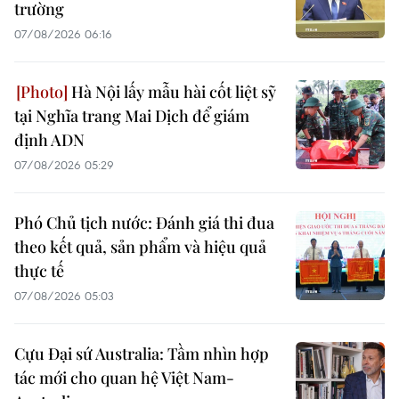
trường
07/08/2026 06:16
Hà Nội lấy mẫu hài cốt liệt sỹ
tại Nghĩa trang Mai Dịch để giám
định ADN
07/08/2026 05:29
Phó Chủ tịch nước: Đánh giá thi đua
theo kết quả, sản phẩm và hiệu quả
thực tế
07/08/2026 05:03
Cựu Đại sứ Australia: Tầm nhìn hợp
tác mới cho quan hệ Việt Nam-