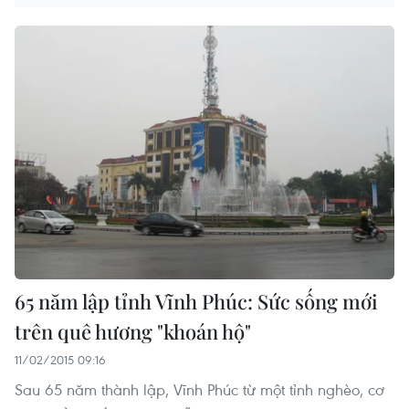
65 năm lập tỉnh Vĩnh Phúc: Sức sống mới
trên quê hương "khoán hộ"
11/02/2015 09:16
Sau 65 năm thành lập, Vĩnh Phúc từ một tỉnh nghèo, cơ