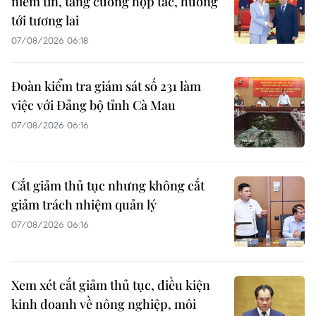
niềm tin, tăng cường hợp tác, hướng
tới tương lai
07/08/2026 06:18
Đoàn kiểm tra giám sát số 231 làm
việc với Đảng bộ tỉnh Cà Mau
07/08/2026 06:16
Cắt giảm thủ tục nhưng không cắt
giảm trách nhiệm quản lý
07/08/2026 06:16
Xem xét cắt giảm thủ tục, điều kiện
kinh doanh về nông nghiệp, môi