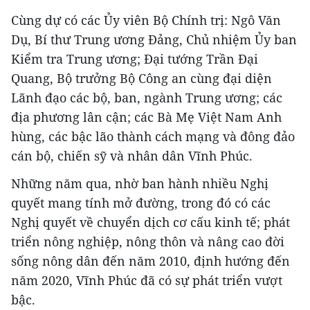
Cùng dự có các Ủy viên Bộ Chính trị: Ngô Văn
Dụ, Bí thư Trung ương Đảng, Chủ nhiệm Ủy ban
Kiểm tra Trung ương; Đại tướng Trần Đại
Quang, Bộ trưởng Bộ Công an cùng đại diện
Lãnh đạo các bộ, ban, ngành Trung ương; các
địa phương lân cận; các Bà Mẹ Việt Nam Anh
hùng, các bậc lão thành cách mạng và đông đảo
cán bộ, chiến sỹ và nhân dân Vĩnh Phúc.
Những năm qua, nhờ ban hành nhiều Nghị
quyết mang tính mở đường, trong đó có các
Nghị quyết về chuyển dịch cơ cấu kinh tế; phát
triển nông nghiệp, nông thôn và nâng cao đời
sống nông dân đến năm 2010, định hướng đến
năm 2020, Vĩnh Phúc đã có sự phát triển vượt
bậc.