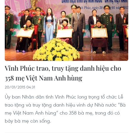
Vĩnh Phúc trao, truy tặng danh hiệu cho
358 mẹ Việt Nam Anh hùng
20/01/2015 04:31
Ủy ban Nhân dân tỉnh Vĩnh Phúc long trọng tổ chức Lễ
trao tặng và truy tặng danh hiệu vinh dự Nhà nước “Bà
mẹ Việt Nam Anh hùng” cho 358 bà mẹ, trong đó có
bảy bà mẹ còn sống.