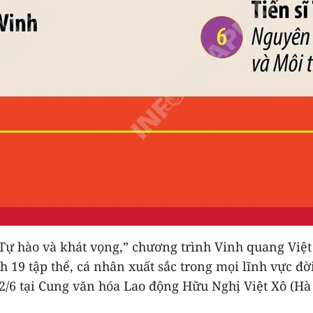
“Tự hào và khát vọng,” chương trình Vinh quang Vi
h 19 tập thể, cá nhân xuất sắc trong mọi lĩnh vực đờ
22/6 tại Cung văn hóa Lao động Hữu Nghị Việt Xô (Hà 