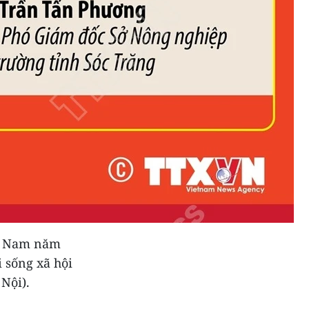
ệt Nam năm
i sống xã hội
Nội).