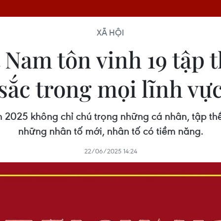
XÃ HỘI
 Nam tôn vinh 19 tập t
sắc trong mọi lĩnh vự
2025 không chỉ chú trọng những cá nhân, tập thể
những nhân tố mới, nhân tố có tiềm năng.
22/06/2025 14:24