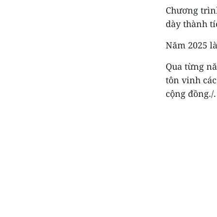
Chương trìn
dày thành t
Năm 2025 là
Qua từng nă
tôn vinh các
cộng đồng./.