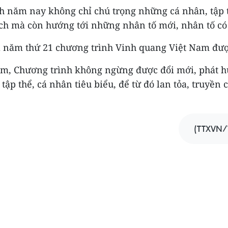
h năm nay không chỉ chú trọng những cá nhân, tập 
ích mà còn hướng tới những nhân tố mới, nhân tố có
 năm thứ 21 chương trình Vinh quang Việt Nam đượ
m, Chương trình không ngừng được đổi mới, phát h
 tập thể, cá nhân tiêu biểu, để từ đó lan tỏa, truyền
(TTXVN/