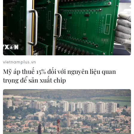
vietnamplus.vn
Mỹ áp thuế 15% đối với nguyên liệu quan
trọng để sản xuất chip