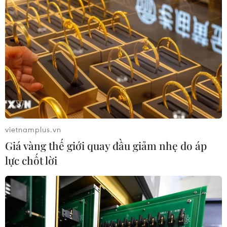
vietnamplus.vn
Giá vàng thế giới quay đầu giảm nhẹ do áp
lực chốt lời