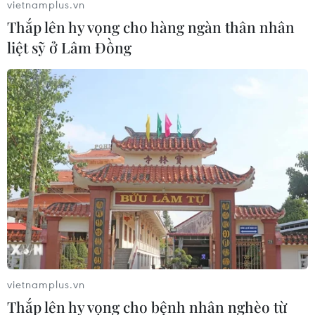
vietnamplus.vn
Thắp lên hy vọng cho hàng ngàn thân nhân
liệt sỹ ở Lâm Đồng
vietnamplus.vn
Thắp lên hy vọng cho bệnh nhân nghèo từ