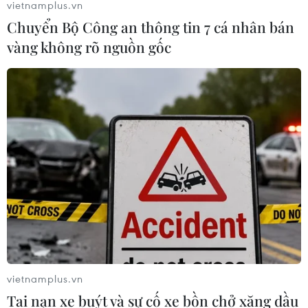
vietnamplus.vn
Chuyển Bộ Công an thông tin 7 cá nhân bán
vàng không rõ nguồn gốc
vietnamplus.vn
Tai nạn xe buýt và sự cố xe bồn chở xăng dầu