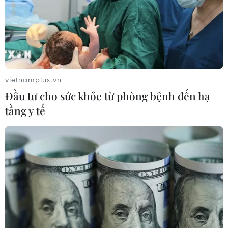
vietnamplus.vn
Đầu tư cho sức khỏe từ phòng bệnh đến hạ
tầng y tế