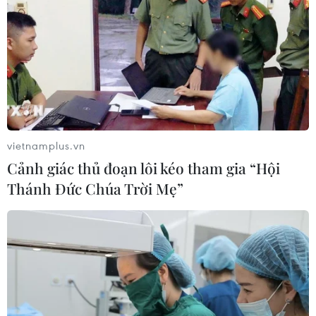
vietnamplus.vn
Cảnh giác thủ đoạn lôi kéo tham gia “Hội
Thánh Đức Chúa Trời Mẹ”