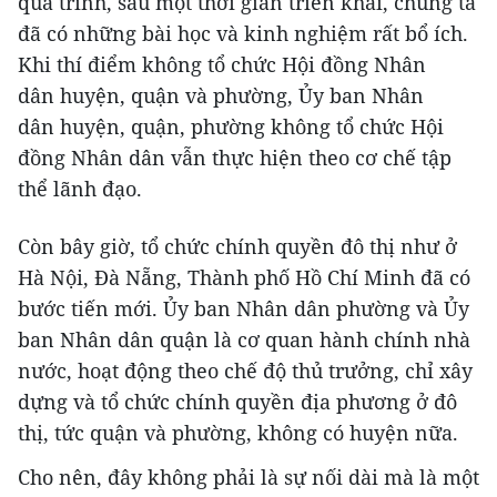
quá trình, sau một thời gian triển khai, chúng ta
đã có những bài học và kinh nghiệm rất bổ ích.
Khi thí điểm không tổ chức Hội đồng Nhân
dân huyện, quận và phường, Ủy ban Nhân
dân huyện, quận, phường không tổ chức Hội
đồng Nhân dân vẫn thực hiện theo cơ chế tập
thể lãnh đạo.
Còn bây giờ, tổ chức chính quyền đô thị như ở
Hà Nội, Đà Nẵng, Thành phố Hồ Chí Minh đã có
bước tiến mới. Ủy ban Nhân dân phường và Ủy
ban Nhân dân quận là cơ quan hành chính nhà
nước, hoạt động theo chế độ thủ trưởng, chỉ xây
dựng và tổ chức chính quyền địa phương ở đô
thị, tức quận và phường, không có huyện nữa.
Cho nên, đây không phải là sự nối dài mà là một