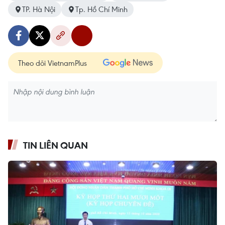
TP. Hà Nội
Tp. Hồ Chí Minh
Theo dõi VietnamPlus
TIN LIÊN QUAN