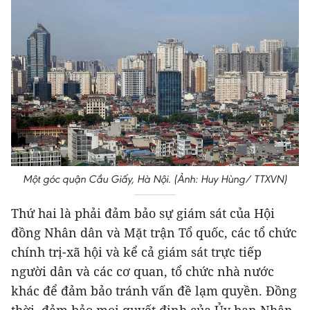
Một góc quận Cầu Giấy, Hà Nội. (Ảnh: Huy Hùng/ TTXVN)
Thứ hai là phải đảm bảo sự giám sát của Hội
đồng Nhân dân và Mặt trận Tổ quốc, các tổ chức
chính trị-xã hội và kể cả giám sát trực tiếp
người dân và các cơ quan, tổ chức nhà nước
khác để đảm bảo tránh vấn đề lạm quyền. Đồng