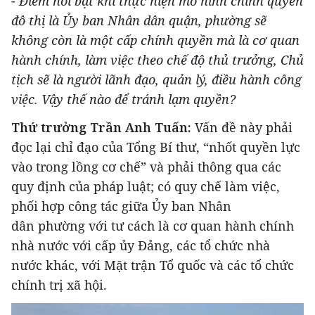
- Điểm nổi bật khi thực hiện mô hình chính quyền
đô thị là Ủy ban Nhân dân quận, phường sẽ
không còn là một cấp chính quyền mà là cơ quan
hành chính, làm việc theo chế độ thủ trưởng, Chủ
tịch sẽ là người lãnh đạo, quản lý, điều hành công
việc. Vậy thế nào để tránh lạm quyền?
Thứ trưởng Trần Anh Tuấn:
Vấn đề này phải
đọc lại chỉ đạo của Tổng Bí thư, “nhốt quyền lực
vào trong lồng cơ chế” và phải thông qua các
quy định của pháp luật; có quy chế làm việc,
phối hợp công tác giữa Ủy ban Nhân
dân phường với tư cách là cơ quan hành chính
nhà nước với cấp ủy Đảng, các tổ chức nhà
nước khác, với Mặt trận Tổ quốc và các tổ chức
chính trị xã hội.