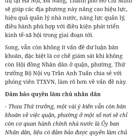
thị tại Hà Nội, Đà Nẵng, Thành phố Hồ Chí Minh
sẽ giúp các địa phương này nâng cao hiệu lực,
hiệu quả quản lý nhà nước, năng lực quản lý,
điều hành phù hợp với điều kiện phát triển
kinh tế-xã hội trong giai đoạn tới.
Song, vẫn còn không ít vấn đề dư luận băn
khoăn, đặc biệt là cơ chế giám sát khi không
còn Hội đồng Nhân dân ở quận, phường. Thứ
trưởng Bộ Nội vụ Trần Anh Tuấn chia sẻ với
phóng viên TTXVN, làm rõ hơn về vấn đề này.
Đảm bảo quyền làm chủ nhân dân
- Thưa Thứ trưởng, một vài ý kiến vẫn còn băn
khoăn về việc quận, phường ở một số nơi sẽ chỉ
còn cơ quan hành chính nhà nước là Ủy ban
Nhân dân, liệu có đảm bảo được quyền làm chủ