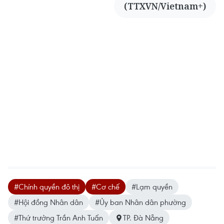
(TTXVN/Vietnam+)
#Chính quyền đô thị
#Cơ chế
#Lạm quyền
#Hội đồng Nhân dân
#Ủy ban Nhân dân phường
#Thứ trưởng Trần Anh Tuấn
TP. Đà Nẵng