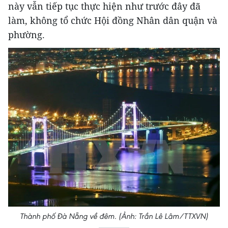
này vẫn tiếp tục thực hiện như trước đây đã
làm, không tổ chức Hội đồng Nhân dân quận và
phường.
Thành phố Đà Nẵng về đêm. (Ảnh: Trần Lê Lâm/TTXVN)