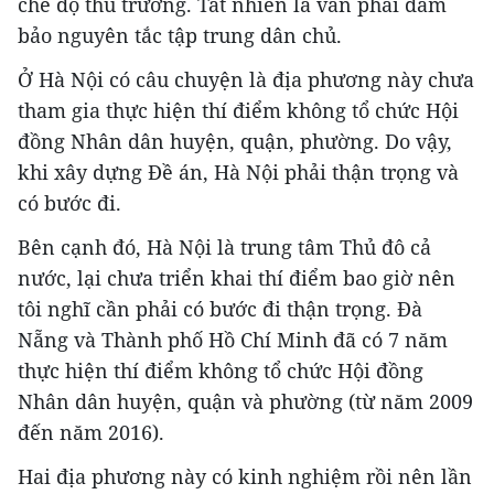
chế độ thủ trưởng. Tất nhiên là vẫn phải đảm
bảo nguyên tắc tập trung dân chủ.
Ở Hà Nội có câu chuyện là địa phương này chưa
tham gia thực hiện thí điểm không tổ chức Hội
đồng Nhân dân huyện, quận, phường. Do vậy,
khi xây dựng Đề án, Hà Nội phải thận trọng và
có bước đi.
Bên cạnh đó, Hà Nội là trung tâm Thủ đô cả
nước, lại chưa triển khai thí điểm bao giờ nên
tôi nghĩ cần phải có bước đi thận trọng. Đà
Nẵng và Thành phố Hồ Chí Minh đã có 7 năm
thực hiện thí điểm không tổ chức Hội đồng
Nhân dân huyện, quận và phường (từ năm 2009
đến năm 2016).
Hai địa phương này có kinh nghiệm rồi nên lần