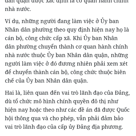
dân quận được xác định là cơ quan hành chính
nhà nước.
Ví dụ, những người đang làm việc ở Ủy ban
Nhân dân phường theo quy định hiện nay họ là
cán bộ, công chức cấp xã. Khi Ủy ban Nhân
dân phường chuyển thành cơ quan hành chính
nhà nước thuộc Ủy ban Nhân dân quận, những
người làm việc ở đó đương nhiên phải xem xét
để chuyển thành cán bộ, công chức thuộc biên
chế của Ủy ban Nhân dân quận.
Hai là, liên quan đến vai trò lãnh đạo của Đảng,
dù tổ chức mô hình chính quyền đô thị như
hiện nay hoặc theo như các đề án đã được Quốc
hội thông qua và cho phép, vẫn phải đảm bảo
vai trò lãnh đạo của cấp ủy Đảng địa phương.