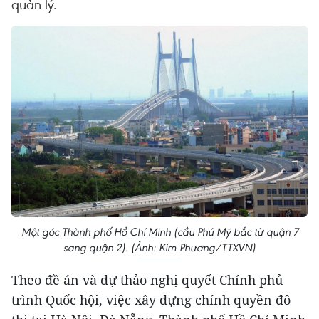
quản lý.
Một góc Thành phố Hồ Chí Minh (cầu Phú Mỹ bắc từ quận 7
sang quận 2). (Ảnh: Kim Phương/TTXVN)
Theo đề án và dự thảo nghị quyết Chính phủ
trình Quốc hội, việc xây dựng chính quyền đô