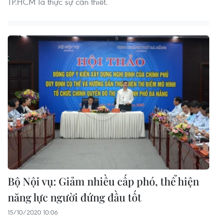
TP.HCM là thực sự cần thiết.
Bộ Nội vụ: Giảm nhiều cấp phó, thể hiện
năng lực người đứng đầu tốt
15/10/2020 10:06