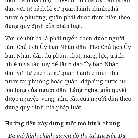
thời, đảm bảo mọi quyết định của Ủy ban Nhân
dân với tư cách là cơ quan hành chính nhà
nước ở phường, quận phải được thực hiện theo
đúng quy định của pháp luật.
Vấn đề thứ ba là phải tuyển chọn được người
làm Chủ tịch Ủy ban Nhân dân, Phó Chủ tịch Ủy
ban Nhân dân đủ phẩm chất, năng lực, trách
nhiệm và tận tụy để lãnh đạo Ủy ban Nhân
dân với tư cách là cơ quan hành chính nhà
nước tại phường hoặc quận, đáp ứng được sự
hài lòng của người dân. Lắng nghe, giải quyết
được nguyện vọng, nhu cầu của người dân theo
đúng quy định của pháp luật.
Hướng đến xây dựng một mô hình chung
- Ba mô hình chính quyền đô thị tại Hà Nội, Đà