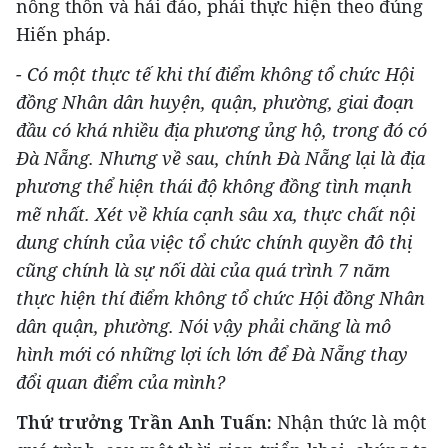
nông thôn và hải đảo, phải thực hiện theo đúng
Hiến pháp.
- Có một thực tế khi thí điểm không tổ chức Hội
đồng Nhân dân huyện, quận, phường, giai đoạn
đầu có khá nhiều địa phương ủng hộ, trong đó có
Đà Nẵng. Nhưng về sau, chính Đà Nẵng lại là địa
phương thể hiện thái độ không đồng tình mạnh
mẽ nhất. Xét về khía cạnh sâu xa, thực chất nội
dung chính của việc tổ chức chính quyền đô thị
cũng chính là sự nối dài của quá trình 7 năm
thực hiện thí điểm không tổ chức Hội đồng Nhân
dân quận, phường. Nói vậy phải chăng là mô
hình mới có những lợi ích lớn để Đà Nẵng thay
đổi quan điểm của mình?
Thứ trưởng Trần Anh Tuấn:
Nhận thức là một