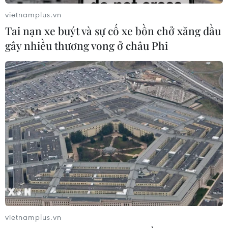
vietnamplus.vn
Tai nạn xe buýt và sự cố xe bồn chở xăng dầu
gây nhiều thương vong ở châu Phi
vietnamplus.vn