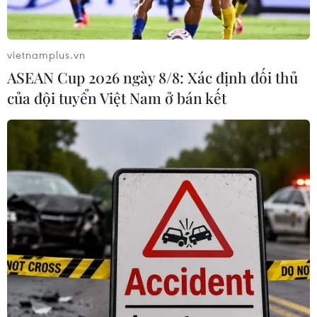
vietnamplus.vn
ASEAN Cup 2026 ngày 8/8: Xác định đối thủ
của đội tuyển Việt Nam ở bán kết