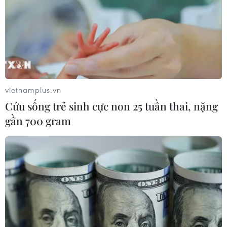
vietnamplus.vn
Cứu sống trẻ sinh cực non 25 tuần thai, nặng
gần 700 gram