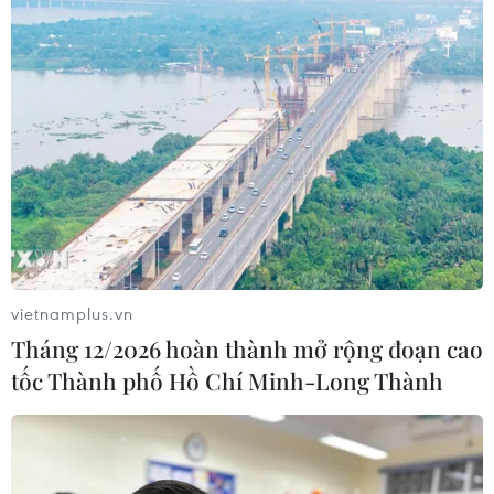
Theo dõi VietnamPlus
TIN LIÊN QUAN
vietnamplus.vn
Tháng 12/2026 hoàn thành mở rộng đoạn cao
tốc Thành phố Hồ Chí Minh-Long Thành