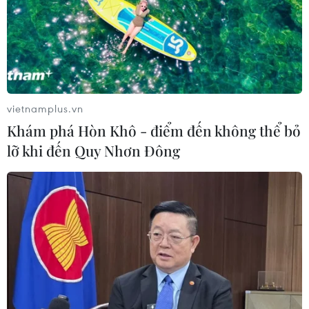
vietnamplus.vn
Khám phá Hòn Khô - điểm đến không thể bỏ
lỡ khi đến Quy Nhơn Đông