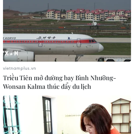
vietnamplus.vn
Triều Tiên mở đường bay Bình Nhưỡng-
Wonsan Kalma thúc đẩy du lịch