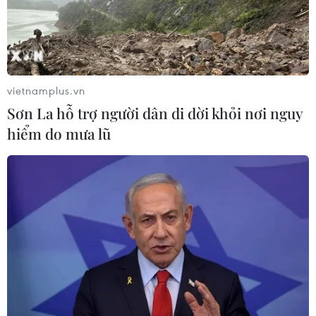
vietnamplus.vn
Sơn La hỗ trợ người dân di dời khỏi nơi nguy
hiểm do mưa lũ