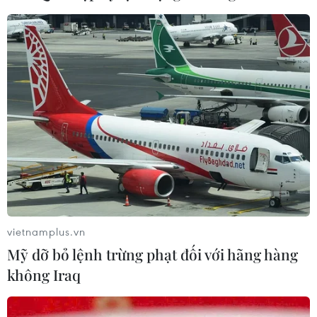
vietnamplus.vn
Mỹ dỡ bỏ lệnh trừng phạt đối với hãng hàng
không Iraq