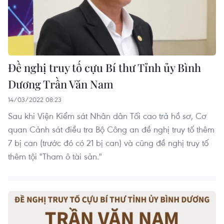
Đề nghị truy tố cựu Bí thư Tỉnh ủy Bình
Dương Trần Văn Nam
14/03/2022 08:23
Sau khi Viện Kiểm sát Nhân dân Tối cao trả hồ sơ, Cơ
quan Cảnh sát điều tra Bộ Công an đề nghị truy tố thêm
7 bị can (trước đó có 21 bị can) và cũng đề nghị truy tố
thêm tội "Tham ô tài sản."