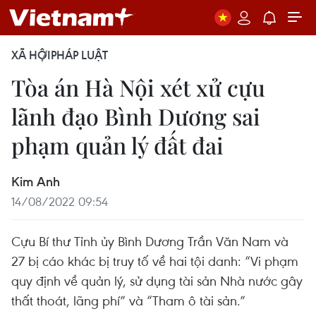
XÃ HỘI
PHÁP LUẬT
Tòa án Hà Nội xét xử cựu
lãnh đạo Bình Dương sai
phạm quản lý đất đai
Kim Anh
14/08/2022 09:54
Cựu Bí thư Tỉnh ủy Bình Dương Trần Văn Nam và
27 bị cáo khác bị truy tố về hai tội danh: “Vi phạm
quy định về quản lý, sử dụng tài sản Nhà nước gây
thất thoát, lãng phí” và “Tham ô tài sản.”