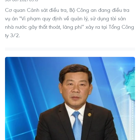
Cơ quan Cảnh sát điều tra, Bộ Công an đang điều tra
vụ án "Vi phạm quy định về quản lý, sử dụng tài sản
nhà nước gây thất thoát, lãng phí” xảy ra tại Tổng Công
ty 3/2.