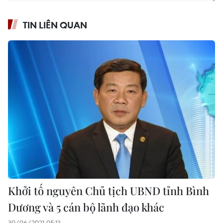
TIN LIÊN QUAN
Khởi tố nguyên Chủ tịch UBND tỉnh Bình
Dương và 5 cán bộ lãnh đạo khác
30/06/2021 05:13