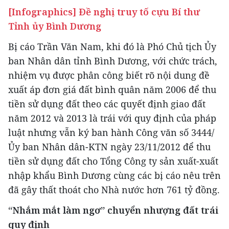
[Infographics] Đề nghị truy tố cựu Bí thư
Tỉnh ủy Bình Dương
Bị cáo Trần Văn Nam, khi đó là Phó Chủ tịch Ủy
ban Nhân dân tỉnh Bình Dương, với chức trách,
nhiệm vụ được phân công biết rõ nội dung đề
xuất áp đơn giá đất bình quân năm 2006 để thu
tiền sử dụng đất theo các quyết định giao đất
năm 2012 và 2013 là trái với quy định của pháp
luật nhưng vẫn ký ban hành Công văn số 3444/
Ủy ban Nhân dân-KTN ngày 23/11/2012 để thu
tiền sử dụng đất cho Tổng Công ty sản xuất-xuất
nhập khẩu Bình Dương cùng các bị cáo nêu trên
đã gây thất thoát cho Nhà nước hơn 761 tỷ đồng.
“Nhắm mắt làm ngơ” chuyển nhượng đất trái
quy định