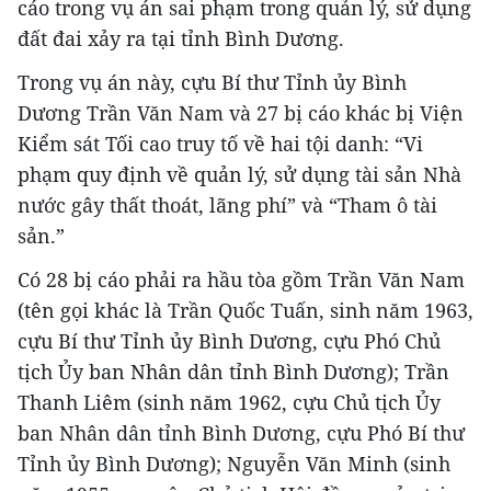
cáo trong vụ án sai phạm trong quản lý, sử dụng
đất đai xảy ra tại tỉnh Bình Dương.
Trong vụ án này, cựu Bí thư Tỉnh ủy Bình
Dương Trần Văn Nam và 27 bị cáo khác bị Viện
Kiểm sát Tối cao truy tố về hai tội danh: “Vi
phạm quy định về quản lý, sử dụng tài sản Nhà
nước gây thất thoát, lãng phí” và “Tham ô tài
sản.”
Có 28 bị cáo phải ra hầu tòa gồm Trần Văn Nam
(tên gọi khác là Trần Quốc Tuấn, sinh năm 1963,
cựu Bí thư Tỉnh ủy Bình Dương, cựu Phó Chủ
tịch Ủy ban Nhân dân tỉnh Bình Dương); Trần
Thanh Liêm (sinh năm 1962, cựu Chủ tịch Ủy
ban Nhân dân tỉnh Bình Dương, cựu Phó Bí thư
Tỉnh ủy Bình Dương); Nguyễn Văn Minh (sinh