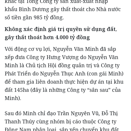
khác tại Tổng Công ty sản xuất-xuất nhập
khẩu Bình Dương gây thất thoát cho Nhà nước
số tiền gần 985 tỷ đồng.
Không xác định giá trị quyền sử dụng đất,
gây thất thoát hơn 4.000 tỷ đồng
Với động cơ vụ lợi, Nguyễn Văn Minh đã sắp
xếp đưa Công ty Hưng Vượng do Nguyễn Văn
Minh là Chủ tịch Hội đồng quản trị và Công ty
Phát Triển do Nguyễn Thục Anh (con gái Minh)
để tham gia liên doanh thực hiện dự án tại khu
đất 145ha (đây là những Công ty “sân sau” của
Minh).
Sau đó Minh chỉ đạo Trần Nguyên Vũ, Đỗ Thị
Thanh Thúy cùng nhóm bị cáo thuộc Công ty
Đông Nam phân loại, sắp xếp chuyển khu đất