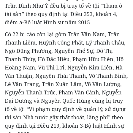
Trần Đình Như Ý đều bị truy tố về tội “Tham ô
tài sản” theo quy định tại Điều 353, khoản 4,
điểm a-Bộ luật Hình sự năm 2015.
Có 22 bị cáo còn lại gồm Trần Văn Nam, Trần
Thanh Liêm, Huỳnh Công Phát, Lý Thanh Châu,
Ngô Dũng Phương, Nguyễn Thế Sự, Đỗ Thị
Thanh Thúy, Hồ Đắc Hiếu, Phạm Hữu Hiền, Hồ
Hoàng Nam, Vũ Thị Lợi, Nguyễn Kim Liên, Hà
Văn Thuận, Nguyễn Thái Thanh, Võ Thanh Bình,
Lê Văn Trang, Trần Xuân Lâm, Võ Văn Lượng,
Nguyễn Thanh Trúc, Phạm Văn Cành, Nguyễn
Đại Dương và Nguyễn Quốc Hùng cùng bị truy
tố về tội “Vi phạm quy định về quản lý, sử dụng
tài sản Nhà nước gây thất thoát, lãng phí” theo
quy định tại Điều 219, khoản 3-Bộ luật Hình sự