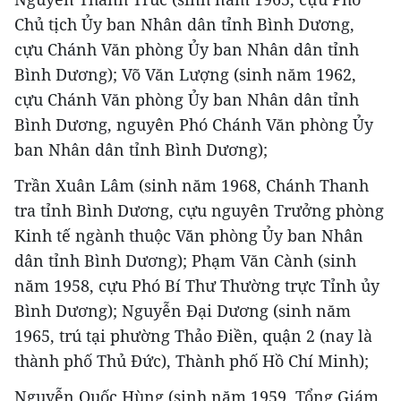
Chủ tịch Ủy ban Nhân dân tỉnh Bình Dương,
cựu Chánh Văn phòng Ủy ban Nhân dân tỉnh
Bình Dương); Võ Văn Lượng (sinh năm 1962,
cựu Chánh Văn phòng Ủy ban Nhân dân tỉnh
Bình Dương, nguyên Phó Chánh Văn phòng Ủy
ban Nhân dân tỉnh Bình Dương);
Trần Xuân Lâm (sinh năm 1968, Chánh Thanh
tra tỉnh Bình Dương, cựu nguyên Trưởng phòng
Kinh tế ngành thuộc Văn phòng Ủy ban Nhân
dân tỉnh Bình Dương); Phạm Văn Cành (sinh
năm 1958, cựu Phó Bí Thư Thường trực Tỉnh ủy
Bình Dương); Nguyễn Đại Dương (sinh năm
1965, trú tại phường Thảo Điền, quận 2 (nay là
thành phố Thủ Đức), Thành phố Hồ Chí Minh);
Nguyễn Quốc Hùng (sinh năm 1959, Tổng Giám