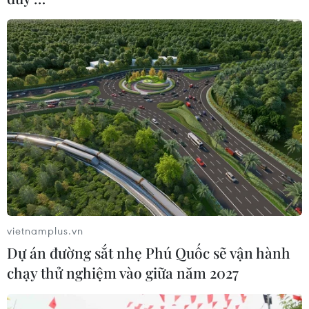
vietnamplus.vn
Dự án đường sắt nhẹ Phú Quốc sẽ vận hành
chạy thử nghiệm vào giữa năm 2027