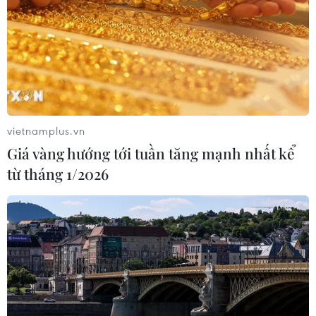
vietnamplus.vn
Giá vàng hướng tới tuần tăng mạnh nhất kể
từ tháng 1/2026