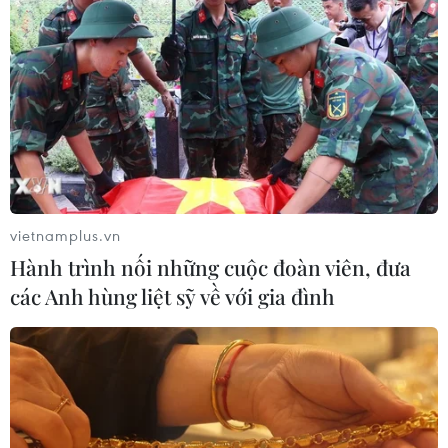
vietnamplus.vn
Hành trình nối những cuộc đoàn viên, đưa
các Anh hùng liệt sỹ về với gia đình