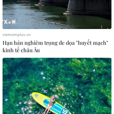
vietnamplus.vn
Hạn hán nghiêm trọng đe dọa "huyết mạch"
kinh tế châu Âu