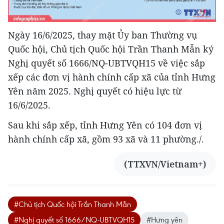
Ngày 16/6/2025, thay mặt Ủy ban Thường vụ
Quốc hội, Chủ tịch Quốc hội Trần Thanh Mẫn ký
Nghị quyết số 1666/NQ-UBTVQH15 về việc sắp
xếp các đơn vị hành chính cấp xã của tỉnh Hưng
Yên năm 2025. Nghị quyết có hiệu lực từ
16/6/2025.
Sau khi sắp xếp, tỉnh Hưng Yên có 104 đơn vị
hành chính cấp xã, gồm 93 xã và 11 phường./.
(TTXVN/Vietnam+)
#Chủ tịch Quốc hội Trần Thanh Mẫn
#Nghị quyết số 1666/NQ-UBTVQH15
#Hưng yên