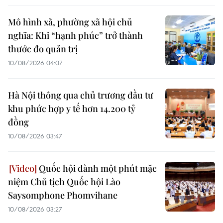
Mô hình xã, phường xã hội chủ
nghĩa: Khi “hạnh phúc” trở thành
thước đo quản trị
10/08/2026 04:07
Hà Nội thông qua chủ trương đầu tư
khu phức hợp y tế hơn 14.200 tỷ
đồng
10/08/2026 03:47
Quốc hội dành một phút mặc
niệm Chủ tịch Quốc hội Lào
Saysomphone Phomvihane
10/08/2026 03:27