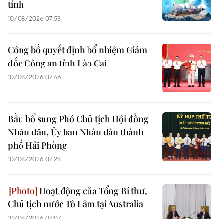
tính
10/08/2026 07:53
Công bố quyết định bổ nhiệm Giám
đốc Công an tỉnh Lào Cai
10/08/2026 07:46
Bầu bổ sung Phó Chủ tịch Hội đồng
Nhân dân, Ủy ban Nhân dân thành
phố Hải Phòng
10/08/2026 07:28
Hoạt động của Tổng Bí thư,
Chủ tịch nước Tô Lâm tại Australia
10/08/2026 07:07