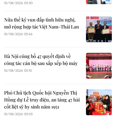
10/08/2026 05:50
Nửa thế kỷ vun đắp tình hữu nghị,
mở rộng hợp tác Việt Nam-Thái Lan
10/08/2026 05:46
Hà Nội công bố 47 quyết định về
công tác cán bộ sau sắp xếp bộ máy
10/08/2026 05:10
Phó Chủ tịch Quốc hội Nguyễn Thị
Hồng dự Lễ truy điệu, an táng 47 hài
cốt liệt sỹ hy sinh năm 1951
10/08/2026 05:05