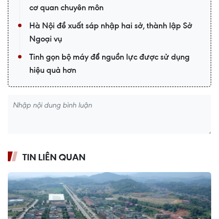
cơ quan chuyên môn
Hà Nội đề xuất sáp nhập hai sở, thành lập Sở
Ngoại vụ
Tinh gọn bộ máy để nguồn lực được sử dụng
hiệu quả hơn
TIN LIÊN QUAN