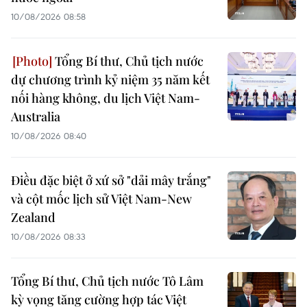
10/08/2026 08:58
Tổng Bí thư, Chủ tịch nước
dự chương trình kỷ niệm 35 năm kết
nối hàng không, du lịch Việt Nam-
Australia
10/08/2026 08:40
Điều đặc biệt ở xứ sở "dải mây trắng"
và cột mốc lịch sử Việt Nam-New
Zealand
10/08/2026 08:33
Tổng Bí thư, Chủ tịch nước Tô Lâm
kỳ vọng tăng cường hợp tác Việt