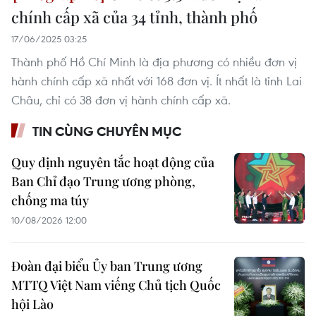
chính cấp xã của 34 tỉnh, thành phố
17/06/2025 03:25
Thành phố Hồ Chí Minh là địa phương có nhiều đơn vị
hành chính cấp xã nhất với 168 đơn vị. Ít nhất là tỉnh Lai
Châu, chỉ có 38 đơn vị hành chính cấp xã.
TIN CÙNG CHUYÊN MỤC
Quy định nguyên tắc hoạt động của
Ban Chỉ đạo Trung ương phòng,
chống ma túy
10/08/2026 12:00
Đoàn đại biểu Ủy ban Trung ương
MTTQ Việt Nam viếng Chủ tịch Quốc
hội Lào