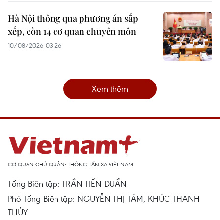
Hà Nội thông qua phương án sắp
xếp, còn 14 cơ quan chuyên môn
10/08/2026 03:26
Xem thêm
CƠ QUAN CHỦ QUẢN: THÔNG TẤN XÃ VIỆT NAM
Tổng Biên tập: TRẦN TIẾN DUẨN
Phó Tổng Biên tập: NGUYỄN THỊ TÁM, KHÚC THANH
THỦY