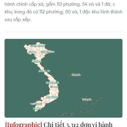
hành chính cấp xã, gồm 113 phường, 54 xã và 1 đặc
khu; trong đó có 112 phường, 50 xã, 1 đặc khu hình thành
sau sắp xếp.
Chi tiết 3.312 đơn vị hành