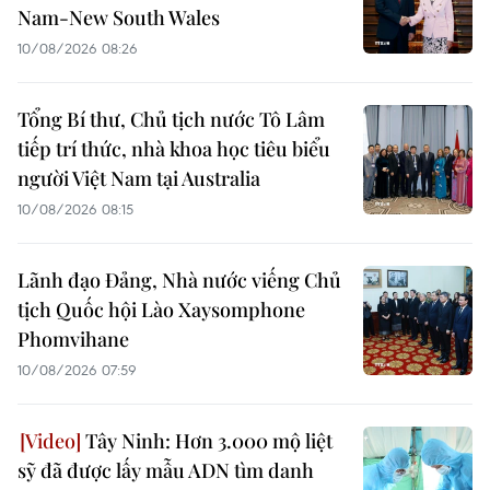
Nam-New South Wales
10/08/2026 08:26
Tổng Bí thư, Chủ tịch nước Tô Lâm
tiếp trí thức, nhà khoa học tiêu biểu
người Việt Nam tại Australia
10/08/2026 08:15
Lãnh đạo Đảng, Nhà nước viếng Chủ
tịch Quốc hội Lào Xaysomphone
Phomvihane
10/08/2026 07:59
Tây Ninh: Hơn 3.000 mộ liệt
sỹ đã được lấy mẫu ADN tìm danh