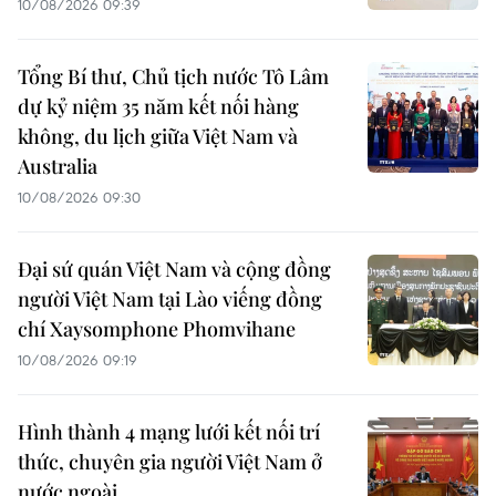
10/08/2026 09:39
Tổng Bí thư, Chủ tịch nước Tô Lâm
dự kỷ niệm 35 năm kết nối hàng
không, du lịch giữa Việt Nam và
Australia
10/08/2026 09:30
Đại sứ quán Việt Nam và cộng đồng
người Việt Nam tại Lào viếng đồng
chí Xaysomphone Phomvihane
10/08/2026 09:19
Hình thành 4 mạng lưới kết nối trí
thức, chuyên gia người Việt Nam ở
nước ngoài