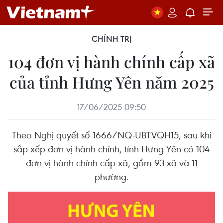
CHÍNH TRỊ
104 đơn vị hành chính cấp xã
của tỉnh Hưng Yên năm 2025
17/06/2025 09:50
Theo Nghị quyết số 1666/NQ-UBTVQH15, sau khi
sắp xếp đơn vị hành chính, tỉnh Hưng Yên có 104
đơn vị hành chính cấp xã, gồm 93 xã và 11
phường.