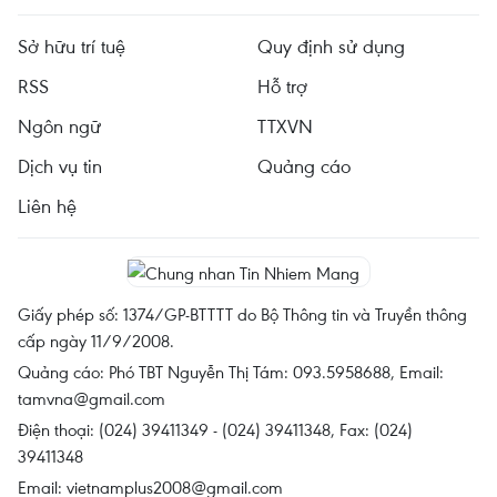
Sở hữu trí tuệ
Quy định sử dụng
RSS
Hỗ trợ
Ngôn ngữ
TTXVN
Dịch vụ tin
Quảng cáo
Liên hệ
Giấy phép số: 1374/GP-BTTTT do Bộ Thông tin và Truyền thông
cấp ngày 11/9/2008.
Quảng cáo: Phó TBT Nguyễn Thị Tám: 093.5958688, Email:
tamvna@gmail.com
Điện thoại: (024) 39411349 - (024) 39411348, Fax: (024)
39411348
Email:
vietnamplus2008@gmail.com