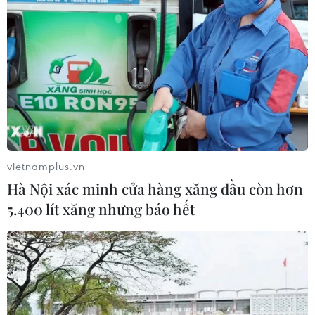
vietnamplus.vn
Hà Nội xác minh cửa hàng xăng dầu còn hơn
5.400 lít xăng nhưng báo hết