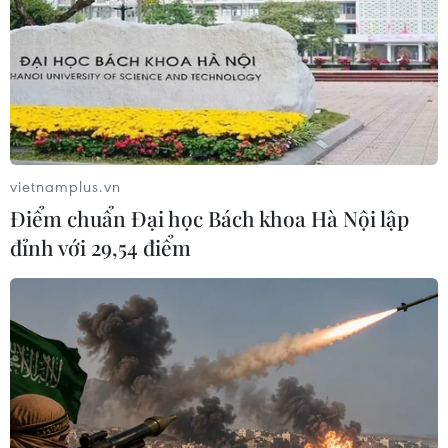
vietnamplus.vn
Điểm chuẩn Đại học Bách khoa Hà Nội lập
đỉnh với 29,54 điểm