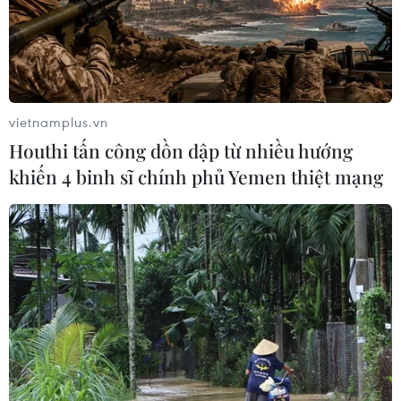
vietnamplus.vn
Houthi tấn công dồn dập từ nhiều hướng
khiến 4 binh sĩ chính phủ Yemen thiệt mạng