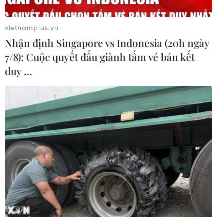
vietnamplus.vn
Nhận định Singapore vs Indonesia (20h ngày
7/8): Cuộc quyết đấu giành tấm vé bán kết
duy …