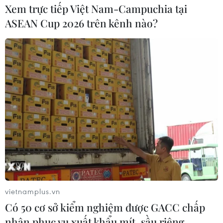
Xem trực tiếp Việt Nam-Campuchia tại
ASEAN Cup 2026 trên kênh nào?
vietnamplus.vn
Có 50 cơ sở kiểm nghiệm được GACC chấp
nhận phục vụ xuất khẩu mít, sầu riêng