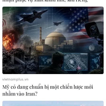
vietnamplus.vn
Mỹ có đang chuẩn bị một chiến lược mới
nhằm vào Iran?