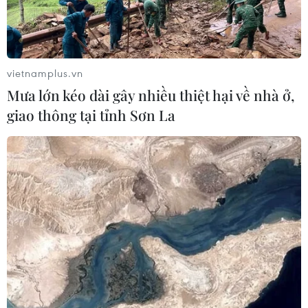
vietnamplus.vn
Mưa lớn kéo dài gây nhiều thiệt hại về nhà ở,
giao thông tại tỉnh Sơn La