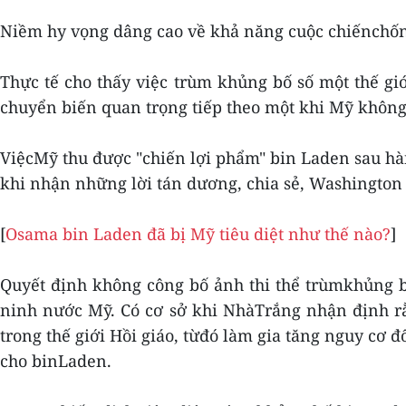
Niềm hy vọng dâng cao về khả năng cuộc chiếnchống
Thực tế cho thấy việc trùm khủng bố số một thế gi
chuyển biến quan trọng tiếp theo một khi Mỹ không
ViệcMỹ thu được "chiến lợi phẩm" bin Laden sau hà
khi nhận những lời tán dương, chia sẻ, Washington 
[
Osama bin Laden đã bị Mỹ tiêu diệt như thế nào?
]
Quyết định không công bố ảnh thi thể trùmkhủng b
ninh nước Mỹ. Có cơ sở khi NhàTrắng nhận định rằ
trong thế giới Hồi giáo, từđó làm gia tăng nguy cơ 
cho binLaden.