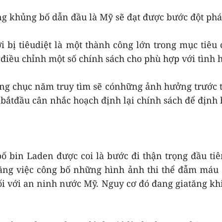
 khủng bố dẫn đầu là Mỹ sẽ đạt được bước đột phá 
ới bị tiêudiệt là một thành công lớn trong mục ti
điều chỉnh một số chính sách cho phù hợp với tình 
ng chục năm truy tìm sẽ cónhững ảnh hưởng trước t
bắtđầu cân nhắc hoạch định lại chính sách để định 
ố bin Laden được coi là bước đi thận trọng đầu t
ng việc công bố những hình ảnh thi thể đẫm máu c
đối với an ninh nước Mỹ. Nguy cơ đó đang giatăng khi