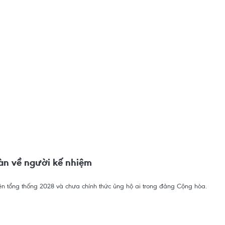
àn về người kế nhiệm
n tổng thống 2028 và chưa chính thức ủng hộ ai trong đảng Cộng hòa.