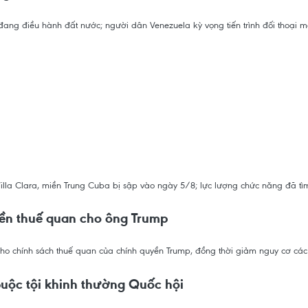
ang điều hành đất nước; người dân Venezuela kỳ vọng tiến trình đối thoại m
Villa Clara, miền Trung Cuba bị sập vào ngày 5/8; lực lượng chức năng đã tìm
yền thuế quan cho ông Trump
ho chính sách thuế quan của chính quyền Trump, đồng thời giảm nguy cơ các 
uộc tội khinh thường Quốc hội