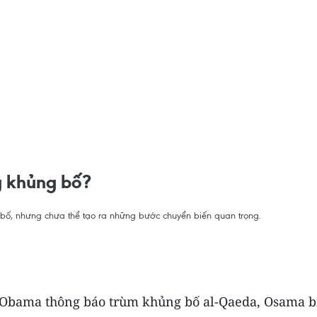
g khủng bố?
g bố, nhưng chưa thể tạo ra những bước chuyển biến quan trọng.
Obama thông báo trùm khủng bố al-Qaeda, Osama bin