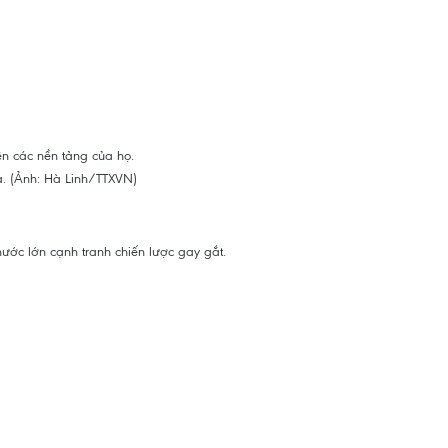
ên các nền tảng của họ.
ước lớn cạnh tranh chiến lược gay gắt.