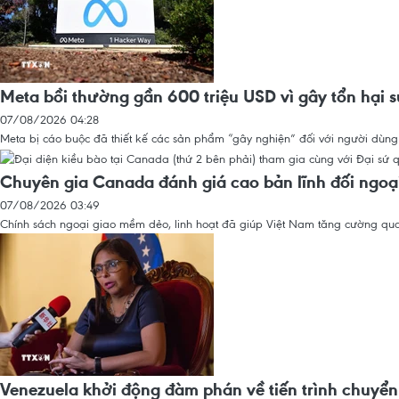
Meta bồi thường gần 600 triệu USD vì gây tổn hại 
07/08/2026 04:28
Meta bị cáo buộc đã thiết kế các sản phẩm “gây nghiện” đối với người dùng t
Chuyên gia Canada đánh giá cao bản lĩnh đối ngoạ
07/08/2026 03:49
Chính sách ngoại giao mềm dẻo, linh hoạt đã giúp Việt Nam tăng cường quan 
Venezuela khởi động đàm phán về tiến trình chuyển 