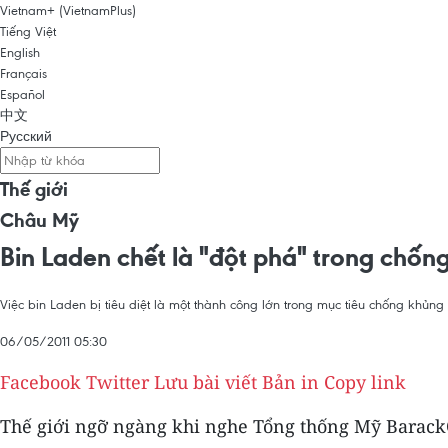
Vietnam+ (VietnamPlus)
Tiếng Việt
English
Français
Español
中文
Русский
Thế giới
Châu Mỹ
Bin Laden chết là "đột phá" trong chốn
Việc bin Laden bị tiêu diệt là một thành công lớn trong mục tiêu chống khủn
06/05/2011 05:30
Facebook
Twitter
Lưu bài viết
Bản in
Copy link
Thế giới ngỡ ngàng khi nghe Tổng thống Mỹ Barack