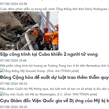
07/08/2026 02:58
Cuộc đàm phán diễn ra trong bối cảnh Tổng thống lâm thời Delcy Rodriguez đ
Sập công trình tại Cuba khiến 2 người tử vong
07/08/2026 01:48
Một phần công trình bỏ hoang tại Trường Trung học ở thị trấn Remedios, tỉnh 
Đảng Cộng hòa đề xuất dự luật trao thêm thẩm qu
07/08/2026 00:33
Nếu được Quốc hội Mỹ thông qua, dự luật mới sẽ tạo cơ sở pháp lý lâu dài c
Cựu Giám đốc Viện Quốc gia về Dị ứng của Mỹ bị b
07/08/2026 00:25