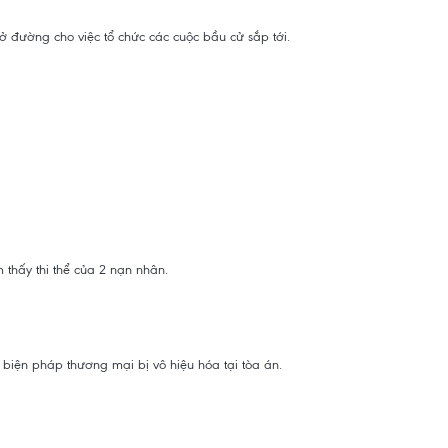
ở đường cho việc tổ chức các cuộc bầu cử sắp tới.
 thấy thi thể của 2 nạn nhân.
biện pháp thương mại bị vô hiệu hóa tại tòa án.