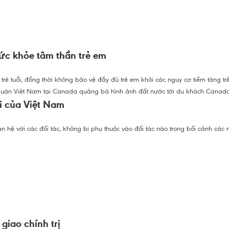
sức khỏe tâm thần trẻ em
rẻ tuổi, đồng thời không bảo vệ đầy đủ trẻ em khỏi các nguy cơ tiềm tàng tr
i của Việt Nam
hệ với các đối tác, không bị phụ thuộc vào đối tác nào trong bối cảnh các n
giao chính trị