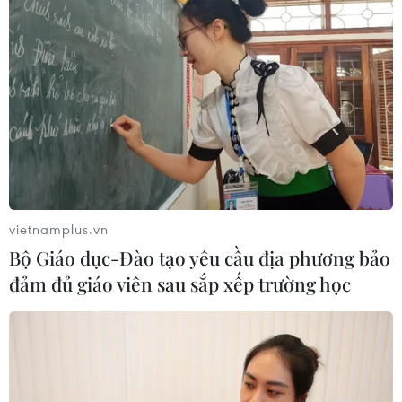
vietnamplus.vn
Bộ Giáo dục-Đào tạo yêu cầu địa phương bảo
đảm đủ giáo viên sau sắp xếp trường học