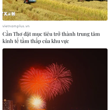
Theo dõi VietnamPlus
vietnamplus.vn
Cần Thơ đặt mục tiêu trở thành trung tâm
kinh tế tầm thấp của khu vực
TIN LIÊN QUAN