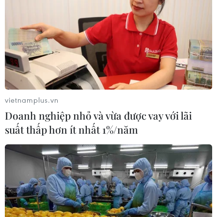
vietnamplus.vn
Doanh nghiệp nhỏ và vừa được vay với lãi
suất thấp hơn ít nhất 1%/năm