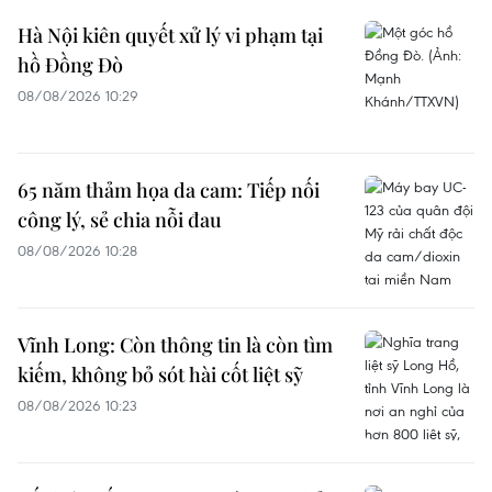
Hà Nội kiên quyết xử lý vi phạm tại
hồ Đồng Đò
08/08/2026 10:29
65 năm thảm họa da cam: Tiếp nối
công lý, sẻ chia nỗi đau
08/08/2026 10:28
Vĩnh Long: Còn thông tin là còn tìm
kiếm, không bỏ sót hài cốt liệt sỹ
08/08/2026 10:23