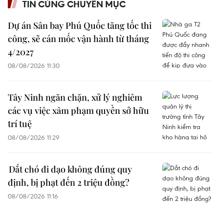
TIN CÙNG CHUYÊN MỤC
Dự án Sân bay Phú Quốc tăng tốc thi
công, sẽ cán mốc vận hành từ tháng
4/2027
08/08/2026 11:30
Tây Ninh ngăn chặn, xử lý nghiêm
các vụ việc xâm phạm quyền sở hữu
trí tuệ
08/08/2026 11:29
Dắt chó đi dạo không đúng quy
định, bị phạt đến 2 triệu đồng?
08/08/2026 11:16