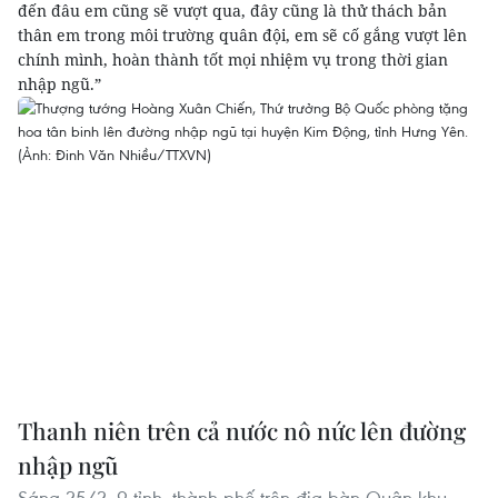
đến đâu em cũng sẽ vượt qua, đây cũng là thử thách bản
thân em trong môi trường quân đội, em sẽ cố gắng vượt lên
chính mình, hoàn thành tốt mọi nhiệm vụ trong thời gian
nhập ngũ.”
Thanh niên trên cả nước nô nức lên đường
nhập ngũ
Sáng 25/2, 9 tỉnh, thành phố trên địa bàn Quân khu