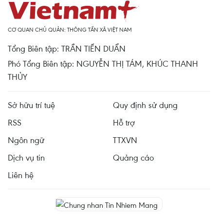
CƠ QUAN CHỦ QUẢN: THÔNG TẤN XÃ VIỆT NAM
Tổng Biên tập: TRẦN TIẾN DUẨN
Phó Tổng Biên tập: NGUYỄN THỊ TÁM, KHÚC THANH
THỦY
Sở hữu trí tuệ
Quy định sử dụng
RSS
Hỗ trợ
Ngôn ngữ
TTXVN
Dịch vụ tin
Quảng cáo
Liên hệ