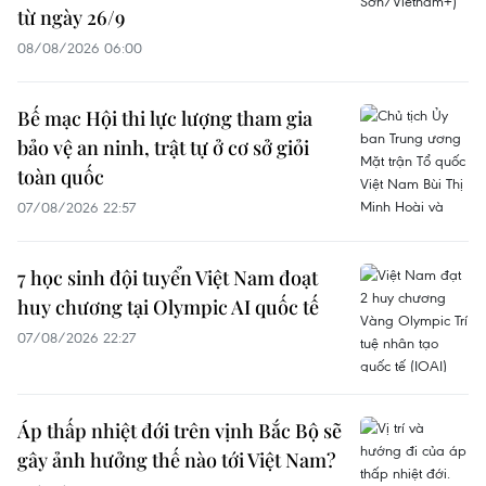
từ ngày 26/9
08/08/2026 06:00
Bế mạc Hội thi lực lượng tham gia
bảo vệ an ninh, trật tự ở cơ sở giỏi
toàn quốc
07/08/2026 22:57
7 học sinh đội tuyển Việt Nam đoạt
huy chương tại Olympic AI quốc tế
07/08/2026 22:27
Áp thấp nhiệt đới trên vịnh Bắc Bộ sẽ
gây ảnh hưởng thế nào tới Việt Nam?