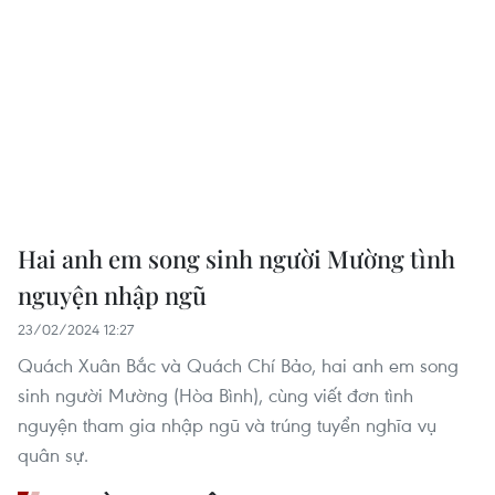
Hai anh em song sinh người Mường tình
nguyện nhập ngũ
23/02/2024 12:27
Quách Xuân Bắc và Quách Chí Bảo, hai anh em song
sinh người Mường (Hòa Bình), cùng viết đơn tình
nguyện tham gia nhập ngũ và trúng tuyển nghĩa vụ
quân sự.