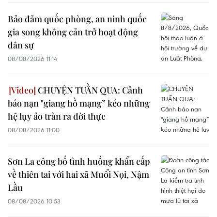
Bảo đảm quốc phòng, an ninh quốc
gia song không cản trở hoạt động
dân sự
08/08/2026 11:14
CHUYỆN TUẦN QUA: Cảnh
báo nạn "giang hồ mạng” kéo những
hệ lụy ảo tràn ra đời thực
08/08/2026 11:00
Sơn La công bố tình huống khẩn cấp
về thiên tai với hai xã Muổi Nọi, Nậm
Lầu
08/08/2026 10:53