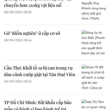
chuyển hơn 210kg vật liệu nổ
08/08/2026 08:59
Gỡ "điểm nghẽn" ở cấp cơ sở
08/08/2026 08:46
Cần Thơ: Khởi tố 19 bị can trong vụ
dàn cảnh cướp giật tại Tân Huê Viên
08/08/2026 08:33
TP Hồ Chí Minh: Bắt khẩn cấp bảo
mẫu có hành vi bạo hành trẻ tại