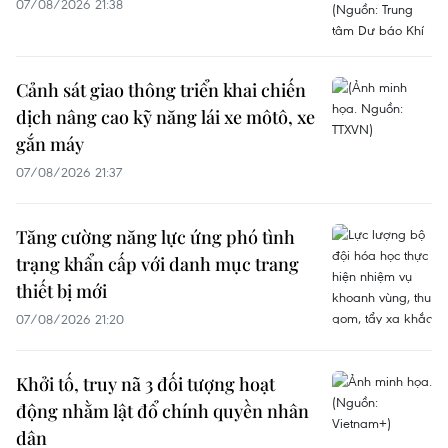
07/08/2026 21:38
Cảnh sát giao thông triển khai chiến
dịch nâng cao kỹ năng lái xe môtô, xe
gắn máy
07/08/2026 21:37
Tăng cường năng lực ứng phó tình
trạng khẩn cấp với danh mục trang
thiết bị mới
07/08/2026 21:20
Khởi tố, truy nã 3 đối tượng hoạt
động nhằm lật đổ chính quyền nhân
dân