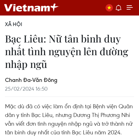
XÃ HỘI
Bạc Liêu: Nữ tân binh duy
nhất tình nguyện lên đường
nhập ngũ
Chanh Đa-Văn Đông
25/02/2024 16:50
Mặc dù đã có việc làm ổn định tại Bệnh viện Quân
dân y tỉnh Bạc Liêu, nhưng Dương Thị Phương Nhi
vẫn viết đơn tình nguyện nhập ngũ và trở thành nữ
tân binh duy nhất của tỉnh Bạc Liêu năm 2024.