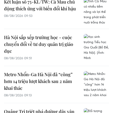
Kết luận số 75-KL/TW: Cà Mau chủ
động thích ứng với biến đổi khí hậu
08/08/2026 09:53
Hà Nội sắp xếp trường học - cuộc
chuyển đổi về tư duy quản trị giáo
dục
08/08/2026 09:51
Metro Nhổn-Ga Hà Nội đã “cõng”
hơn 14 triệu lượt khách sau 2 năm
khai thác
08/08/2026 09:13
Quảng Trị triệt phá đường dây vận