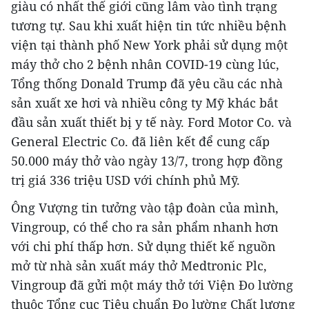
giàu có nhất thế giới cũng lâm vào tình trạng
tương tự. Sau khi xuất hiện tin tức nhiều bệnh
viện tại thành phố New York phải sử dụng một
máy thở cho 2 bệnh nhân COVID-19 cùng lúc,
Tổng thống Donald Trump đã yêu cầu các nhà
sản xuất xe hơi và nhiều công ty Mỹ khác bắt
đầu sản xuất thiết bị y tế này. Ford Motor Co. và
General Electric Co. đã liên kết để cung cấp
50.000 máy thở vào ngày 13/7, trong hợp đồng
trị giá 336 triệu USD với chính phủ Mỹ.
Ông Vượng tin tưởng vào tập đoàn của mình,
Vingroup, có thể cho ra sản phẩm nhanh hơn
với chi phí thấp hơn. Sử dụng thiết kế nguồn
mở từ nhà sản xuất máy thở Medtronic Plc,
Vingroup đã gửi một máy thở tới Viện Đo lường
thuộc Tổng cục Tiêu chuẩn Đo lường Chất lượng