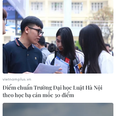
vietnamplus.vn
Điểm chuẩn Trường Đại học Luật Hà Nội
theo học bạ cán mốc 30 điểm