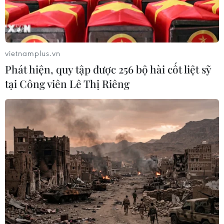
vietnamplus.vn
Phát hiện, quy tập được 256 bộ hài cốt liệt sỹ
tại Công viên Lê Thị Riêng