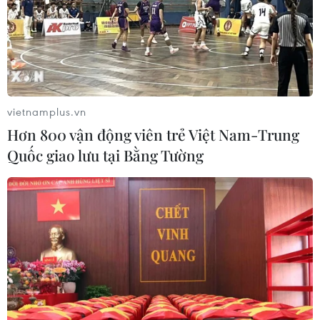
vietnamplus.vn
Hơn 800 vận động viên trẻ Việt Nam-Trung
Quốc giao lưu tại Bằng Tường