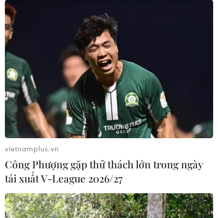
vietnamplus.vn
Công Phượng gặp thử thách lớn trong ngày
tái xuất V-League 2026/27