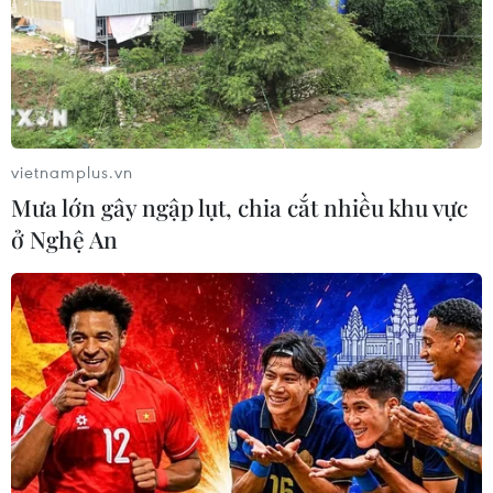
vietnamplus.vn
Mưa lớn gây ngập lụt, chia cắt nhiều khu vực
ở Nghệ An