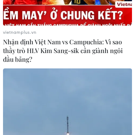
vietnamplus.vn
Nhận định Việt Nam vs Campuchia: Vì sao
thầy trò HLV Kim Sang-sik cần giành ngôi
đầu bảng?