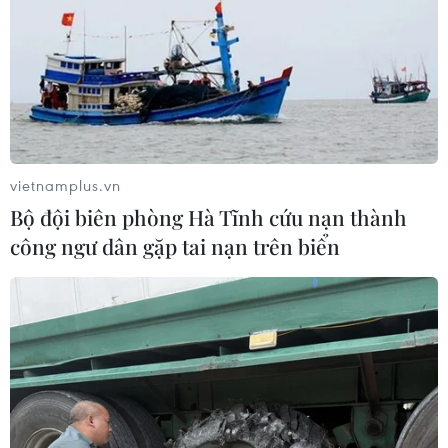
vietnamplus.vn
Bộ đội biên phòng Hà Tĩnh cứu nạn thành
công ngư dân gặp tai nạn trên biển