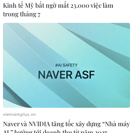
Kinh tế Mỹ bất ngờ mất 23.000 việc làm
trong tháng 7
vietnamplus.vn
Naver và NVIDIA tăng tốc xây dựng “Nhà máy
AI,” hướng tới doanh thu từ năm 2027