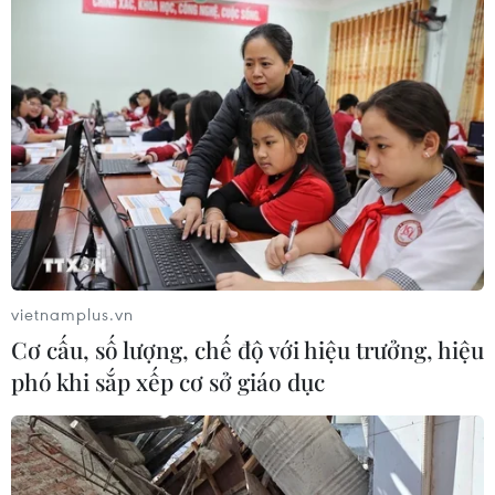
vietnamplus.vn
Cơ cấu, số lượng, chế độ với hiệu trưởng, hiệu
phó khi sắp xếp cơ sở giáo dục