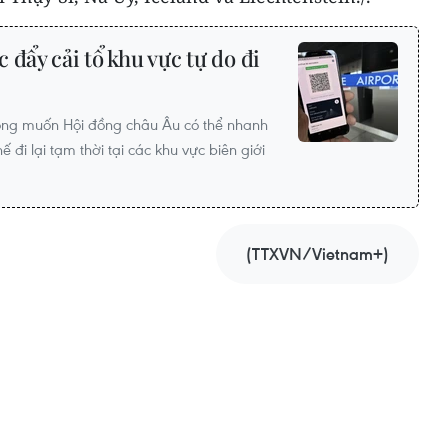
 đẩy cải tổ khu vực tự do đi
ng muốn Hội đồng châu Âu có thể nhanh
đi lại tạm thời tại các khu vực biên giới
(TTXVN/Vietnam+)