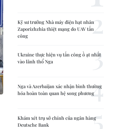
Kỹ sư trưởng Nhà máy điện hạt nhân
Zaporizhzhia thiệt mạng do UAV tấn
công
Ukraine thực hiện vụ tấn công ồ ạt nhất
vào lãnh thổ Nga
Nga và Azerbaijan xác nhận bình thường
hóa hoàn toàn quan hệ song phương
Khám xét trụ sở chính của ngân hàng
Deutsche Bank