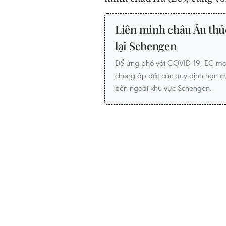
Liên minh châu Âu thúc
lại Schengen
Để ứng phó với COVID-19, EC mo
chóng áp đặt các quy định hạn chế 
bên ngoài khu vực Schengen.