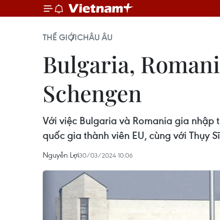
THẾ GIỚI
CHÂU ÂU
Bulgaria, Romania
Schengen
Với việc Bulgaria và Romania gia nhập 
quốc gia thành viên EU, cùng với Thụy Sĩ
Nguyễn Lợi
30/03/2024 10:06