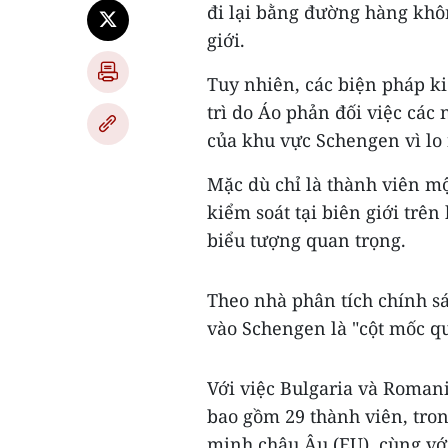
đi lại bằng đường hàng khô
giới.
Tuy nhiên, các biện pháp ki
trì do Áo phản đối việc các
của khu vực Schengen vì lo 
Mặc dù chỉ là thành viên m
kiểm soát tại biên giới trên
biểu tượng quan trọng.
Theo nhà phân tích chính s
vào Schengen là "cột mốc qu
Với việc Bulgaria và Roman
bao gồm 29 thành viên, tron
minh châu Âu (EU), cùng với