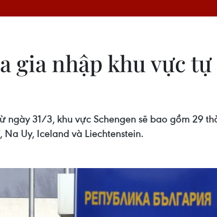
 gia nhập khu vực tự d
từ ngày 31/3, khu vực Schengen sẽ bao gồm 29 thàn
, Na Uy, Iceland và Liechtenstein.