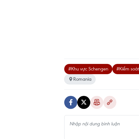
#Khu vực Schengen
#Kiểm soát
Romania