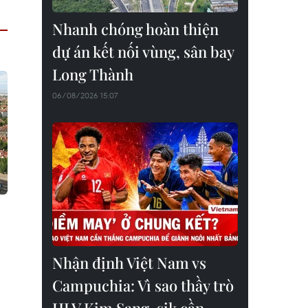
Nhanh chóng hoàn thiện
dự án kết nối vùng, sân bay
Long Thành
06/08/2026 15:07
Nhận định Việt Nam vs
Campuchia: Vì sao thầy trò