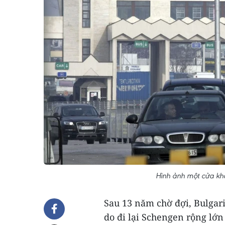
Hình ảnh một cửa khẩ
Sau 13 năm chờ đợi, Bulgar
do đi lại Schengen rộng lớ