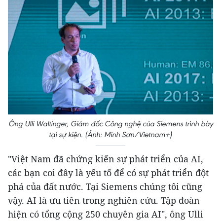
Ông Ulli Waltinger, Giám đốc Công nghệ của Siemens trình bày
tại sự kiện. (Ảnh: Minh Sơn/Vietnam+)
"Việt Nam đã chứng kiến sự phát triển của AI,
các bạn coi đây là yếu tố để có sự phát triển đột
phá của đất nước. Tại Siemens chúng tôi cũng
vậy. AI là ưu tiên trong nghiên cứu. Tập đoàn
hiện có tổng cộng 250 chuyên gia AI", ông Ulli