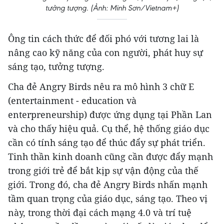
tưởng tượng. (Ảnh: Minh Sơn/Vietnam+)
Ông tin cách thức để đối phó với tương lai là
nâng cao kỹ năng của con người, phát huy sự
sáng tạo, tưởng tượng.
Cha đẻ Angry Birds nêu ra mô hình 3 chữ E
(entertainment - education và
enterpreneurship) được ứng dụng tại Phần Lan
và cho thấy hiệu quả. Cụ thể, hệ thống giáo dục
cần có tính sáng tạo để thúc đẩy sự phát triển.
Tinh thần kinh doanh cũng cần được đẩy mạnh
trong giới trẻ để bắt kịp sự vận động của thế
giới. Trong đó, cha đẻ Angry Birds nhấn mạnh
tầm quan trọng của giáo dục, sáng tạo. Theo vị
này, trong thời đại cách mạng 4.0 và trí tuệ