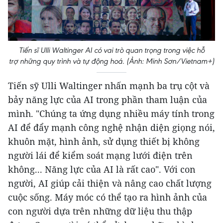
Tiến sĩ Ulli Waltinger AI có vai trò quan trọng trong việc hỗ
trợ những quy trình và tự động hoá. (Ảnh: Minh Sơn/Vietnam+)
Tiến sỹ Ulli Waltinger nhấn mạnh ba trụ cột và
bảy năng lực của AI trong phần tham luận của
mình. "Chúng ta ứng dụng nhiều máy tính trong
AI để đẩy mạnh công nghệ nhận diện giọng nói,
khuôn mặt, hình ảnh, sử dụng thiết bị không
người lái để kiểm soát mạng lưới điện trên
không... Năng lực của AI là rất cao". Với con
người, AI giúp cải thiện và nâng cao chất lượng
cuộc sống. Máy móc có thể tạo ra hình ảnh của
con người dựa trên những dữ liệu thu thập