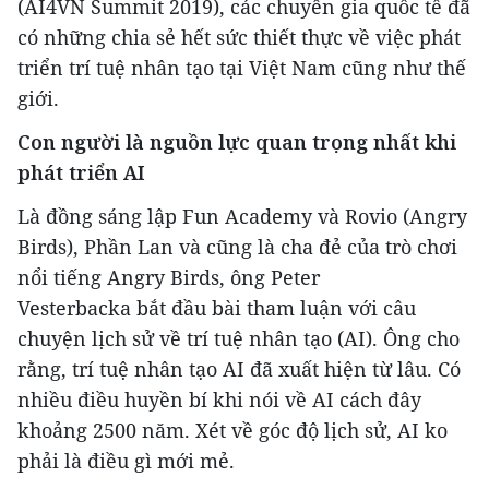
(AI4VN Summit 2019), các chuyên gia quốc tế đã
có những chia sẻ hết sức thiết thực về việc phát
triển trí tuệ nhân tạo tại Việt Nam cũng như thế
giới.
Con người là nguồn lực quan trọng nhất khi
phát triển AI
Là đồng sáng lập Fun Academy và Rovio (Angry
Birds), Phần Lan và cũng là cha đẻ của trò chơi
nổi tiếng Angry Birds, ông Peter
Vesterbacka bắt đầu bài tham luận với câu
chuyện lịch sử về trí tuệ nhân tạo (AI). Ông cho
rằng, trí tuệ nhân tạo AI đã xuất hiện từ lâu. Có
nhiều điều huyền bí khi nói về AI cách đây
khoảng 2500 năm. Xét về góc độ lịch sử, AI ko
phải là điều gì mới mẻ.