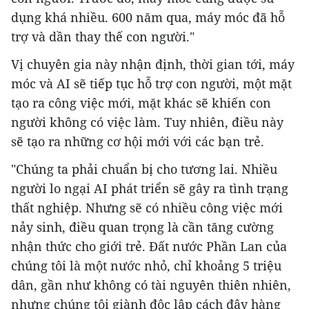
dụng khá nhiều. 600 năm qua, máy móc đã hỗ
trợ và dần thay thế con người."
Vị chuyên gia này nhận định, thời gian tới, máy
móc và AI sẽ tiếp tục hỗ trợ con người, một mặt
tạo ra công việc mới, mặt khác sẽ khiến con
người không có việc làm. Tuy nhiên, điều này
sẽ tạo ra những cơ hội mới với các bạn trẻ.
"Chúng ta phải chuẩn bị cho tương lai. Nhiều
người lo ngại AI phát triển sẽ gây ra tình trạng
thất nghiệp. Nhưng sẽ có nhiều công việc mới
nảy sinh, điều quan trọng là cần tăng cường
nhận thức cho giới trẻ. Đất nước Phần Lan của
chúng tôi là một nước nhỏ, chỉ khoảng 5 triệu
dân, gần như không có tài nguyên thiên nhiên,
nhưng chúng tôi giành độc lập cách đây hàng