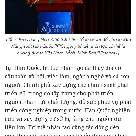
Tiến sĩ Kyoo Sung Noh, Chủ tịch kiêm Tổng Giám đốc Trung tâm
Năng suất Hàn Quốc (KPC) gợi ý trí tuệ nhân tạo có thể là
hướng đi của Việt Nam. (Ảnh: Minh Sơn/Vietnam+)
Tại Hàn Quốc, trí tuệ nhân tạo đã thay đổi cơ
cấu toàn xã hội, việc làm, ngành nghề và cả con
người. Chính phủ xây dựng các chính sách phát
triển AI, trong đó tập trung cho phát triển
nguồn nhân lực chất lượng, đủ sức phục vụ phát
triển công nghiệp trong nước. Hàn Quốc nghiên
cứu và xây dựng cơ sở hạ tầng cho nguồn dữ
liệu lớn. Trí tuệ nhân tạo cũng tác động đến
việc thay đổi các công việc tuyển dụng và phân