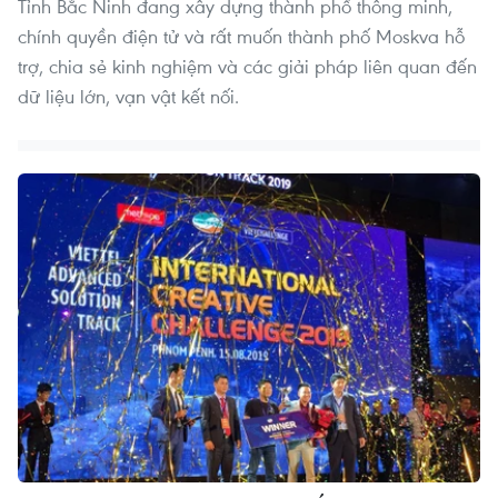
Tỉnh Bắc Ninh đang xây dựng thành phố thông minh,
chính quyền điện tử và rất muốn thành phố Moskva hỗ
trợ, chia sẻ kinh nghiệm và các giải pháp liên quan đến
dữ liệu lớn, vạn vật kết nối.