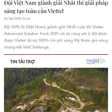
Đội Việt Nam giành giải Nhất thi giải pháp
sáng tạo toàn cầu Viettel
15/08/2019 22:23
Đội VVN AI (Việt Nam) giành giải Nhất cuộc thi Viettel
Advanced Solution Track 2019 và sẽ cùng với 2 đội khác
được Viettel tài trợ 100% chi phí sang Mỹ tham gia vòng
chung kết VietChallenge.