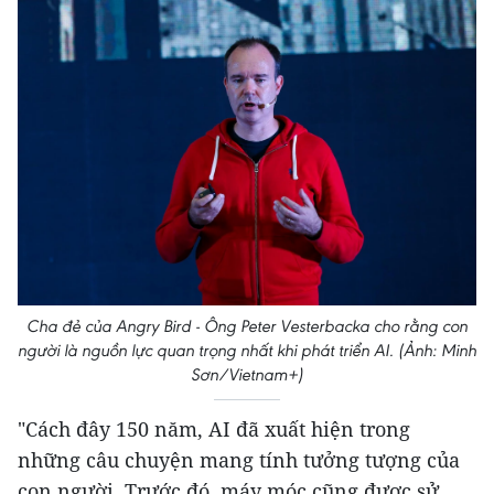
Cha đẻ của Angry Bird - Ông Peter Vesterbacka cho rằng con
người là nguồn lực quan trọng nhất khi phát triển AI. (Ảnh: Minh
Sơn/Vietnam+)
"Cách đây 150 năm, AI đã xuất hiện trong
những câu chuyện mang tính tưởng tượng của
con người. Trước đó, máy móc cũng được sử