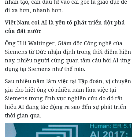
nhân tạo, cần đầu tư vào cái gốc là giáo dục để
đi xa hơn, nhanh hơn.
Việt Nam coi AI là yếu tố phát triển đột phá
của đất nước
Ông Ulli Waltinger, Giám đốc Công nghệ của
Siemens từ Đức nhận định trong thời điểm hiện
nay, nhiều người cùng quan tâm câu hỏi AI ứng
dụng tại Siemens như thế nào.
Sau nhiều năm làm việc tại Tập đoàn, vị chuyên
gia cho biết ông có nhiều năm làm việc tại
Siemens trong lĩnh vực nghiên cứu do đó rất
hiểu AI đang tác động ra sao đến sự phát triển
thời gian qua.