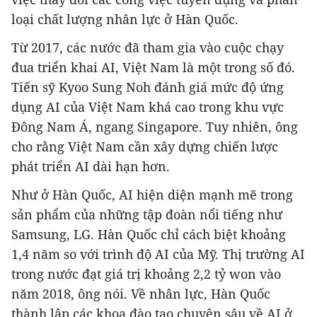
loại chất lượng nhân lực ở Hàn Quốc.
Từ 2017, các nước đã tham gia vào cuộc chạy
đua triển khai AI, Việt Nam là một trong số đó.
Tiến sỹ Kyoo Sung Noh đánh giá mức độ ứng
dụng AI của Việt Nam khá cao trong khu vực
Đông Nam Á, ngang Singapore. Tuy nhiên, ông
cho rằng Việt Nam cần xây dựng chiến lược
phát triển AI dài hạn hơn.
Như ở Hàn Quốc, AI hiện diện mạnh mẽ trong
sản phẩm của những tập đoàn nổi tiếng như
Samsung, LG. Hàn Quốc chỉ cách biệt khoảng
1,4 năm so với trình độ AI của Mỹ. Thị trường AI
trong nước đạt giá trị khoảng 2,2 tỷ won vào
năm 2018, ông nói. Về nhân lực, Hàn Quốc
thành lập các khoa đào tạo chuyên sâu về AI ở