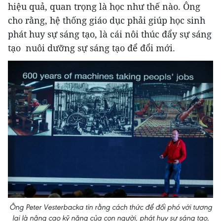
hiệu quả, quan trọng là học như thế nào. Ông
cho rằng, hệ thống giáo dục phải giúp học sinh
phát huy sự sáng tạo, là cái nôi thúc đẩy sự sáng
tạo nuôi dưỡng sự sáng tạo để đổi mới.
Ông Peter Vesterbacka tin rằng cách thức để đối phó với tương
lai là nâng cao kỹ năng của con người, phát huy sự sáng tạo,