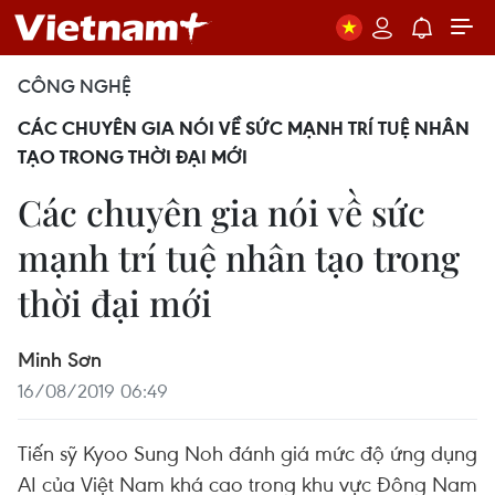
CÔNG NGHỆ
CÁC CHUYÊN GIA NÓI VỀ SỨC MẠNH TRÍ TUỆ NHÂN
TẠO TRONG THỜI ĐẠI MỚI
Các chuyên gia nói về sức
mạnh trí tuệ nhân tạo trong
thời đại mới
Minh Sơn
16/08/2019 06:49
Tiến sỹ Kyoo Sung Noh đánh giá mức độ ứng dụng
AI của Việt Nam khá cao trong khu vực Đông Nam