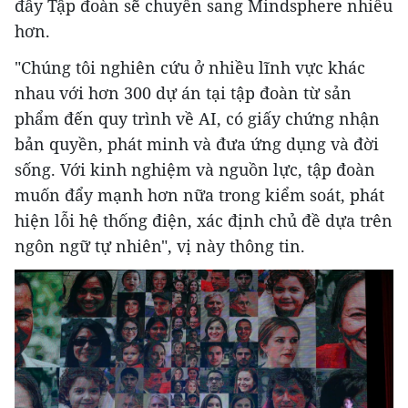
đây Tập đoàn sẽ chuyển sang Mindsphere nhiều
hơn.
"Chúng tôi nghiên cứu ở nhiều lĩnh vực khác
nhau với hơn 300 dự án tại tập đoàn từ sản
phẩm đến quy trình về AI, có giấy chứng nhận
bản quyền, phát minh và đưa ứng dụng và đời
sống. Với kinh nghiệm và nguồn lực, tập đoàn
muốn đẩy mạnh hơn nữa trong kiểm soát, phát
hiện lỗi hệ thống điện, xác định chủ đề dựa trên
ngôn ngữ tự nhiên", vị này thông tin.