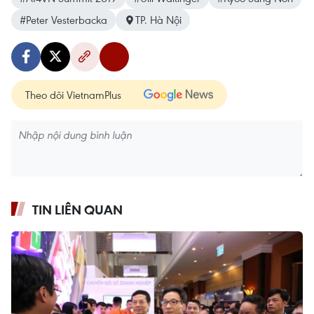
#Peter Vesterbacka
TP. Hà Nội
Theo dõi VietnamPlus
TIN LIÊN QUAN