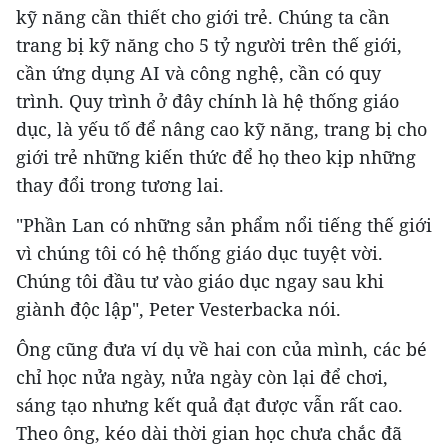
kỹ năng cần thiết cho giới trẻ. Chúng ta cần
trang bị kỹ năng cho 5 tỷ người trên thế giới,
cần ứng dụng AI và công nghệ, cần có quy
trình. Quy trình ở đây chính là hệ thống giáo
dục, là yếu tố để nâng cao kỹ năng, trang bị cho
giới trẻ những kiến thức để họ theo kịp những
thay đổi trong tương lai.
"Phần Lan có những sản phẩm nổi tiếng thế giới
vì chúng tôi có hệ thống giáo dục tuyệt vời.
Chúng tôi đầu tư vào giáo dục ngay sau khi
giành độc lập", Peter Vesterbacka nói.
Ông cũng đưa ví dụ về hai con của mình, các bé
chỉ học nửa ngày, nửa ngày còn lại để chơi,
sáng tạo nhưng kết quả đạt được vẫn rất cao.
Theo ông, kéo dài thời gian học chưa chắc đã