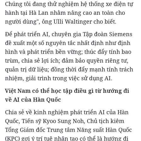
Chúng tôi đang thử nghiệm hệ thống xe điện tự
hành tại Hà Lan nhằm nâng cao an toàn cho
người dùng", ông Ulli Waltinger cho biết.
Để phát triển AI, chuyên gia Tập đoàn Siemens
đề xuất một số nguyên tắc nhất định như định
hình và phát triển bền vững; thúc đẩy tính bao
trùm, chia sẻ lợi ích; đảm bảo quyền riêng tư,
quản trị dữ liệu; đồng thời đẩy mạnh tính trách
nhiệm, giải trình trong việc sử dụng AI.
Việt Nam có thể học tập điều gì từ hướng đi
về AI của Hàn Quốc
Chia sẻ về kinh nghiệm phát triển AI của Hàn
Quốc, Tiến sỹ Kyoo Sung Noh, Chủ tịch kiêm
Tổng Giám đốc Trung tâm Năng suất Hàn Quốc
(KPC) gợi ý trí tuệ nhân tạo có thể là hướng đi