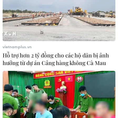
vietnamplus.vn
Hỗ trợ hơn 2 tỷ đồng cho các hộ dân bị ảnh
hưởng từ dự án Cảng hàng không Cà Mau