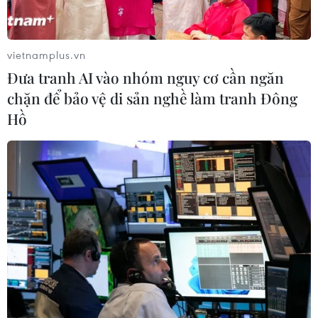
vietnamplus.vn
Đưa tranh AI vào nhóm nguy cơ cần ngăn
chặn để bảo vệ di sản nghề làm tranh Đông
Hồ