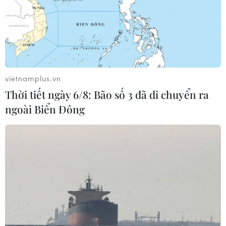
Theo dõi VietnamPlus
vietnamplus.vn
TIN LIÊN QUAN
Thời tiết ngày 6/8: Bão số 3 đã di chuyển ra
ngoài Biển Đông