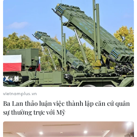
vietnamplus.vn
Ba Lan thảo luận việc thành lập căn cứ quân
sự thường trực với Mỹ