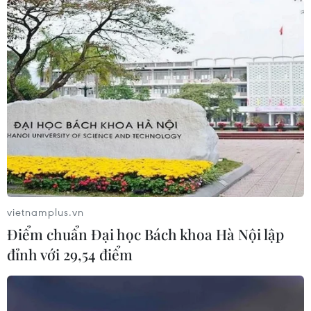
vietnamplus.vn
Điểm chuẩn Đại học Bách khoa Hà Nội lập
đỉnh với 29,54 điểm