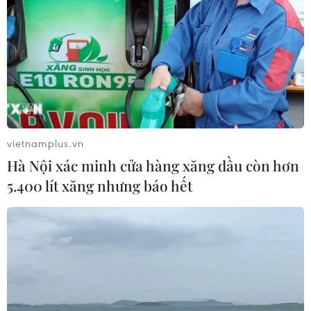
vietnamplus.vn
Hà Nội xác minh cửa hàng xăng dầu còn hơn
5.400 lít xăng nhưng báo hết