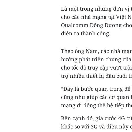
Là một trong những đơn vị 
cho các nhà mạng tại Việt
Qualcomm Đông Dương cho h
diễn ra thành công.
Theo ông Nam, các nhà mạn
hướng phát triển chung của 
cho tốc độ truy cập vượt trộ
trợ nhiều thiết bị đầu cuối 
“Đây là bước quan trọng để
cũng như giúp các cơ quan 
mạng di động thế hệ tiếp t
Bên cạnh đó, giá cước 4G c
khác so với 3G và điều này 