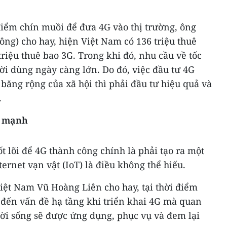
điểm chín muồi để đưa 4G vào thị trường, ông
ng) cho hay, hiện Việt Nam có 136 triệu thuê
triệu thuê bao 3G. Trong khi đó, nhu cầu về tốc
ời dùng ngày càng lớn. Do đó, việc đầu tư 4G
băng rộng của xã hội thì phải đầu tư hiệu quả và
.
ủ mạnh
t lõi để 4G thành công chính là phải tạo ra một
ernet vạn vật (IoT) là điều không thể hiếu.
Việt Nam Vũ Hoàng Liên cho hay, tại thời điểm
đến vấn đề hạ tầng khi triển khai 4G mà quan
 đời sống sẽ được ứng dụng, phục vụ và đem lại