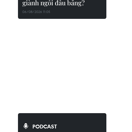
giành ngôi đầu bảng?
06/08/2026 11:05
PODCAST