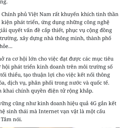
ùng.
Chính phủ Việt Nam rất khuyến khích tinh thần
u kiện phát triển, ứng dụng những công nghệ
 giải quyết vấn đề cấp thiết, phục vụ cộng đồng
 trường, xây dựng nhà thông minh, thành phố
ỏe...
 ra cơ hội lớn cho việc đạt được các mục tiêu
 hội phát triển kinh doanh trên môi trường số
tối thiểu, tạo thuận lợi cho việc kết nối thông
hóa, dịch vụ, phân phối trong nước và quốc tế.
n khai chính quyền điện tử rộng khắp.
n vững cũng như kinh doanh hiệu quả 4G gắn kết
 hệ sinh thái mà Internet vạn vật là một cấu
 Tâm nói.