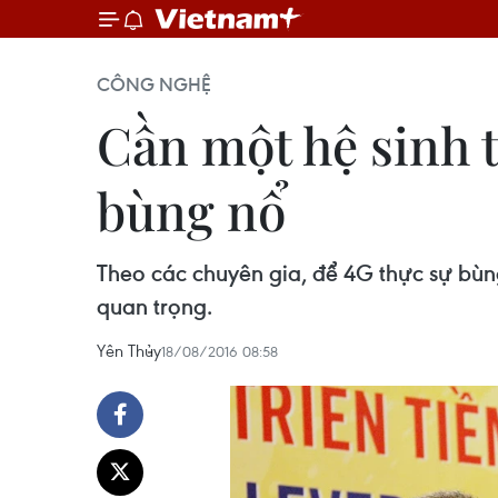
CÔNG NGHỆ
Cần một hệ sinh 
bùng nổ
Theo các chuyên gia, để 4G thực sự bùng
quan trọng.
Yên Thủy
18/08/2016 08:58