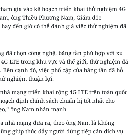
tham gia vào kế hoạch triển khai thử nghiệm 4G
 Nam, ông Thiều Phương Nam, Giám đốc
ay đến giờ có thể đánh giá việc thử nghiệm đã
g đã chọn công nghệ, băng tần phù hợp với xu
4G LTE trong khu vực và thế giới, thử nghiệm đã
i. Bên cạnh đó, việc phổ cập của băng tần đã hỗ
thử nghiệm thuận lợi.
 nhà mạng triển khai rộng 4G LTE trên toàn quốc
hoạch định chính sách chuẩn bị tốt nhất cho
heo,” ông Nam nhấn mạnh.
ủa nhà mạng đưa ra, theo ông Nam là không
cũng giúp thúc đẩy người dùng tiếp cận dịch vụ