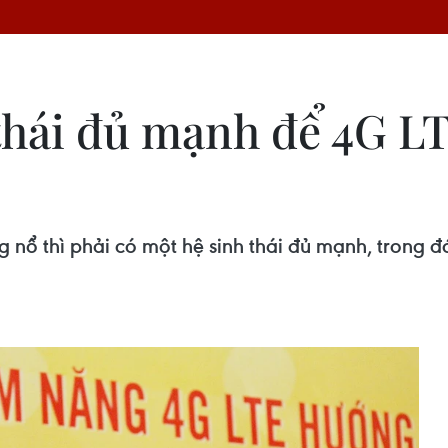
thái đủ mạnh để 4G LT
 nổ thì phải có một hệ sinh thái đủ mạnh, trong đó