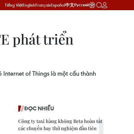
Tiếng Việt
English
Français
Español
中文
Русский
E phát triển
 Internet of Things là một cấu thành
ĐỌC NHIỀU
Công ty taxi hàng không Beta hoàn tất
các chuyến bay thử nghiệm đầu tiên