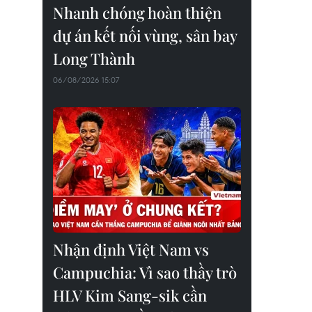
Nhanh chóng hoàn thiện
dự án kết nối vùng, sân bay
Long Thành
06/08/2026 15:07
Nhận định Việt Nam vs
Campuchia: Vì sao thầy trò
HLV Kim Sang-sik cần