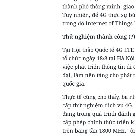
thành phố thông minh, giao
Tuy nhiên, để 4G thực sự bù
trong đó Internet of Things
Thử nghiệm thành công (?
Tại Hội thảo Quốc tế 4G LTE
tổ chức ngày 18/8 tại Hà Nội
việc phát triển thông tin d
đại, làm nền tảng cho phát 
quốc gia.
Thực tế cũng cho thấy, ba 
cấp thử nghiệm dịch vụ 4G.
đang trong quá trình đánh g
cấp phép chính thức triển k
trên băng tần 1800 MHz,” ô