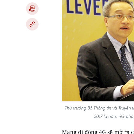
Thứ trưởng Bộ Thông tin và Truyền
2017 là năm 4G phát
Mạng di động 4G sẽ mở ra cơ