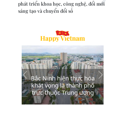
phát triển khoa học, công nghệ, đổi mới
sáng tạo và chuyển đổi số