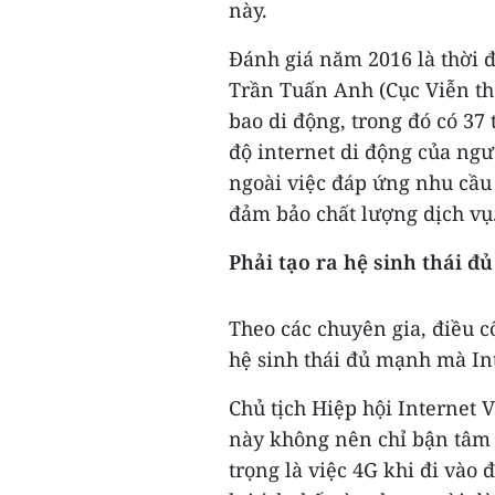
này.
Đánh giá năm 2016 là thời 
Trần Tuấn Anh (Cục Viễn thô
bao di động, trong đó có 37 
độ internet di động của ngư
ngoài việc đáp ứng nhu cầu 
đảm bảo chất lượng dịch vụ
Phải tạo ra hệ sinh thái đ
Theo các chuyên gia, điều cố
hệ sinh thái đủ mạnh mà Int
Chủ tịch Hiệp hội Internet 
này không nên chỉ bận tâm 
trọng là việc 4G khi đi vào