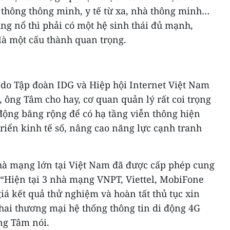
 thông thông minh, y tế từ xa, nhà thông minh…
ng nổ thì phải có một hệ sinh thái đủ mạnh,
 là một cấu thành quan trọng.
)
 do Tập đoàn IDG và Hiệp hội Internet Việt Nam
, ông Tâm cho hay, cơ quan quản lý rất coi trọng
i động băng rộng để có hạ tầng viễn thông hiện
triển kinh tế số, nâng cao năng lực cạnh tranh
nhà mạng lớn tại Việt Nam đã được cấp phép cung
 “Hiện tại 3 nhà mạng VNPT, Viettel, MobiFone
iá kết quả thử nghiệm và hoàn tất thủ tục xin
hai thương mại hệ thống thông tin di động 4G
ng Tâm nói.