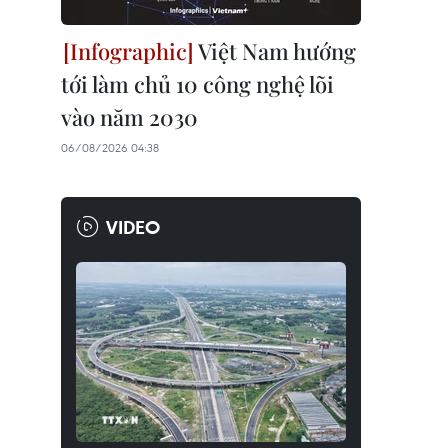
Việt Nam hướng
tới làm chủ 10 công nghệ lõi
vào năm 2030
06/08/2026 04:38
VIDEO