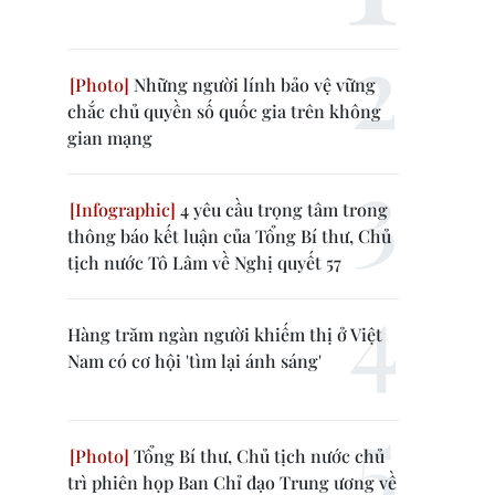
Những người lính bảo vệ vững
chắc chủ quyền số quốc gia trên không
gian mạng
4 yêu cầu trọng tâm trong
thông báo kết luận của Tổng Bí thư, Chủ
tịch nước Tô Lâm về Nghị quyết 57
Hàng trăm ngàn người khiếm thị ở Việt
Nam có cơ hội 'tìm lại ánh sáng'
Tổng Bí thư, Chủ tịch nước chủ
trì phiên họp Ban Chỉ đạo Trung ương về