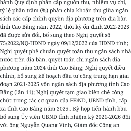
hành Quy định phân cấp nguồn thu, nhiệm vụ chi,
tỷ lệ phần trăm (%) phân chia khoản thu giữa ngân
sách các cấp chính quyền địa phương trên địa bàn
tỉnh Cao Bằng năm 2022, thời kỳ ổn định 2022-2025
đã được sửa đổi, bổ sung theo Nghị quyết số
75/2022/NQ-HĐND ngày 09/12/2022 của HĐND tỉnh;
Nghị quyết phê chuẩn quyết toán thu ngân sách nhà
nước trên địa bàn, quyết toán chi ngân sách địa
phương năm 2024 tỉnh Cao Bằng; Nghị quyết điều
chỉnh, bổ sung kế hoạch đầu tư công trung hạn giai
đoạn 2021-2025 vốn ngân sách địa phương tỉnh Cao
Bằng (lần 11); Nghị quyết tạm giao biên chế công
chức trong các cơ quan của HĐND, UBND tỉnh, cấp
xã tỉnh Cao Bằng năm 2025...Kỳ họp tiến hành bầu
bổ sung Ủy viên UBND tỉnh nhiệm kỳ 2021-2026 đối
với ông Nguyễn Quang Vinh, Giám đốc Công an