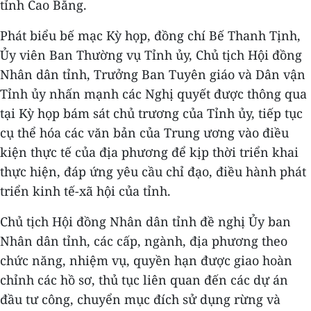
tỉnh Cao Bằng.
Phát biểu bế mạc Kỳ họp, đồng chí Bế Thanh Tịnh,
Ủy viên Ban Thường vụ Tỉnh ủy, Chủ tịch Hội đồng
Nhân dân tỉnh, Trưởng Ban Tuyên giáo và Dân vận
Tỉnh ủy nhấn mạnh các Nghị quyết được thông qua
tại Kỳ họp bám sát chủ trương của Tỉnh ủy, tiếp tục
cụ thể hóa các văn bản của Trung ương vào điều
kiện thực tế của địa phương để kịp thời triển khai
thực hiện, đáp ứng yêu cầu chỉ đạo, điều hành phát
triển kinh tế-xã hội của tỉnh.
Chủ tịch Hội đồng Nhân dân tỉnh đề nghị Ủy ban
Nhân dân tỉnh, các cấp, ngành, địa phương theo
chức năng, nhiệm vụ, quyền hạn được giao hoàn
chỉnh các hồ sơ, thủ tục liên quan đến các dự án
đầu tư công, chuyển mục đích sử dụng rừng và