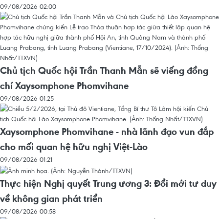
09/08/2026 02:00
Chủ tịch Quốc hội Trần Thanh Mẫn sẽ viếng đồng
chí Xaysomphone Phomvihane
09/08/2026 01:25
Xaysomphone Phomvihane - nhà lãnh đạo vun đắp
cho mối quan hệ hữu nghị Việt-Lào
09/08/2026 01:21
Thực hiện Nghị quyết Trung ương 3: Đổi mới tư duy
về không gian phát triển
09/08/2026 00:58