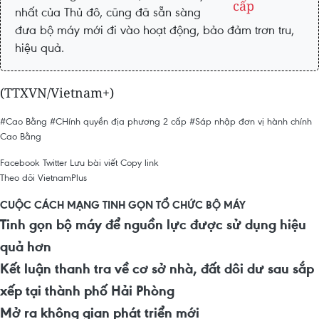
nhất của Thủ đô, cũng đã sẵn sàng
đưa bộ máy mới đi vào hoạt động, bảo đảm trơn tru,
hiệu quả.
(TTXVN/Vietnam+)
#Cao Bằng
#CHính quyền địa phương 2 cấp
#Sáp nhập đơn vị hành chính
Cao Bằng
Facebook
Twitter
Lưu bài viết
Copy link
Theo dõi VietnamPlus
CUỘC CÁCH MẠNG TINH GỌN TỔ CHỨC BỘ MÁY
Tinh gọn bộ máy để nguồn lực được sử dụng hiệu
quả hơn
Kết luận thanh tra về cơ sở nhà, đất dôi dư sau sắp
xếp tại thành phố Hải Phòng
Mở ra không gian phát triển mới