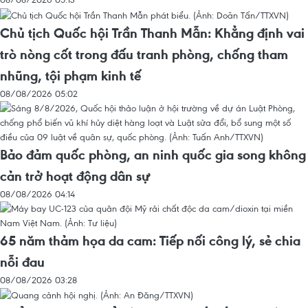
Chủ tịch Quốc hội Trần Thanh Mẫn: Khẳng định vai
trò nòng cốt trong đấu tranh phòng, chống tham
nhũng, tội phạm kinh tế
08/08/2026 05:02
Bảo đảm quốc phòng, an ninh quốc gia song không
cản trở hoạt động dân sự
08/08/2026 04:14
65 năm thảm họa da cam: Tiếp nối công lý, sẻ chia
nỗi đau
08/08/2026 03:28