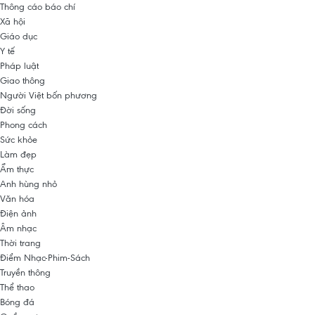
Thông cáo báo chí
Xã hội
Giáo dục
Y tế
Pháp luật
Giao thông
Người Việt bốn phương
Đời sống
Phong cách
Sức khỏe
Làm đẹp
Ẩm thực
Anh hùng nhỏ
Văn hóa
Điện ảnh
Âm nhạc
Thời trang
Điểm Nhạc-Phim-Sách
Truyền thông
Thể thao
Bóng đá