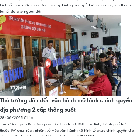
hình tổ chức mới, xây dựng lại quy trình giải quyết thủ tục nội bộ, tạo thuận
lợi tối đa cho người dân.
Thủ tướng đôn đốc vận hành mô hình chính quyền
địa phương 2 cấp thông suốt
28/06/2025 01:46
Thủ tướng giao Bộ trưởng các Bộ, Chủ tịch UBND các tỉnh, thành phố trực
thuộc TW chịu trách nhiệm về việc vận hành mô hình tổ chức chính quyền địa