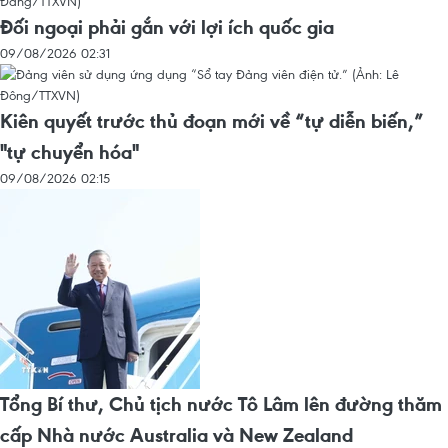
Đối ngoại phải gắn với lợi ích quốc gia
09/08/2026 02:31
Kiên quyết trước thủ đoạn mới về “tự diễn biến,”
"tự chuyển hóa"
09/08/2026 02:15
Tổng Bí thư, Chủ tịch nước Tô Lâm lên đường thăm
cấp Nhà nước Australia và New Zealand