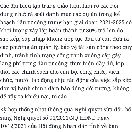
Các đại biểu tập trung thảo luận làm rõ các nội
dung như: rà soát danh mục các dự án trong kế
hoạch đầu tư công trung hạn giai đoạn 2021-2025 có
khối lượng xây lắp hoàn thành từ 80% trở lên do
sắp xếp, sáp nhập không tiếp tục đầu tư cần đưa ra
các phương án quản lý, bảo vệ tài sản công theo quy
định, tránh tình trạng công trình xuống cấp gây
lãng phí trong đầu tư công; thực hiện đầy đủ, kịp
thời các chính sách cho cán bộ, công chức, viên
chức, người lao động chịu tác động của việc sắp xếp
đơn vị hành chính đảm bảo đúng đối tượng, không
để xảy ra khiếu nại, tố cáo.
Kỳ họp thống nhất thông qua Nghị quyết sửa đổi, bổ
sung Nghị quyết số 91/2021/NQ-HĐND ngày
10/12/2021 của Hội đồng Nhân dân tỉnh về ban