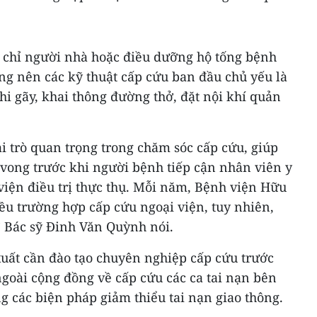
y chỉ người nhà hoặc điều dưỡng hộ tống bệnh
ng nên các kỹ thuật cấp cứu ban đầu chủ yếu là
hi gãy, khai thông đường thở, đặt nội khí quản
i trò quan trọng trong chăm sóc cấp cứu, giúp
 vong trước khi người bệnh tiếp cận nhân viên y
viện điều trị thực thụ. Mỗi năm, Bệnh viện Hữu
ều trường hợp cấp cứu ngoại viện, tuy nhiên,
” Bác sỹ Đinh Văn Quỳnh nói.
uất cần đào tạo chuyên nghiệp cấp cứu trước
ngoài cộng đồng về cấp cứu các ca tai nạn bên
ng các biện pháp giảm thiểu tai nạn giao thông.