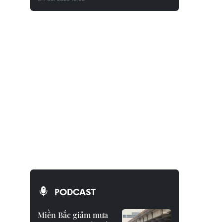
PODCAST
Miền Bắc giảm mưa