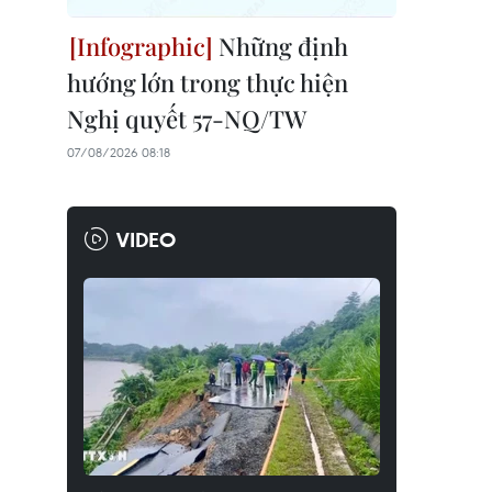
Những định
hướng lớn trong thực hiện
Nghị quyết 57-NQ/TW
07/08/2026 08:18
VIDEO