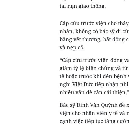
tai nạn giao thông.
Cấp cứu trước viện cho thấ
nhân, không có bác sỹ đi cù
băng vết thương, bất động c
và nẹp cổ.
“Cấp cứu trước viện đóng va
giảm tỷ lệ biến chứng và tử
tế hoặc trước khi đến bệnh 
nghị Việt Đức tiếp nhận nhi
nhiều vấn đề cần cải thiện,
Bác sỹ Đinh Văn Quỳnh đề x
viện cho nhân viên y tế và 
cạnh việc tiếp tục tăng cườ