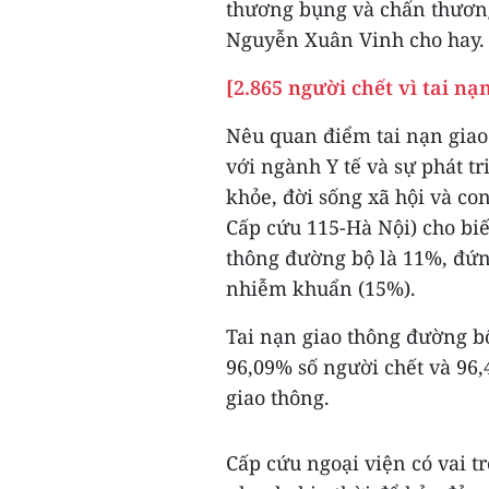
thương bụng và chấn thương
Nguyễn Xuân Vinh cho hay.
[2.865 người chết vì tai n
Nêu quan điểm tai nạn giao
với ngành Y tế và sự phát tr
khỏe, đời sống xã hội và c
Cấp cứu 115-Hà Nội) cho biết
thông đường bộ là 11%, đứn
nhiễm khuẩn (15%).
Tai nạn giao thông đường b
96,09% số người chết và 96,
giao thông.
Cấp cứu ngoại viện có vai t