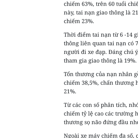
chiếm 63%, trên 60 tuổi chi
này, tai nạn giao thông là 
chiếm 23%.
Thời điểm tai nạn từ 6 -14 
thông liên quan tai nạn có 
người đi xe đạp. Đáng chú ý
tham gia giao thông là 19%.
Tổn thương của nạn nhân g
chiếm 38,5%, chấn thương 
21%.
Từ các con số phân tích, nh
chiếm tỷ lệ cao các trường 
thương sọ não đứng đầu nh
Ngoài xe máy chiếm đa số, c