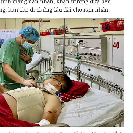
m tính mạng nạn nhân, khẩn trương đưa đến
ng, hạn chế di chứng lâu dài cho nạn nhân.