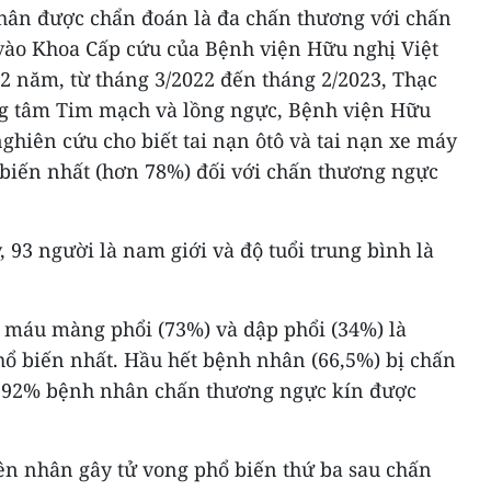
hân được chẩn đoán là đa chấn thương với chấn
vào Khoa Cấp cứu của Bệnh viện Hữu nghị Việt
2 năm, từ tháng 3/2022 đến tháng 2/2023, Thạc
g tâm Tim mạch và lồng ngực, Bệnh viện Hữu
hiên cứu cho biết tai nạn ôtô và tai nạn xe máy
biến nhất (hơn 78%) đối với chấn thương ngực
 93 người là nam giới và độ tuổi trung bình là
 máu màng phổi (73%) và dập phổi (34%) là
 biến nhất. Hầu hết bệnh nhân (66,5%) bị chấn
 92% bệnh nhân chấn thương ngực kín được
n nhân gây tử vong phổ biến thứ ba sau chấn