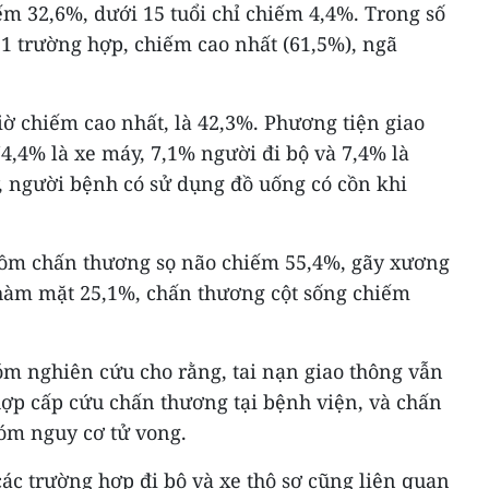
ếm 32,6%, dưới 15 tuổi chỉ chiếm 4,4%. Trong số
211 trường hợp, chiếm cao nhất (61,5%), ngã
giờ chiếm cao nhất, là 42,3%. Phương tiện giao
74,4% là xe máy, 7,1% người đi bộ và 7,4% là
, người bệnh có sử dụng đồ uống có cồn khi
ồm chấn thương sọ não chiếm 55,4%, gãy xương
hàm mặt 25,1%, chấn thương cột sống chiếm
óm nghiên cứu cho rằng, tai nạn giao thông vẫn
hợp cấp cứu chấn thương tại bệnh viện, và chấn
óm nguy cơ tử vong.
ác trường hợp đi bộ và xe thô sơ cũng liên quan