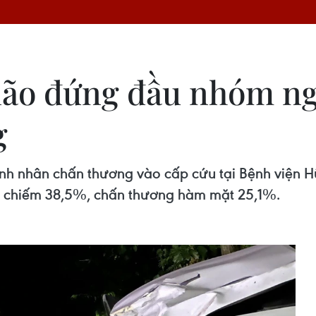
ão đứng đầu nhóm ng
g
nh nhân chấn thương vào cấp cứu tại Bệnh viện H
 chiếm 38,5%, chấn thương hàm mặt 25,1%.