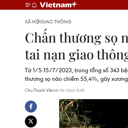
XÃ HỘI
GIAO THÔNG
Chấn thương sọ n
tai nạn giao thôn
Từ 1/5-15/7/2023, trong tổng số 343 bệ
thương sọ não chiếm 55,4%, gãy xương
Chu Thanh Vân
28/09/2023 14:05