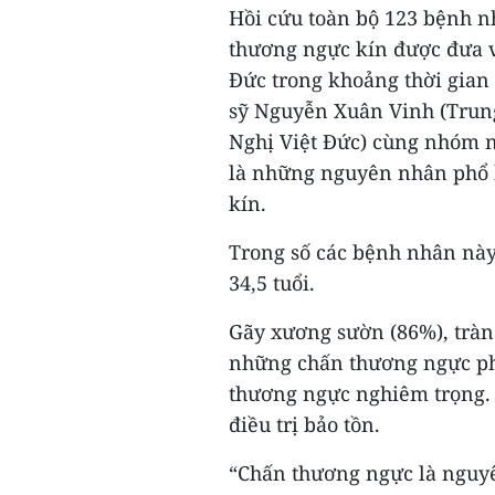
Hồi cứu toàn bộ 123 bệnh n
thương ngực kín được đưa 
Đức trong khoảng thời gian 
sỹ Nguyễn Xuân Vinh (Trun
Nghị Việt Đức) cùng nhóm ng
là những nguyên nhân phổ 
kín.
Trong số các bệnh nhân này,
34,5 tuổi.
Gãy xương sườn (86%), tràn
những chấn thương ngực phổ
thương ngực nghiêm trọng.
điều trị bảo tồn.
“Chấn thương ngực là nguyê