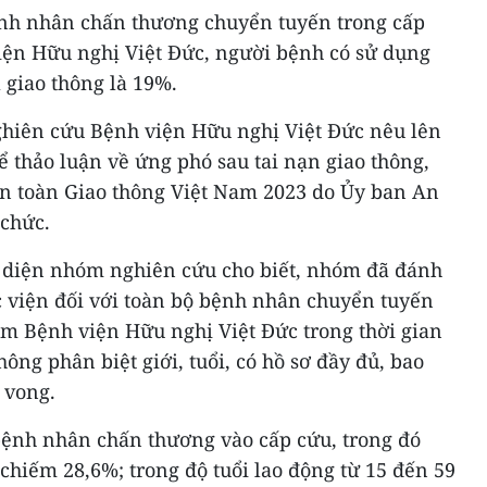
ệnh nhân chấn thương chuyển tuyến trong cấp
ện Hữu nghị Việt Đức, người bệnh có sử dụng
 giao thông là 19%.
hiên cứu Bệnh viện Hữu nghị Việt Đức nêu lên
hể thảo luận về ứng phó sau tai nạn giao thông,
n toàn Giao thông Việt Nam 2023 do Ủy ban An
 chức.
 diện nhóm nghiên cứu cho biết, nhóm đã đánh
c viện đối với toàn bộ bệnh nhân chuyển tuyến
ám Bệnh viện Hữu nghị Việt Đức trong thời gian
hông phân biệt giới, tuổi, có hồ sơ đầy đủ, bao
 vong.
bệnh nhân chấn thương vào cấp cứu, trong đó
hiếm 28,6%; trong độ tuổi lao động từ 15 đến 59