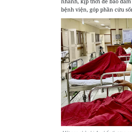
nhanh, kịp thời để bảo đả
bệnh viện, góp phần cứu số