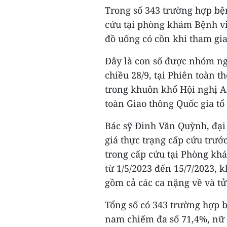
Trong số 343 trường hợp b
cứu tại phòng khám Bệnh vi
đồ uống có cồn khi tham gia
Đây là con số được nhóm ng
chiều 28/9, tại Phiên toàn t
trong khuôn khổ Hội nghị A
toàn Giao thông Quốc gia tổ
Bác sỹ Đinh Văn Quỳnh, đại
giá thực trạng cấp cứu trướ
trong cấp cứu tại Phòng kh
từ 1/5/2023 đến 15/7/2023, k
gồm cả các ca nặng về và tử
Tổng số có 343 trường hợp 
nam chiếm đa số 71,4%, nữ c