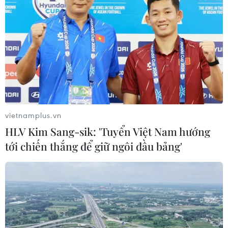
vietnamplus.vn
HLV Kim Sang-sik: 'Tuyển Việt Nam hướng
tới chiến thắng để giữ ngôi đầu bảng'