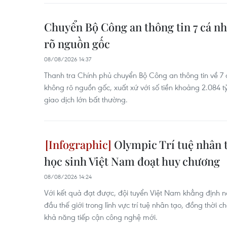
Chuyển Bộ Công an thông tin 7 cá n
rõ nguồn gốc
08/08/2026 14:37
Thanh tra Chính phủ chuyển Bộ Công an thông tin về 7
không rõ nguồn gốc, xuất xứ với số tiền khoảng 2.084 tỷ 
giao dịch lớn bất thường.
Olympic Trí tuệ nhân t
học sinh Việt Nam đoạt huy chương
08/08/2026 14:24
Với kết quả đạt được, đội tuyển Việt Nam khẳng định 
đầu thế giới trong lĩnh vực trí tuệ nhân tạo, đồng thời 
khả năng tiếp cận công nghệ mới.