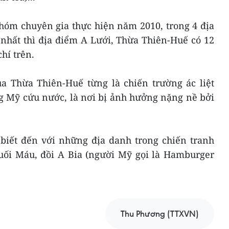
nhóm chuyên gia thực hiện năm 2010, trong 4 địa
 nhất thì địa điểm A Lưới, Thừa Thiên-Huế có 12
chí trên.
a Thừa Thiên-Huế từng là chiến trường ác liệt
g Mỹ cứu nước, là nơi bị ảnh hưởng nặng nề bởi
 biết đến với những địa danh trong chiến tranh
ối Máu, đồi A Bia (người Mỹ gọi là Hamburger
Thu Phương (TTXVN)