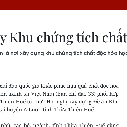
y Khu chứng tích chất
 là nơi xây dựng khu chứng tích chất độc hóa học
 chỉ đạo quốc gia khắc phục hậu quả chất độc hóa
ến tranh tại Việt Nam (Ban chỉ đạo 33) phối hợp
Thiên-Huế tổ chức Hội nghị xây dựng Đề án Khu
tại huyện A Lưới, tỉnh Thừa Thiên-Huế.
phủ, các bộ, ngành, tỉnh Thừa Thiên-Huế cùng