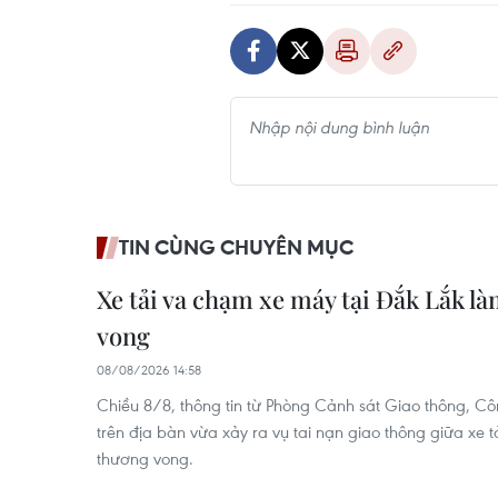
TIN CÙNG CHUYÊN MỤC
Xe tải va chạm xe máy tại Đắk Lắk l
vong
08/08/2026 14:58
Chiều 8/8, thông tin từ Phòng Cảnh sát Giao thông, Côn
trên địa bàn vừa xảy ra vụ tai nạn giao thông giữa xe t
thương vong.