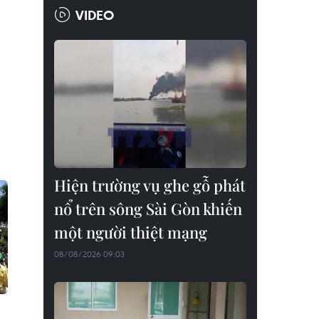
VIDEO
Hiện trường vụ ghe gỗ phát
nổ trên sông Sài Gòn khiến
một người thiệt mạng
08/08/2026 09:03