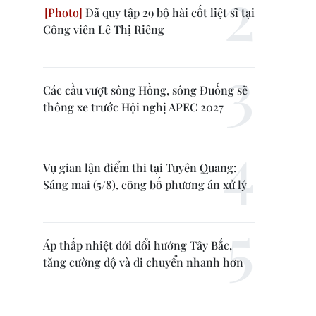
Đã quy tập 29 bộ hài cốt liệt sĩ tại
Công viên Lê Thị Riêng
Các cầu vượt sông Hồng, sông Đuống sẽ
thông xe trước Hội nghị APEC 2027
Vụ gian lận điểm thi tại Tuyên Quang:
Sáng mai (5/8), công bố phương án xử lý
Áp thấp nhiệt đới đổi hướng Tây Bắc,
tăng cường độ và di chuyển nhanh hơn