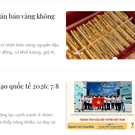
hân bán vàng không
 cá nhân bán vàng nguyên liệu
đồng, có khối lượng, giá trị
ạo quốc tế 2026: 7/8
năng lực cạnh tranh ở nhóm
cho thấy năng khiếu, tư duy và