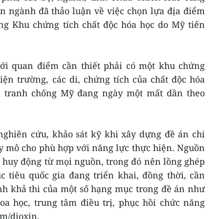
n ngành đã thảo luận về việc chọn lựa địa điểm
ng Khu chứng tích chất độc hóa học do Mỹ tiến
 với quan điểm cần thiết phải có một khu chứng
iện trường, các di, chứng tích của chất độc hóa
ến tranh chống Mỹ đang ngày một mất dần theo
nghiên cứu, khảo sát kỹ khi xây dựng đề án chi
uy mô cho phù hợp với năng lực thực hiện. Nguồn
 huy động từ mọi nguồn, trong đó nên lồng ghép
 tiêu quốc gia đang triển khai, đồng thời, cần
nh khả thi của một số hạng mục trong đề án như
a học, trung tâm điều trị, phục hồi chức năng
m/dioxin.