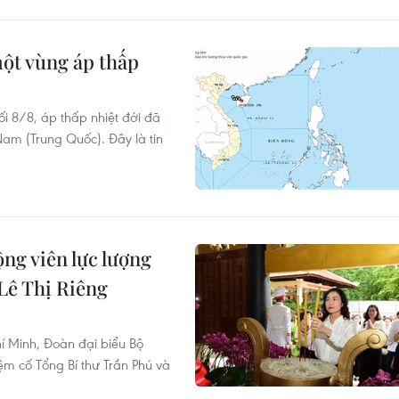
ột vùng áp thấp
i 8/8, áp thấp nhiệt đới đã
am (Trung Quốc). Đây là tin
ng viên lực lượng
 Lê Thị Riêng
í Minh, Đoàn đại biểu Bộ
 cố Tổng Bí thư Trần Phú và