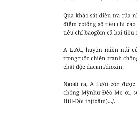
Qua khảo sát điều tra của 
điểm cótổng số tiêu chí cao
tiêu chí baogồm cả hai tiêu 
A Lưới, huyện miền núi củ
trongcuộc chiến tranh chốn
chất độc dacam/dioxin.
Ngoài ra, A Lưới còn được
chống Mỹnhư Đèo Mẹ ơi, su
Hill-Đồi thịtbăm).../.