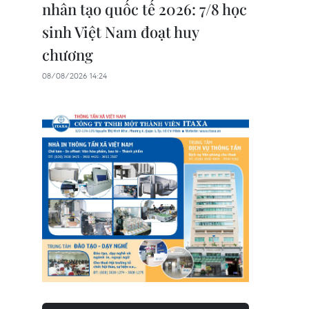
nhân tạo quốc tế 2026: 7/8 học
sinh Việt Nam đoạt huy
chương
08/08/2026 14:24