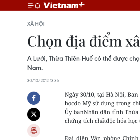
XÃ HỘI
Chọn địa điểm xâ
A Lưới, Thừa Thiên-Huế có thể được chọn
Nam.
30/10/2012 13:36
Ngày 30/10, tại Hà Nội, Ban
họcdo Mỹ sử dụng trong chi
Ủy banNhân dân tỉnh Thừa 
chứng tích chấtđộc hóa học 
Đại diện Văn phòng Chính 