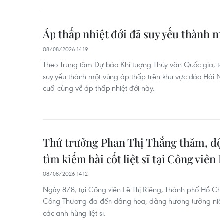
Áp thấp nhiệt đới đã suy yếu thành m
08/08/2026 14:19
Theo Trung tâm Dự báo Khí tượng Thủy văn Quốc gia, tố
suy yếu thành một vùng áp thấp trên khu vực đảo Hải N
cuối cùng về áp thấp nhiệt đới này.
Thứ trưởng Phan Thị Thắng thăm, độ
tìm kiếm hài cốt liệt sĩ tại Công viên
08/08/2026 14:12
Ngày 8/8, tại Công viên Lê Thị Riêng, Thành phố Hồ Ch
Công Thương đã đến dâng hoa, dâng hương tưởng niệm
các anh hùng liệt sĩ.