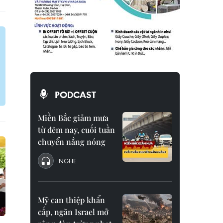
PODCAST
Miền Bắc giảm mưa
từ đêm nay, cuối tuần
chuyển nắng nóng
NGHE
Mỹ can thiệp khẩn
cấp, ngăn Israel mở