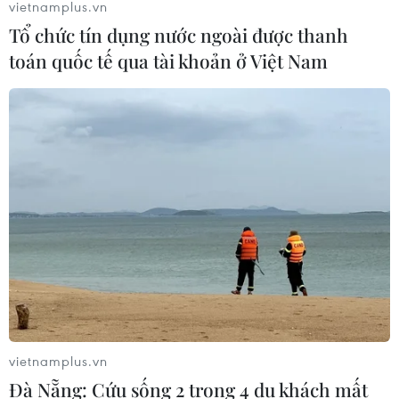
vietnamplus.vn
Tổ chức tín dụng nước ngoài được thanh
toán quốc tế qua tài khoản ở Việt Nam
vietnamplus.vn
Đà Nẵng: Cứu sống 2 trong 4 du khách mất