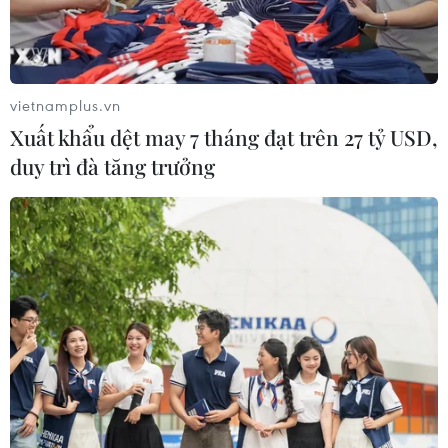
Theo dõi VietnamPlus
vietnamplus.vn
Xuất khẩu dệt may 7 tháng đạt trên 27 tỷ USD,
duy trì đà tăng trưởng
TIN LIÊN QUAN