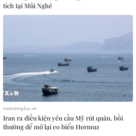
tích tại Mũi Nghê
vietnamplus.vn
Iran ra điều kiện yêu cầu Mỹ rút quân, bồi
thường để mở lại eo biển Hormuz