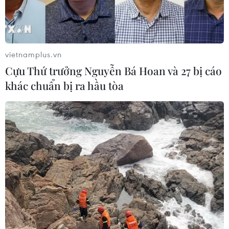
vietnamplus.vn
Cựu Thứ trưởng Nguyễn Bá Hoan và 27 bị cáo
khác chuẩn bị ra hầu tòa