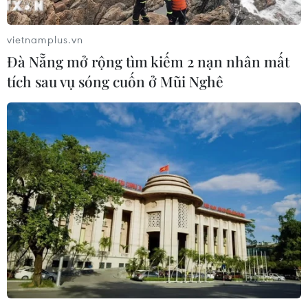
vietnamplus.vn
Đà Nẵng mở rộng tìm kiếm 2 nạn nhân mất
tích sau vụ sóng cuốn ở Mũi Nghê