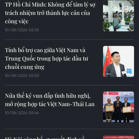
TP Hồ Chí Minh: Không để tâm lý sợ
trách nhiệm trở thành lực cản của
công việc
10/08/2026 05:55
Tính bổ trợ cao giữa Việt Nam và
Trung Quốc trong hợp tác đầu tư
chuỗi cung ứng
10/08/2026 05:50
Nửa thế kỷ vun đắp tình hữu nghị,
mở rộng hợp tác Việt Nam-Thái Lan
10/08/2026 05:46