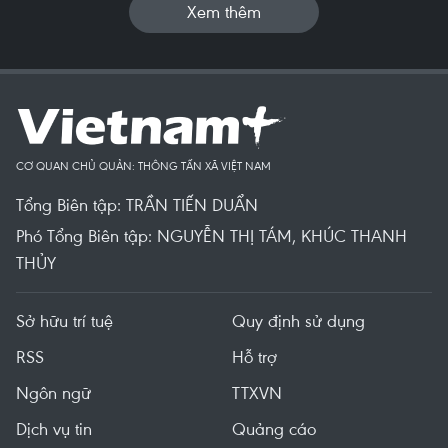
Xem thêm
CƠ QUAN CHỦ QUẢN: THÔNG TẤN XÃ VIỆT NAM
Tổng Biên tập: TRẦN TIẾN DUẨN
Phó Tổng Biên tập: NGUYỄN THỊ TÁM, KHÚC THANH
THỦY
Sở hữu trí tuệ
Quy định sử dụng
RSS
Hỗ trợ
Ngôn ngữ
TTXVN
Dịch vụ tin
Quảng cáo