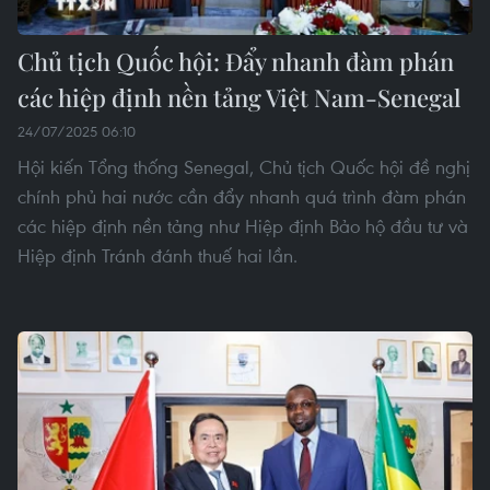
Chủ tịch Quốc hội: Đẩy nhanh đàm phán
các hiệp định nền tảng Việt Nam-Senegal
24/07/2025 06:10
Hội kiến Tổng thống Senegal, Chủ tịch Quốc hội đề nghị
chính phủ hai nước cần đẩy nhanh quá trình đàm phán
các hiệp định nền tảng như Hiệp định Bảo hộ đầu tư và
Hiệp định Tránh đánh thuế hai lần.