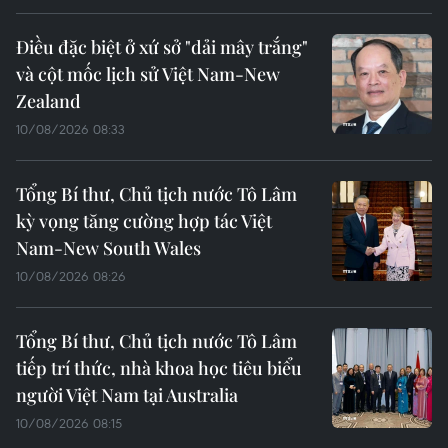
Điều đặc biệt ở xứ sở "dải mây trắng"
và cột mốc lịch sử Việt Nam-New
Zealand
10/08/2026 08:33
Tổng Bí thư, Chủ tịch nước Tô Lâm
kỳ vọng tăng cường hợp tác Việt
Nam-New South Wales
10/08/2026 08:26
Tổng Bí thư, Chủ tịch nước Tô Lâm
tiếp trí thức, nhà khoa học tiêu biểu
người Việt Nam tại Australia
10/08/2026 08:15