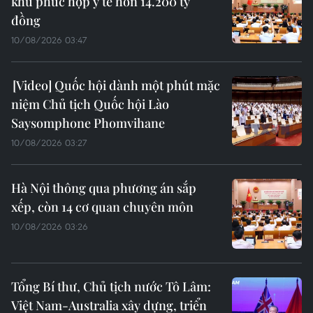
khu phức hợp y tế hơn 14.200 tỷ
đồng
10/08/2026 03:47
Quốc hội dành một phút mặc
niệm Chủ tịch Quốc hội Lào
Saysomphone Phomvihane
10/08/2026 03:27
Hà Nội thông qua phương án sắp
xếp, còn 14 cơ quan chuyên môn
10/08/2026 03:26
Tổng Bí thư, Chủ tịch nước Tô Lâm:
Việt Nam-Australia xây dựng, triển