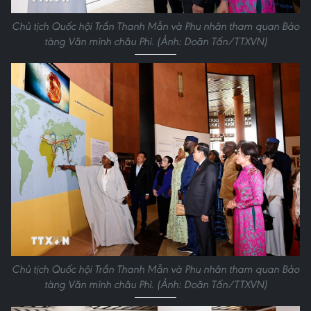
Chủ tịch Quốc hội Trần Thanh Mẫn và Phu nhân tham quan Bảo
tàng Văn minh châu Phi. (Ảnh: Doãn Tấn/TTXVN)
Chủ tịch Quốc hội Trần Thanh Mẫn và Phu nhân tham quan Bảo
tàng Văn minh châu Phi. (Ảnh: Doãn Tấn/TTXVN)