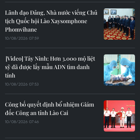
Lãnh đạo Đảng, Nhà nước viếng Chủ
tịch Quốc hội Lào Xaysomphone
Phomvihane
10/08/2026 07:59
Tây Ninh: Hơn 3.000 mộ liệt
sỹ đã được lấy mẫu ADN tìm danh
tính
10/08/2026 07:53
Công bố quyết định bổ nhiệm Giám
đốc Công an tỉnh Lào Cai
10/08/2026 07:46