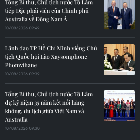
Tổng Bí thư, Chủ tịch nước Tô Lâm
tiếp Đặc phái viên của Chính phủ
Australia về Đông Nam Á
10/08/2026 09:49
Lãnh đạo TP Hồ Chí Minh viếng Chủ
tịch Quốc hội Lào Xaysomphone
Phomvihane
10/08/2026 09:39
Tổng Bí thư, Chủ tịch nước Tô Lâm
dự kỷ niệm 35 năm kết nối hàng
không, du lịch giữa Việt Nam và
Australia
10/08/2026 09:30