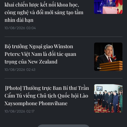
khai chiến lược kết nối khoa học,
công nghệ và đổi mới sáng tạo tầm
nhìn dài hạn
10/08/2026 03:04
Bộ trưởng Ngoại giao Winston
Peters: Việt Nam là đối tác quan
trọng của New Zealand
10/08/2026 02:43
Thường trực Ban Bí thư Trần
Cẩm Tú viếng Chủ tịch Quốc hội Lào
Xaysomphone Phomvihane
10/08/2026 02:17