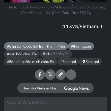
Chủ tịch Quốc hội Trần Thanh Mẫn ghi sổ lưu bút tại Bảo tàng
Văn minh châu Phi. (Ảnh: Doãn Tấn/TTXVN)
(TTXVN/Vietnam+)
#Chủ tịch Quốc hội Trần Thanh Mẫn
#tham quan
#văn hóa châu Phi
#lịch sử châu Phi
#Bảo tàng Văn minh châu Phi
#Senegal
Senegal
Theo dõi VietnamPlus