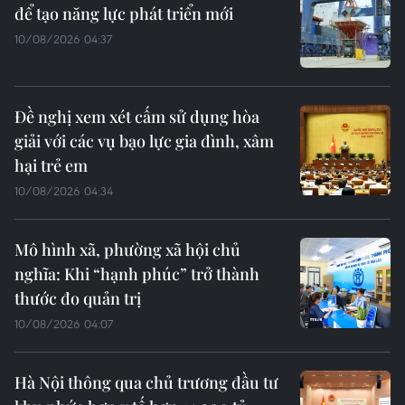
để tạo năng lực phát triển mới
10/08/2026 04:37
Đề nghị xem xét cấm sử dụng hòa
giải với các vụ bạo lực gia đình, xâm
hại trẻ em
10/08/2026 04:34
Mô hình xã, phường xã hội chủ
nghĩa: Khi “hạnh phúc” trở thành
thước đo quản trị
10/08/2026 04:07
Hà Nội thông qua chủ trương đầu tư