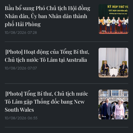
Bầu bổ sung Phó Chủ tịch Hội đồng
Nhân dân, Ủy ban Nhân dân thành
phố Hải Phòng
10/08/2026 07:28
Hoạt động của Tổng Bí thư,
Chủ tịch nước Tô Lâm tại Australia
10/08/2026 07:07
Tổng Bí thư, Chủ tịch nước
Tô Lâm gặp Thống đốc bang New
South Wales
10/08/2026 06:55