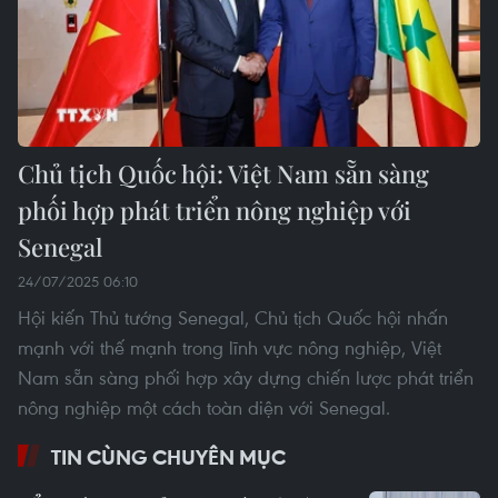
Chủ tịch Quốc hội: Việt Nam sẵn sàng
phối hợp phát triển nông nghiệp với
Senegal
24/07/2025 06:10
Hội kiến Thủ tướng Senegal, Chủ tịch Quốc hội nhấn
mạnh với thế mạnh trong lĩnh vực nông nghiệp, Việt
Nam sẵn sàng phối hợp xây dựng chiến lược phát triển
nông nghiệp một cách toàn diện với Senegal.
TIN CÙNG CHUYÊN MỤC