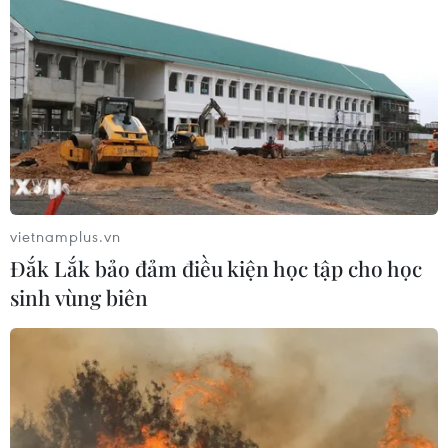
vietnamplus.vn
Đắk Lắk bảo đảm điều kiện học tập cho học
sinh vùng biên