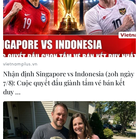
Nội dung triển lãm.
vietnamplus.vn
Nhận định Singapore vs Indonesia (20h ngày
7/8): Cuộc quyết đấu giành tấm vé bán kết
duy …