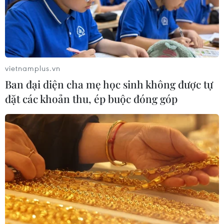
vietnamplus.vn
Ban đại diện cha mẹ học sinh không được tự
đặt các khoản thu, ép buộc đóng góp