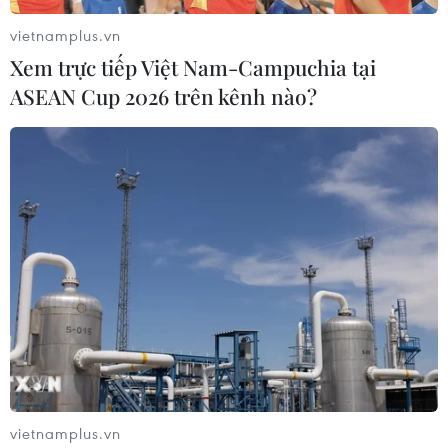
vietnamplus.vn
Xem trực tiếp Việt Nam-Campuchia tại
ASEAN Cup 2026 trên kênh nào?
Hình ảnh Văn Miếu năm 1920. (Ảnh tư liệu)
vietnamplus.vn