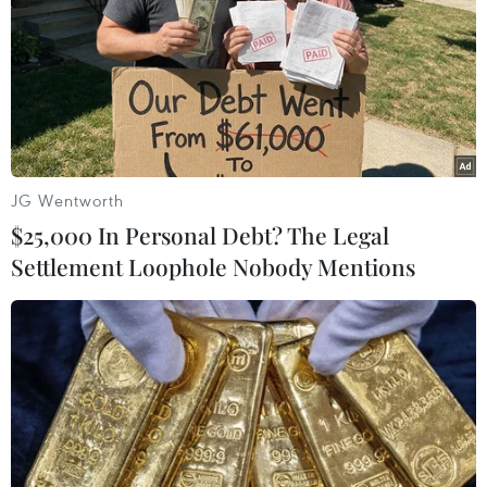
Triển lãm nói về những đợt tu sửa Văn Miếu.
JG Wentworth
$25,000 In Personal Debt? The Legal
Settlement Loophole Nobody Mentions