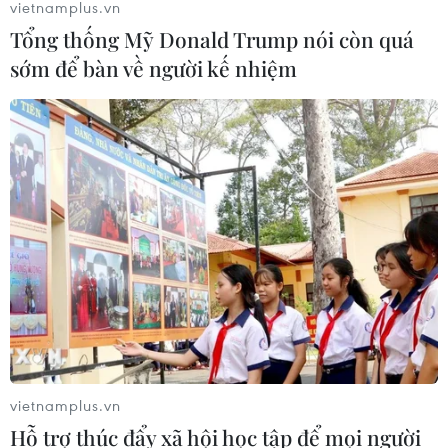
vietnamplus.vn
Tổng thống Mỹ Donald Trump nói còn quá
sớm để bàn về người kế nhiệm
vietnamplus.vn
Hỗ trợ thúc đẩy xã hội học tập để mọi người