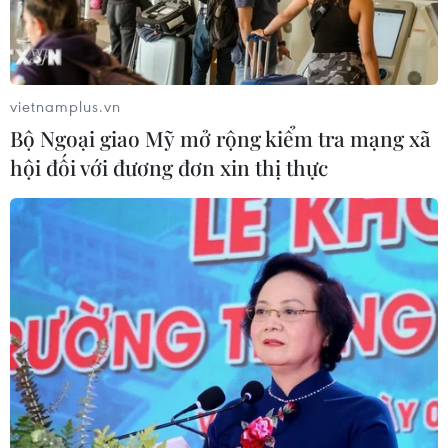
vietnamplus.vn
Bộ Ngoại giao Mỹ mở rộng kiểm tra mạng xã
hội đối với đương đơn xin thị thực