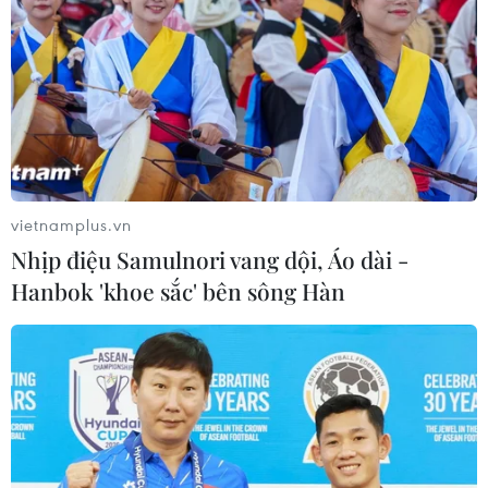
vietnamplus.vn
Nhịp điệu Samulnori vang dội, Áo dài -
Hanbok 'khoe sắc' bên sông Hàn