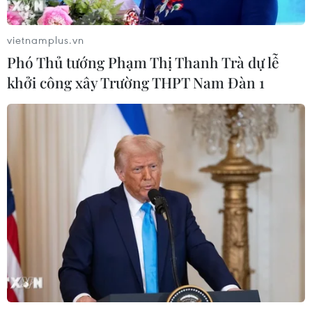
vietnamplus.vn
Phó Thủ tướng Phạm Thị Thanh Trà dự lễ
khởi công xây Trường THPT Nam Đàn 1