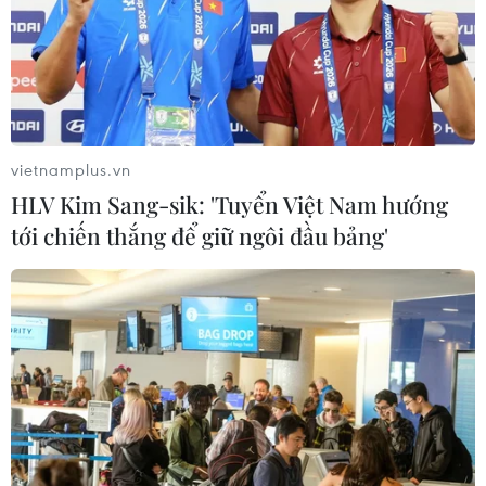
vietnamplus.vn
HLV Kim Sang-sik: 'Tuyển Việt Nam hướng
tới chiến thắng để giữ ngôi đầu bảng'