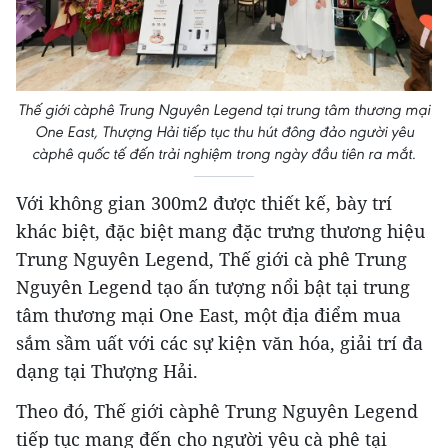
Thế giới càphê Trung Nguyên Legend tại trung tâm thương mại
One East, Thượng Hải tiếp tục thu hút đông đảo người yêu
càphê quốc tế đến trải nghiệm trong ngày đầu tiên ra mắt.
Với không gian 300m2 được thiết kế, bày trí
khác biệt, đặc biệt mang đặc trưng thương hiệu
Trung Nguyên Legend, Thế giới cà phê Trung
Nguyên Legend tạo ấn tượng nổi bật tại trung
tâm thương mại One East, một địa điểm mua
sắm sầm uất với các sự kiện văn hóa, giải trí đa
dạng tại Thượng Hải.
Theo đó, Thế giới càphê Trung Nguyên Legend
tiếp tục mang đến cho người yêu cà phê tại