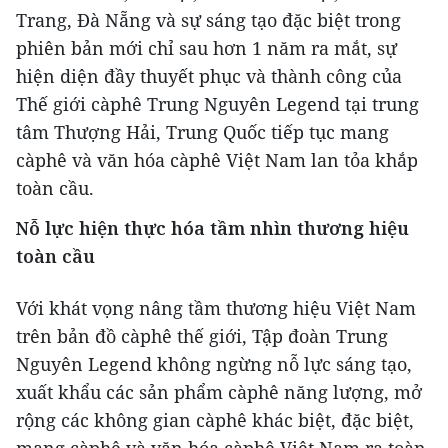
Trang, Đà Nẵng và sự sáng tạo đặc biệt trong
phiên bản mới chỉ sau hơn 1 năm ra mắt, sự
hiện diện đầy thuyết phục và thành công của
Thế giới càphê Trung Nguyên Legend tại trung
tâm Thượng Hải, Trung Quốc tiếp tục mang
càphê và văn hóa càphê Việt Nam lan tỏa khắp
toàn cầu.
Nỗ lực hiện thực hóa tầm nhìn thương hiệu
toàn cầu
Với khát vọng nâng tầm thương hiệu Việt Nam
trên bản đồ càphê thế giới, Tập đoàn Trung
Nguyên Legend không ngừng nỗ lực sáng tạo,
xuất khẩu các sản phẩm càphê năng lượng, mở
rộng các không gian càphê khác biệt, đặc biệt,
mang càphê và văn hóa càphê Việt Nam ra toàn