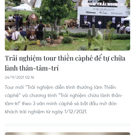
Trải nghiệm tour thiền càphê để tự chữa
lành thân-tâm-trí
24/11/2021 02:16
Tour mới “Trải nghiệm diễn trình thưởng lãm Thiền
càphê” và chương trình "Trải nghiệm chữa lành thân-
tâm-trí" theo 3 văn minh càphê sẽ bắt đầu mở đón
khách trải nghiệm từ ngày 1/12/2021.