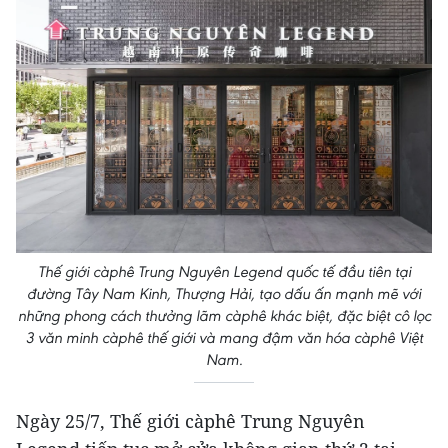
Thế giới càphê Trung Nguyên Legend quốc tế đầu tiên tại
đường Tây Nam Kinh, Thượng Hải, tạo dấu ấn mạnh mẽ với
những phong cách thưởng lãm càphê khác biệt, đặc biệt cô lọc
3 văn minh càphê thế giới và mang đậm văn hóa càphê Việt
Nam.
Ngày 25/7, Thế giới càphê Trung Nguyên