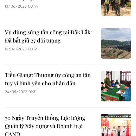
13/06/2023 00:44
Vụ dùng súng tấn công tại Đắk Lắk:
Đã bắt giữ 27 đối tượng
12/06/2023 13:09
Tiền Giang: Thượng úy công an tận
tụy vì bình yên cho nhân dân
24/05/2023 01:31
70 Ngày Truyền thống Lực lượng
Quản lý Xây dựng và Doanh trại
CAND