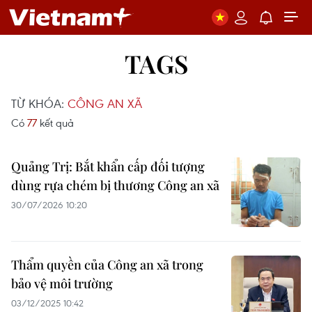
TAGS
TỪ KHÓA:
CÔNG AN XÃ
Có
77
kết quả
Quảng Trị: Bắt khẩn cấp đối tượng
dùng rựa chém bị thương Công an xã
30/07/2026 10:20
Thẩm quyền của Công an xã trong
bảo vệ môi trường
03/12/2025 10:42