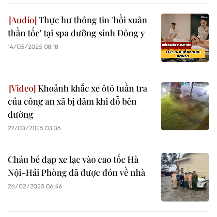
Thực hư thông tin 'hồi xuân
thần tốc' tại spa dưỡng sinh Đông y
14/05/2025 08:18
Khoảnh khắc xe ôtô tuần tra
của công an xã bị đâm khi đỗ bên
đường
27/03/2025 03:36
Cháu bé đạp xe lạc vào cao tốc Hà
Nội-Hải Phòng đã được đón về nhà
26/02/2025 06:46