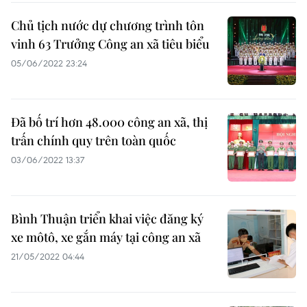
Chủ tịch nước dự chương trình tôn
vinh 63 Trưởng Công an xã tiêu biểu
05/06/2022 23:24
Đã bố trí hơn 48.000 công an xã, thị
trấn chính quy trên toàn quốc
03/06/2022 13:37
Bình Thuận triển khai việc đăng ký
xe môtô, xe gắn máy tại công an xã
21/05/2022 04:44