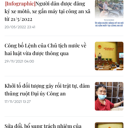
Người dân được đăng
ký xe môtô, xe gắn máy tại công an xã
từ 21/5/2022
20/05/2022 23:41
Công bố Lệnh của Chủ tịch nước về
hai luật vừa được thông qua
29/11/2021 04:00
Khởi tố đối tượng gây rối trật tự, đâm
thủng ruột Đại úy Công an
17/11/2021 13:27
Sửa đổi, bổ sung trách nhiệm của