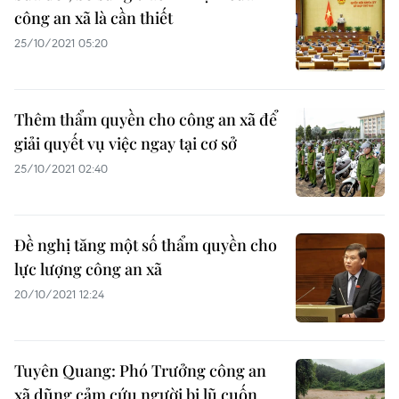
công an xã là cần thiết
25/10/2021 05:20
Thêm thẩm quyền cho công an xã để
giải quyết vụ việc ngay tại cơ sở
25/10/2021 02:40
Đề nghị tăng một số thẩm quyền cho
lực lượng công an xã
20/10/2021 12:24
Tuyên Quang: Phó Trưởng công an
xã dũng cảm cứu người bị lũ cuốn