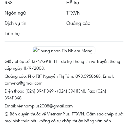
RSS
Hỗ trợ
Ngôn ngữ
TTXVN
Dịch vụ tin
Quảng cáo
Liên hệ
Giấy phép số: 1374/GP-BTTTT do Bộ Thông tin và Truyền thông
cấp ngày 11/9/2008.
Quảng cáo: Phó TBT Nguyễn Thị Tám: 093.5958688, Email:
tamvna@gmail.com
Điện thoại: (024) 39411349 - (024) 39411348, Fax: (024)
39411348
Email:
vietnamplus2008@gmail.com
© Bản quyền thuộc về VietnamPlus, TTXVN. Cấm sao chép dưới
mọi hình thức nếu không có sự chấp thuận bằng văn bản.