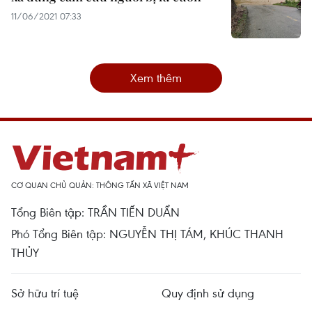
11/06/2021 07:33
Xem thêm
CƠ QUAN CHỦ QUẢN: THÔNG TẤN XÃ VIỆT NAM
Tổng Biên tập: TRẦN TIẾN DUẨN
Phó Tổng Biên tập: NGUYỄN THỊ TÁM, KHÚC THANH
THỦY
Sở hữu trí tuệ
Quy định sử dụng