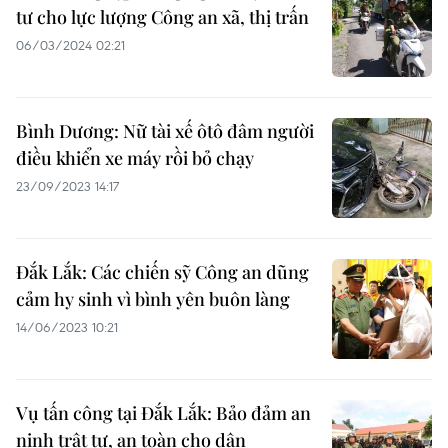
tư cho lực lượng Công an xã, thị trấn
06/03/2024 02:21
Bình Dương: Nữ tài xế ôtô đâm người
điều khiển xe máy rồi bỏ chạy
23/09/2023 14:17
Đắk Lắk: Các chiến sỹ Công an dũng
cảm hy sinh vì bình yên buôn làng
14/06/2023 10:21
Vụ tấn công tại Đắk Lắk: Bảo đảm an
ninh trật tự, an toàn cho dân