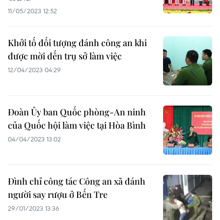
11/05/2023 12:52
Khởi tố đối tượng đánh công an khi
được mời dến trụ sở làm việc
12/04/2023 04:29
Đoàn Ủy ban Quốc phòng-An ninh
của Quốc hội làm việc tại Hòa Bình
04/04/2023 13:02
Đình chỉ công tác Công an xã đánh
người say rượu ở Bến Tre
29/01/2023 13:36