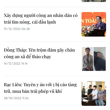
Xây dựng người công an nhân dân có
trái tim nóng, cái đầu lạnh
19/12/2022 06:28
Đồng Tháp: Tên trộm đâm gãy chân
công an xã để tháo chạy
14/12/2022 14:14
Bạc Liêu: Tuyên y án với 5 bị cáo tàng
trữ, mua bán trái phép vũ khí
28/10/2022 11:36