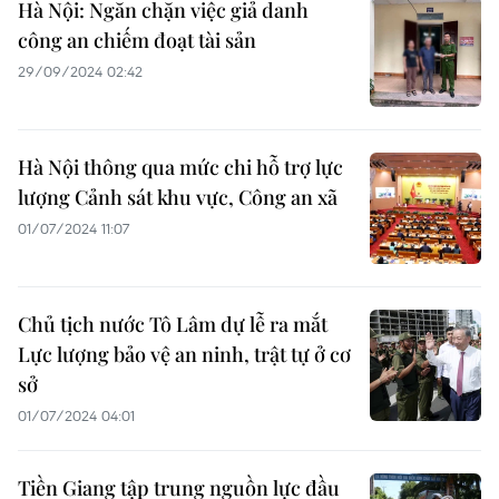
Hà Nội: Ngăn chặn việc giả danh
công an chiếm đoạt tài sản
29/09/2024 02:42
Hà Nội thông qua mức chi hỗ trợ lực
lượng Cảnh sát khu vực, Công an xã
01/07/2024 11:07
Chủ tịch nước Tô Lâm dự lễ ra mắt
Lực lượng bảo vệ an ninh, trật tự ở cơ
sở
01/07/2024 04:01
Tiền Giang tập trung nguồn lực đầu