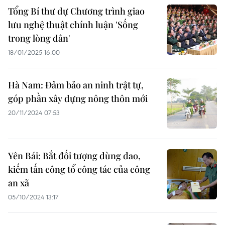
Tổng Bí thư dự Chương trình giao
lưu nghệ thuật chính luận 'Sống
trong lòng dân'
18/01/2025 16:00
Hà Nam: Đảm bảo an ninh trật tự,
góp phần xây dựng nông thôn mới
20/11/2024 07:53
Yên Bái: Bắt đối tượng dùng dao,
kiếm tấn công tổ công tác của công
an xã
05/10/2024 13:17