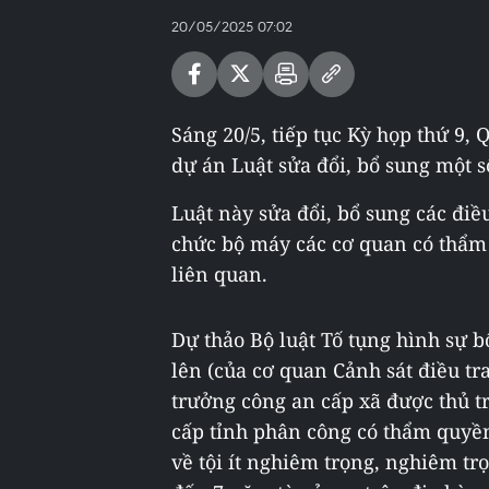
20/05/2025 07:02
Sáng 20/5, tiếp tục Kỳ họp thứ 9, 
dự án Luật sửa đổi, bổ sung một s
Luật này sửa đổi, bổ sung các điều
chức bộ máy các cơ quan có thẩm 
liên quan.
Dự thảo Bộ luật Tố tụng hình sự b
lên (của cơ quan Cảnh sát điều tr
trưởng công an cấp xã được thủ t
cấp tỉnh phân công có thẩm quyền 
về tội ít nghiêm trọng, nghiêm t