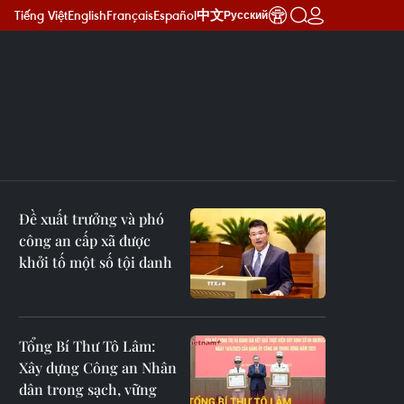
Tiếng Việt
English
Français
Español
中文
Русский
Đề xuất trưởng và phó
công an cấp xã được
khởi tố một số tội danh
Tổng Bí Thư Tô Lâm:
Xây dựng Công an Nhân
dân trong sạch, vững