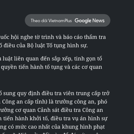
Theo dõi VietnamPlus
Quốc hội nghe tờ trình và báo cáo thẩm tra
ố điều của Bộ luật Tố tụng hình sự.
 luật liên quan đến sắp xếp, tinh gọn tổ
quyền tiến hành tố tụng và các cơ quan
ổ sung quy định điều tra viên trung cấp trở
a Công an cấp tỉnh) là trưởng công an, phó
rưởng cơ quan Cảnh sát điều tra Công an
tiến hành khởi tố, điều tra vụ án hình sự
rọng có mức cao nhất của khung hình phạt