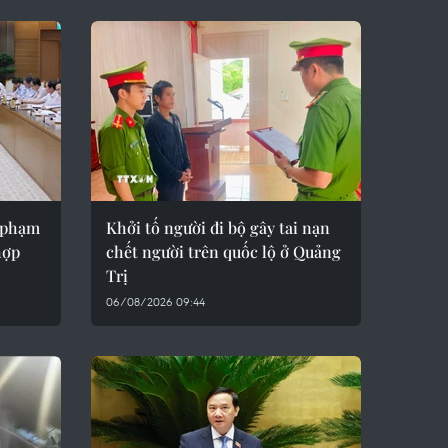
y phạm
Khởi tố người đi bộ gây tai nạn
hợp
chết người trên quốc lộ ở Quảng
Trị
06/08/2026 09:44