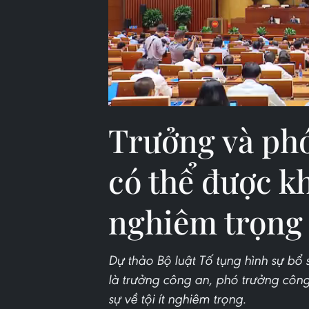
Trưởng và phó
có thể được kh
nghiêm trọng
Dự thảo Bộ luật Tố tụng hình sự bổ s
là trưởng công an, phó trưởng công 
sự về tội ít nghiêm trọng.