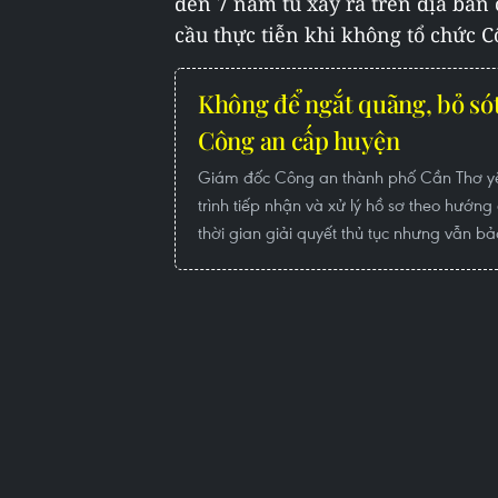
đến 7 năm tù xảy ra trên địa bàn 
cầu thực tiễn khi không tổ chức C
Không để ngắt quãng, bỏ sót
Công an cấp huyện
Giám đốc Công an thành phố Cần Thơ y
trình tiếp nhận và xử lý hồ sơ theo hướng
thời gian giải quyết thủ tục nhưng vẫn 