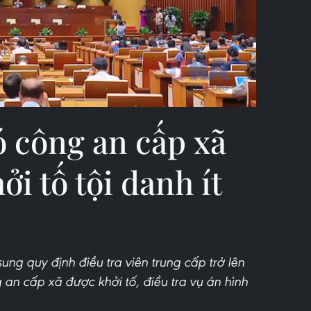
Video
 công an cấp xã
ởi tố tội danh ít
ung quy định điều tra viên trung cấp trở lên
an cấp xã được khởi tố, điều tra vụ án hình