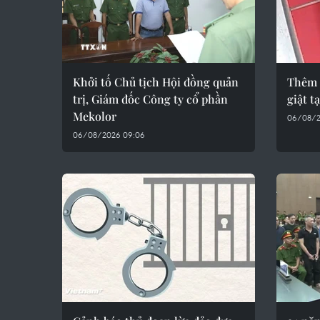
Khởi tố Chủ tịch Hội đồng quản
Thêm 
trị, Giám đốc Công ty cổ phần
giật t
Mekolor
06/08/2
06/08/2026 09:06