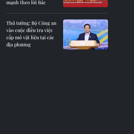
mạnh theo lời Bác
Thủ tướng: Bộ Công an
vào cuộc điều tra việc
cấp mỏ vật liệu tại các
địa phương