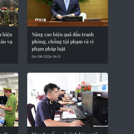
 hiện
Nâng cao hiệu quả đấu tranh
hân vụ
phòng, chống tội phạm và vi
phạm pháp luật
06/08/2026 04:13