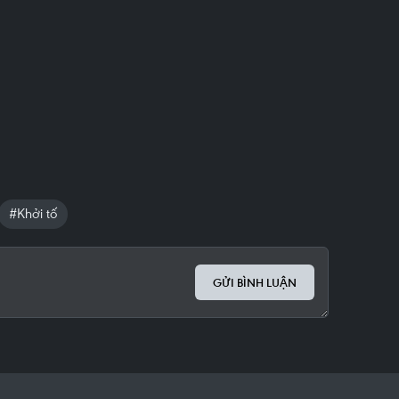
#Khởi tố
GỬI BÌNH LUẬN