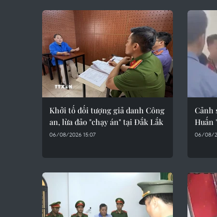
Khởi tố đối tượng giả danh Công
Cảnh s
an, lừa đảo "chạy án" tại Đắk Lắk
Huấn 
06/08/2026 15:07
06/08/2