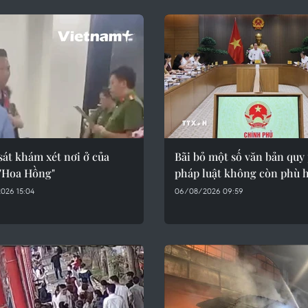
át khám xét nơi ở của
Bãi bỏ một số văn bản qu
"Hoa Hồng"
pháp luật không còn phù 
026 15:04
06/08/2026 09:59