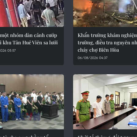
một nhóm dàn cảnh cướp
Khẩn trường khám nghiệm
ại khu Tân Huê Viên sa lưới
trường, điều tra nguyên n
cháy chợ Biên Hòa
026 05:57
06/08/2026 04:37