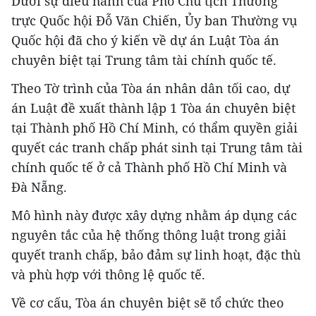
Dưới sự điều hành của Phó Chủ tịch Thường
trực Quốc hội Đỗ Văn Chiến, Ủy ban Thường vụ
Quốc hội đã cho ý kiến về dự án Luật Tòa án
chuyên biệt tại Trung tâm tài chính quốc tế.
Theo Tờ trình của Tòa án nhân dân tối cao, dự
án Luật đề xuất thành lập 1 Tòa án chuyên biệt
tại Thành phố Hồ Chí Minh, có thẩm quyền giải
quyết các tranh chấp phát sinh tại Trung tâm tài
chính quốc tế ở cả Thành phố Hồ Chí Minh và
Đà Nẵng.
Mô hình này được xây dựng nhằm áp dụng các
nguyên tắc của hệ thống thông luật trong giải
quyết tranh chấp, bảo đảm sự linh hoạt, đặc thù
và phù hợp với thông lệ quốc tế.
Về cơ cấu, Tòa án chuyên biệt sẽ tổ chức theo