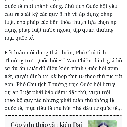
quốc tế mới thành công. Chủ tịch Quốc hội yêu
cầu rà soát kỹ các quy định về áp dụng pháp
luật, cho phép các bên thỏa thuận lựa chọn áp
dụng pháp luật nước ngoài, tập quán thương
mại quốc tế.
Kết luận nội dung thảo luận, Phó Chủ tịch
Thường trực Quốc hội Đỗ Văn Chiến đánh giá hồ
sơ dự án Luật đủ điều kiện trình Quốc hội xem
xét, quyết định tại Kỳ họp thứ 10 theo thủ tục rút
gọn. Phó Chủ tịch Thường trực Quốc hội lưu ý,
dự án Luật phải bảo đảm: đặc thù, vượt trội,
theo bộ quy tắc nhưng phải tuân thủ thông lệ
quốc tế, mục tiêu là thu hút nhà đầu tư quốc tế./.
Góp ý dự thảo văn kiện Đại