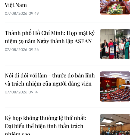
Việt Nam
07/08/2026 09:49
Thành phố Hồ Chí Minh: Họp mặt kỷ
niệm 59 năm Ngày thành lập ASEAN
07/08/2026 09:26
Nói đi đôi với làm - thước đo bản lĩnh
và trách nhiệm của người đảng viên
07/08/2026 09:14
Kỳ họp không thường lệ thứ nhất:
Đại biểu thể hiện tinh thần trách
nhiệm cao