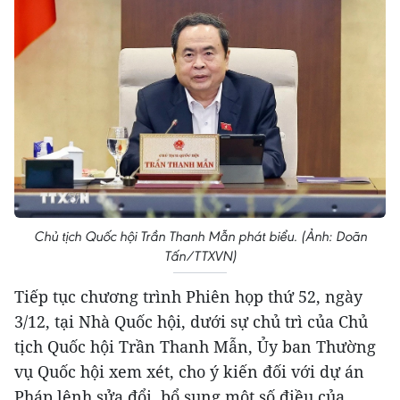
Chủ tịch Quốc hội Trần Thanh Mẫn phát biểu. (Ảnh: Doãn
Tấn/TTXVN)
Tiếp tục chương trình Phiên họp thứ 52, ngày
3/12, tại Nhà Quốc hội, dưới sự chủ trì của Chủ
tịch Quốc hội Trần Thanh Mẫn, Ủy ban Thường
vụ Quốc hội xem xét, cho ý kiến đối với dự án
Pháp lệnh sửa đổi, bổ sung một số điều của