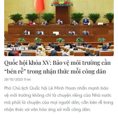
Quốc hội khóa XV: Bảo vệ môi trường cần
“bén rễ” trong nhận thức mỗi công dân
28/10/2025 11:44
Phó Chủ tịch Quốc hội Lê Minh Hoan nhấn mạnh bảo
vệ môi trường không chỉ là chuyện riêng của Nhà nước
mà phải là chuyện của mọi người dân; cần bén rễ trong
nhận thức và văn hóa ứng xử mỗi công dân.