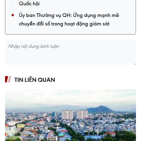
Quốc hội
Ủy ban Thường vụ QH: Ứng dụng mạnh mẽ
chuyển đổi số trong hoạt động giám sát
TIN LIÊN QUAN