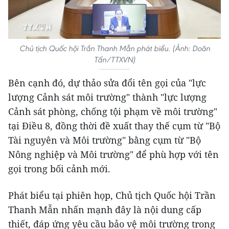
Chủ tịch Quốc hội Trần Thanh Mẫn phát biểu. (Ảnh: Doãn
Tấn/TTXVN)
Bên cạnh đó, dự thảo sửa đổi tên gọi của "lực
lượng Cảnh sát môi trường" thành "lực lượng
Cảnh sát phòng, chống tội phạm về môi trường"
tại Điều 8, đồng thời đề xuất thay thế cụm từ "Bộ
Tài nguyên và Môi trường" bằng cụm từ "Bộ
Nông nghiệp và Môi trường" để phù hợp với tên
gọi trong bối cảnh mới.
Phát biểu tại phiên họp, Chủ tịch Quốc hội Trần
Thanh Mẫn nhấn mạnh đây là nội dung cấp
thiết, đáp ứng yêu cầu bảo vệ môi trường trong