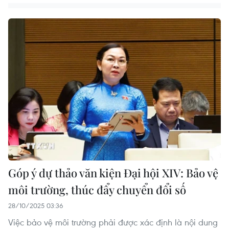
Góp ý dự thảo văn kiện Đại hội XIV: Bảo vệ
môi trường, thúc đẩy chuyển đổi số
28/10/2025 03:36
Việc bảo vệ môi trường phải được xác định là nội dung