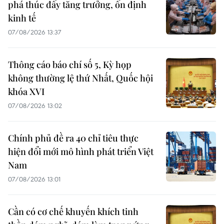
phá thúc đẩy tăng trưởng, ổn định
kinh tế
07/08/2026 13:37
Thông cáo báo chí số 5, Kỳ họp
không thường lệ thứ Nhất, Quốc hội
khóa XVI
07/08/2026 13:02
Chính phủ đề ra 40 chỉ tiêu thực
hiện đổi mới mô hình phát triển Việt
Nam
07/08/2026 13:01
Cần có cơ chế khuyến khích tinh