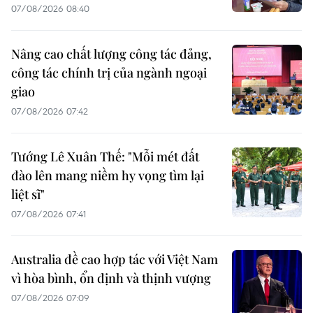
07/08/2026 08:40
Nâng cao chất lượng công tác đảng,
công tác chính trị của ngành ngoại
giao
07/08/2026 07:42
Tướng Lê Xuân Thế: "Mỗi mét đất
đào lên mang niềm hy vọng tìm lại
liệt sĩ"
07/08/2026 07:41
Australia đề cao hợp tác với Việt Nam
vì hòa bình, ổn định và thịnh vượng
07/08/2026 07:09