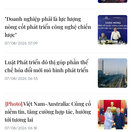
"Doanh nghiệp phải là lực lượng
nòng cốt phát triển công nghệ chiến
lược"
07/08/2026 07:09
Luật Phát triển đô thị góp phần thể
chế hóa đổi mới mô hình phát triển
07/08/2026 06:55
Việt Nam-Australia: Củng cố
niềm tin, tăng cường hợp tác, hướng
tới tương lai
07/08/2026 06:18