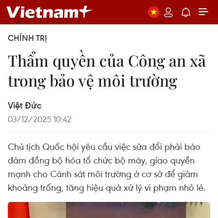
CHÍNH TRỊ
Thẩm quyền của Công an xã
trong bảo vệ môi trường
Việt Đức
03/12/2025 10:42
Chủ tịch Quốc hội yêu cầu việc sửa đổi phải bảo
đảm đồng bộ hóa tổ chức bộ máy, giao quyền
mạnh cho Cảnh sát môi trường ở cơ sở để giảm
khoảng trống, tăng hiệu quả xử lý vi phạm nhỏ lẻ.