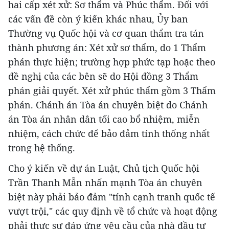
hai cấp xét xử: Sơ thẩm và Phúc thẩm. Đối với
các vấn đề còn ý kiến khác nhau, Ủy ban
Thường vụ Quốc hội và cơ quan thẩm tra tán
thành phương án: Xét xử sơ thẩm, do 1 Thẩm
phán thực hiện; trường hợp phức tạp hoặc theo
đề nghị của các bên sẽ do Hội đồng 3 Thẩm
phán giải quyết. Xét xử phúc thẩm gồm 3 Thẩm
phán. Chánh án Tòa án chuyên biệt do Chánh
án Tòa án nhân dân tối cao bổ nhiệm, miễn
nhiệm, cách chức để bảo đảm tính thống nhất
trong hệ thống.
Cho ý kiến về dự án Luật, Chủ tịch Quốc hội
Trần Thanh Mẫn nhấn mạnh Tòa án chuyên
biệt này phải bảo đảm "tính cạnh tranh quốc tế
vượt trội," các quy định về tổ chức và hoạt động
phải thực sự đáp ứng yêu cầu của nhà đầu tư