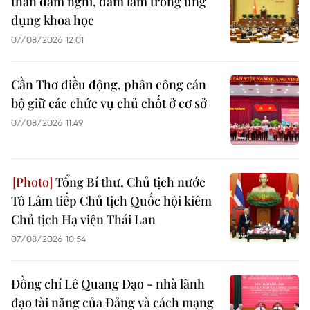
thần dám nghĩ, dám làm trong ứng
dụng khoa học
07/08/2026 12:01
Cần Thơ điều động, phân công cán
bộ giữ các chức vụ chủ chốt ở cơ sở
07/08/2026 11:49
Tổng Bí thư, Chủ tịch nước
Tô Lâm tiếp Chủ tịch Quốc hội kiêm
Chủ tịch Hạ viện Thái Lan
07/08/2026 10:54
Đồng chí Lê Quang Đạo - nhà lãnh
đạo tài năng của Đảng và cách mạng