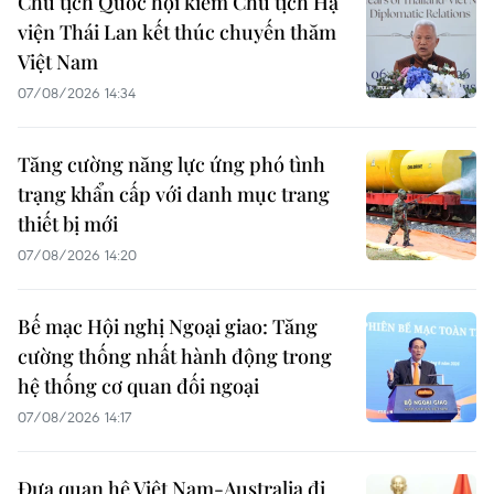
Chủ tịch Quốc hội kiêm Chủ tịch Hạ
viện Thái Lan kết thúc chuyến thăm
Việt Nam
07/08/2026 14:34
Tăng cường năng lực ứng phó tình
trạng khẩn cấp với danh mục trang
thiết bị mới
07/08/2026 14:20
Bế mạc Hội nghị Ngoại giao: Tăng
cường thống nhất hành động trong
hệ thống cơ quan đối ngoại
07/08/2026 14:17
Đưa quan hệ Việt Nam-Australia đi