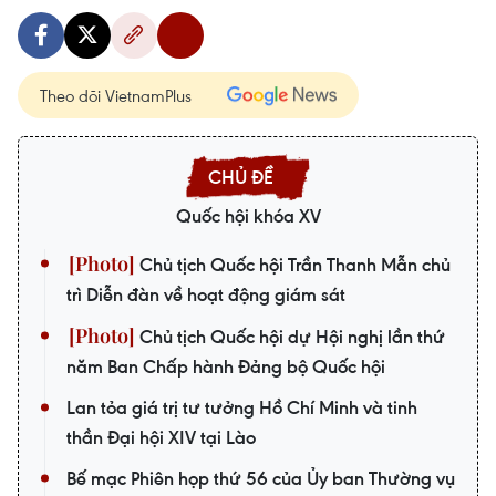
Theo dõi VietnamPlus
Quốc hội khóa XV
Chủ tịch Quốc hội Trần Thanh Mẫn chủ
trì Diễn đàn về hoạt động giám sát
Chủ tịch Quốc hội dự Hội nghị lần thứ
năm Ban Chấp hành Đảng bộ Quốc hội
Lan tỏa giá trị tư tưởng Hồ Chí Minh và tinh
thần Đại hội XIV tại Lào
Bế mạc Phiên họp thứ 56 của Ủy ban Thường vụ