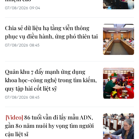
07/08/2026 09:04
Chia sẻ dữ liệu hạ tầng viễn thông
phục vụ điều hành, ứng phó thiên tai
07/08/2026 08:45
Quân khu 7 đẩy mạnh ứng dụng
khoa học-công nghệ trong tìm kiếm,
quy tập hài cốt liệt sỹ
07/08/2026 08:45
86 tuổi vẫn đi lấy mẫu ADN,
gần 80 năm nuôi hy vọng tìm người
cậu liệt sĩ