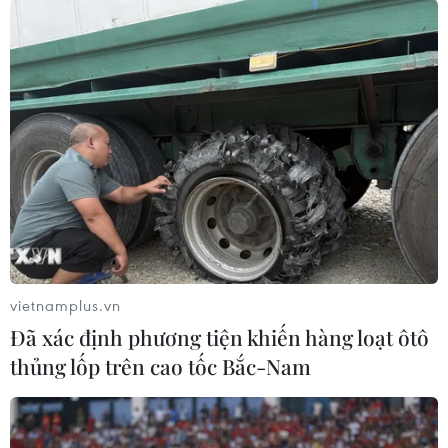
vietnamplus.vn
Đã xác định phương tiện khiến hàng loạt ôtô
thủng lốp trên cao tốc Bắc-Nam