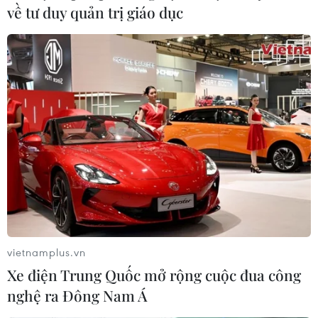
về tư duy quản trị giáo dục
vietnamplus.vn
Xe điện Trung Quốc mở rộng cuộc đua công
nghệ ra Đông Nam Á