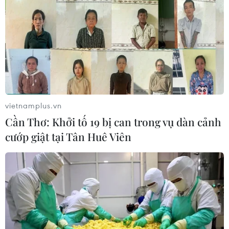
vietnamplus.vn
Cần Thơ: Khởi tố 19 bị can trong vụ dàn cảnh
cướp giật tại Tân Huê Viên