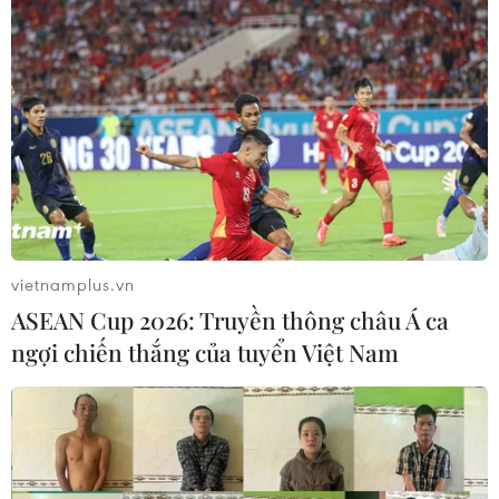
vietnamplus.vn
ASEAN Cup 2026: Truyền thông châu Á ca
ngợi chiến thắng của tuyển Việt Nam